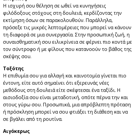
Η ισχυρή σου θέληση σε ωθεί να κυνηγήσεις
φιλόδοξους στόχους στη δουλειά, κερδίζοντας την
εκτίμηση όσων σε παρακολουθούν. Παράλληλα,
πρόσεξε τις μικρές λεπτομέρειες που μπορεί να κάνουν
τη διαφορά σε μια συνεργασία. Στην προσωπική ζωή, η
συναισθηματική σου ειλικρίνεια σε φέρνει πιο κοντά με
τον σύντροφο ή με φίλους που κατανοούν το βάθος της
σκέψης σου.
Τοξότης
Η επιθυμία σου για αλλαγή και καινοτομία γίνεται πιο
έντονη, είτε αυτό σημαίνει ότι εξερευνάς νέες
μεθόδους στη δουλειά είτε σκέφτεσαι ένα ταξίδι. Η
αισιοδοξία σου είναι μεταδοτική, οπότε πέρνα την και
στους γύρω σου. Προσωπικά, μια απρόβλεπτη πρόταση
ή πρόσκληση μπορεί να σου φτιάξει τη διάθεση και να
σε βγάλει από τη ρουτίνα.
Αιγόκερως