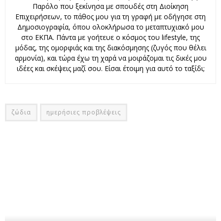
Παρόλο που ξεκίνησα με σπουδές στη Διοίκηση
Επιχειρήσεων, το πάθος μου για τη γραφή με οδήγησε στη
Δημοσιογραφία, όπου ολοκλήρωσα το μεταπτυχιακό μου
στο ΕΚΠΑ. Πάντα με γοήτευε ο κόσμος του lifestyle, της
μόδας, της ομορφιάς και της διακόσμησης (ζυγός που θέλει
αρμονία), και τώρα έχω τη χαρά να μοιράζομαι τις δικές μου
ιδέες και σκέψεις μαζί σου. Είσαι έτοιμη για αυτό το ταξίδι;
ζώδια
ημερήσιες προβλέψεις