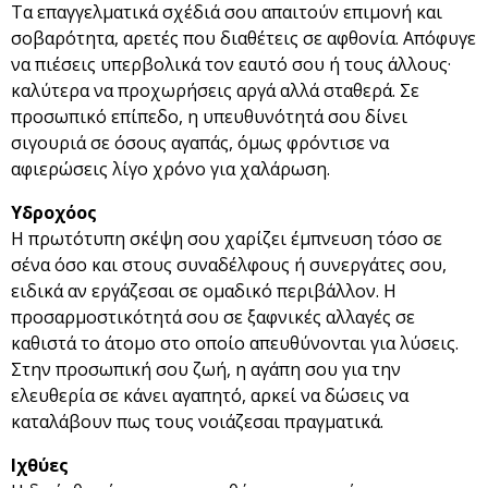
Τα επαγγελματικά σχέδιά σου απαιτούν επιμονή και
σοβαρότητα, αρετές που διαθέτεις σε αφθονία. Απόφυγε
να πιέσεις υπερβολικά τον εαυτό σου ή τους άλλους·
καλύτερα να προχωρήσεις αργά αλλά σταθερά. Σε
προσωπικό επίπεδο, η υπευθυνότητά σου δίνει
σιγουριά σε όσους αγαπάς, όμως φρόντισε να
αφιερώσεις λίγο χρόνο για χαλάρωση.
Υδροχόος
Η πρωτότυπη σκέψη σου χαρίζει έμπνευση τόσο σε
σένα όσο και στους συναδέλφους ή συνεργάτες σου,
ειδικά αν εργάζεσαι σε ομαδικό περιβάλλον. Η
προσαρμοστικότητά σου σε ξαφνικές αλλαγές σε
καθιστά το άτομο στο οποίο απευθύνονται για λύσεις.
Στην προσωπική σου ζωή, η αγάπη σου για την
ελευθερία σε κάνει αγαπητό, αρκεί να δώσεις να
καταλάβουν πως τους νοιάζεσαι πραγματικά.
Ιχθύες