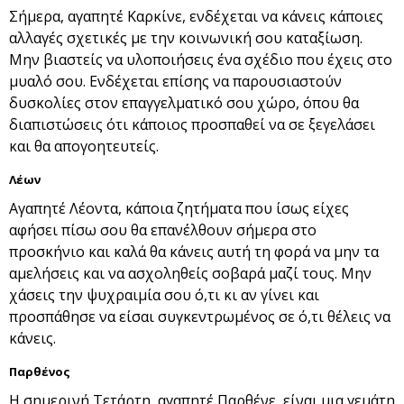
Σήμερα, αγαπητέ Καρκίνε, ενδέχεται να κάνεις κάποιες
αλλαγές σχετικές με την κοινωνική σου καταξίωση.
Μην βιαστείς να υλοποιήσεις ένα σχέδιο που έχεις στο
μυαλό σου. Ενδέχεται επίσης να παρουσιαστούν
δυσκολίες στον επαγγελματικό σου χώρο, όπου θα
διαπιστώσεις ότι κάποιος προσπαθεί να σε ξεγελάσει
και θα απογοητευτείς.
Λέων
Αγαπητέ Λέοντα, κάποια ζητήματα που ίσως είχες
αφήσει πίσω σου θα επανέλθουν σήμερα στο
προσκήνιο και καλά θα κάνεις αυτή τη φορά να μην τα
αμελήσεις και να ασχοληθείς σοβαρά μαζί τους. Μην
χάσεις την ψυχραιμία σου ό,τι κι αν γίνει και
προσπάθησε να είσαι συγκεντρωμένος σε ό,τι θέλεις να
κάνεις.
Παρθένος
Η σημερινή Τετάρτη, αγαπητέ Παρθένε, είναι μια γεμάτη