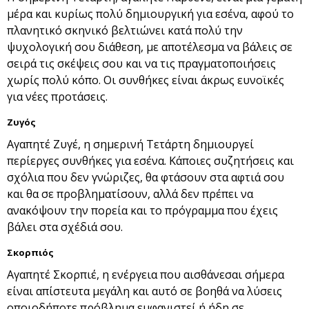
μέρα και κυρίως πολύ δημιουργική για εσένα, αφού το
πλανητικό σκηνικό βελτιώνει κατά πολύ την
ψυχολογική σου διάθεση, με αποτέλεσμα να βάλεις σε
σειρά τις σκέψεις σου και να τις πραγματοποιήσεις
χωρίς πολύ κόπο. Οι συνθήκες είναι άκρως ευνοϊκές
για νέες προτάσεις.
Ζυγός
Αγαπητέ Ζυγέ, η σημερινή Τετάρτη δημιουργεί
περίεργες συνθήκες για εσένα. Κάποιες συζητήσεις και
σχόλια που δεν γνώριζες, θα φτάσουν στα αφτιά σου
και θα σε προβληματίσουν, αλλά δεν πρέπει να
ανακόψουν την πορεία και το πρόγραμμα που έχεις
βάλει στα σχέδιά σου.
Σκορπιός
Αγαπητέ Σκορπιέ, η ενέργεια που αισθάνεσαι σήμερα
είναι απίστευτα μεγάλη και αυτό σε βοηθά να λύσεις
οποιοδήποτε πρόβλημα εμφανιστεί ή ήδη σε