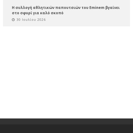
Η συλλογή αθλητικών παπουτσιών του Eminem βγαίνει
στο σφυρί για καλό σκοπό
30 Ιουλίου 2026