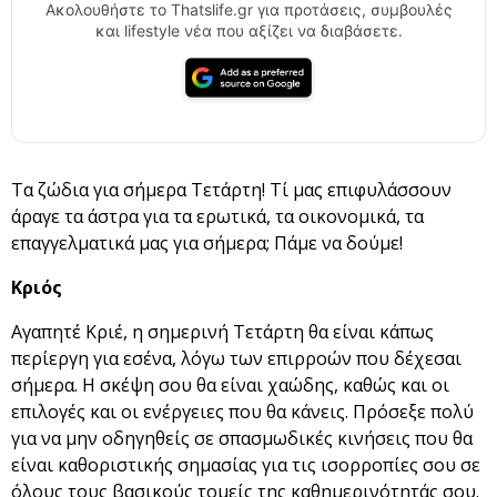
Ακολουθήστε το Thatslife.gr για προτάσεις, συμβουλές
και lifestyle νέα που αξίζει να διαβάσετε.
Τα ζώδια για σήμερα Τετάρτη! Τί μας επιφυλάσσουν
άραγε τα άστρα για τα ερωτικά, τα οικονομικά, τα
επαγγελματικά μας για σήμερα; Πάμε να δούμε!
Κριός
Αγαπητέ Κριέ, η σημερινή Τετάρτη θα είναι κάπως
περίεργη για εσένα, λόγω των επιρροών που δέχεσαι
σήμερα. Η σκέψη σου θα είναι χαώδης, καθώς και οι
επιλογές και οι ενέργειες που θα κάνεις. Πρόσεξε πολύ
για να μην οδηγηθείς σε σπασμωδικές κινήσεις που θα
είναι καθοριστικής σημασίας για τις ισορροπίες σου σε
όλους τους βασικούς τομείς της καθημερινότητάς σου.