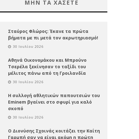
ΜΗΝ ΤΑ ΧΑΣΕΤΕ
Σταύρος Φλώρος: Έκανε τα πρώτα
βήματα με πι μετά τον ακρωτηριασμό!
30 Ιουλίου 2026
Αθηνά Οικονομάκου και Μπρούνο
Τσερέλα ξεκίνησαν το ταξίδι του
μέλιτος πάνω από τη Γροιλανδία
30 Ιουλίου 2026
Η συλλογή αθλητικών παπουτσιών του
Eminem βγαίνει στο σφυρί για καλό
σκοπό
30 Ιουλίου 2026
Ο Διονύσης Σχοινάς κοιτάζει την Καίτη
Γαρμπή σαν να είναι ακόμη η πρώτη