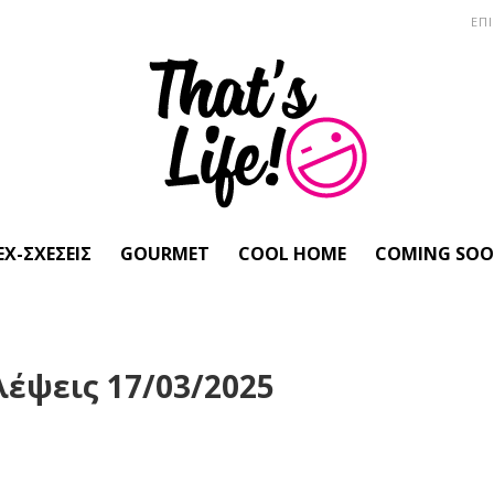
ΕΠ
EX-ΣΧΈΣΕΙΣ
GOURMET
COOL HOME
COMING SO
έψεις 17/03/2025