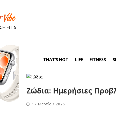
THAT’S HOT
LIFE
FITNESS
S
Ζώδια: Ημερήσιες Προβλ
17 Μαρτίου 2025