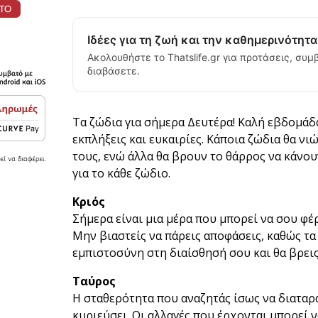
Ιδέες για τη ζωή και την καθημερινότητ
Ακολουθήστε το Thatslife.gr για προτάσεις, συμβ
διαβάσετε.
Τα ζώδια για σήμερα Δευτέρα! Καλή εβδομάδα
εκπλήξεις και ευκαιρίες. Κάποια ζώδια θα ν
τους, ενώ άλλα θα βρουν το θάρρος να κάνου
για το κάθε ζώδιο.
Κριός
Σήμερα είναι μια μέρα που μπορεί να σου φέ
Μην βιαστείς να πάρεις αποφάσεις, καθώς τα
εμπιστοσύνη στη διαίσθησή σου και θα βρει
Ταύρος
Η σταθερότητα που αναζητάς ίσως να διαταρα
κυριεύσει. Οι αλλαγές που έρχονται μπορεί ν