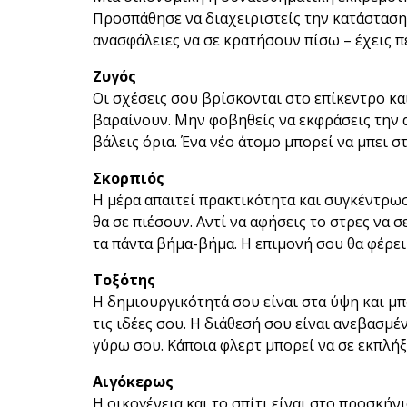
Προσπάθησε να διαχειριστείς την κατάσταση 
ανασφάλειες να σε κρατήσουν πίσω – έχεις π
Ζυγός
Οι σχέσεις σου βρίσκονται στο επίκεντρο και
βαραίνουν. Μην φοβηθείς να εκφράσεις την α
βάλεις όρια. Ένα νέο άτομο μπορεί να μπει σ
Σκορπιός
Η μέρα απαιτεί πρακτικότητα και συγκέντρ
θα σε πιέσουν. Αντί να αφήσεις το στρες να 
τα πάντα βήμα-βήμα. Η επιμονή σου θα φέρει
Τοξότης
Η δημιουργικότητά σου είναι στα ύψη και μπ
τις ιδέες σου. Η διάθεσή σου είναι ανεβασμέ
γύρω σου. Κάποια φλερτ μπορεί να σε εκπλή
Αιγόκερως
Η οικογένεια και το σπίτι είναι στο προσκήν