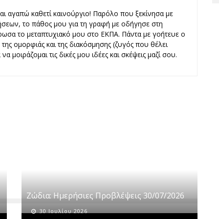
και αγαπώ καθετί καινούργιο! Παρόλο που ξεκίνησα με
ήσεων, το πάθος μου για τη γραφή με οδήγησε στη
ωσα το μεταπτυχιακό μου στο ΕΚΠΑ. Πάντα με γοήτευε ο
ς, της ομορφιάς και της διακόσμησης (ζυγός που θέλει
να μοιράζομαι τις δικές μου ιδέες και σκέψεις μαζί σου.
Ζώδια: Ημερήσιες Προβλέψεις 30/07/2026
30 Ιουλίου 2026