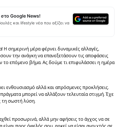
α στο Google News!
ουλές και lifestyle νέα που αξίζει να
! Η σημερινή μέρα φέρνει δυναμικές αλλαγές,
ιώσουν την ανάγκη να επανεξετάσουν τις αποφάσεις
ν το επόμενο βήμα. Ας δούμε τι επιφυλάσσει η ημέρα
ρει ενθουσιασμό αλλά και απρόσμενες προκλήσεις.
 πράγματα μπορεί να αλλάξουν τελευταία στιγμή. Έχε
ς τη σωστή λύση.
χθεί προσωρινά, αλλά μην αφήσεις το άγχος να σε
α είναι προς όφελός σου, αρκεί να είσαι ανοιχτός σε