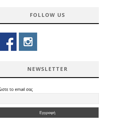
FOLLOW US
NEWSLETTER
ώστε το email σας