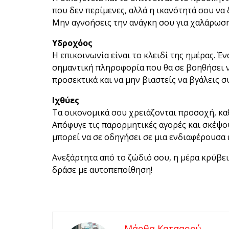
που δεν περίμενες, αλλά η ικανότητά σου να
Μην αγνοήσεις την ανάγκη σου για χαλάρωση
Υδροχόος
Η επικοινωνία είναι το κλειδί της ημέρας. Έ
σημαντική πληροφορία που θα σε βοηθήσει ν
προσεκτικά και να μην βιαστείς να βγάλεις 
Ιχθύες
Τα οικονομικά σου χρειάζονται προσοχή, κα
Απόφυγε τις παρορμητικές αγορές και σκέψ
μπορεί να σε οδηγήσει σε μια ενδιαφέρουσα 
Ανεξάρτητα από το ζώδιό σου, η μέρα κρύβει
δράσε με αυτοπεποίθηση!
Μάρθα Κατσαρού