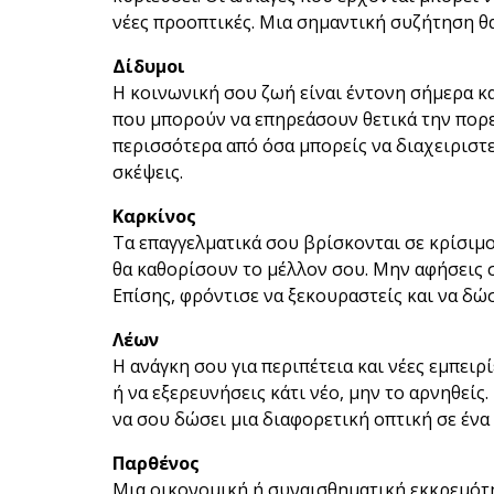
νέες προοπτικές. Μια σημαντική συζήτηση θα
Δίδυμοι
Η κοινωνική σου ζωή είναι έντονη σήμερα και
που μπορούν να επηρεάσουν θετικά την πορε
περισσότερα από όσα μπορείς να διαχειριστε
σκέψεις.
Καρκίνος
Τα επαγγελματικά σου βρίσκονται σε κρίσιμο
θα καθορίσουν το μέλλον σου. Μην αφήσεις 
Επίσης, φρόντισε να ξεκουραστείς και να δώ
Λέων
Η ανάγκη σου για περιπέτεια και νέες εμπειρί
ή να εξερευνήσεις κάτι νέο, μην το αρνηθεί
να σου δώσει μια διαφορετική οπτική σε ένα
Παρθένος
Μια οικονομική ή συναισθηματική εκκρεμότητ