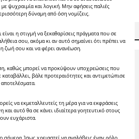
με ψυχραιμία και λογική. Μην αφήσεις παλιές
ερισσότερη δύναμη από όση νομίζεις.
 είναι η στιγμή να ξεκαθαρίσεις πράγματα που σε
λήθεια σου, ακόμα κι αν αυτό σημαίνει ότι πρέπει να
τη ζωή σου και να φέρει ανανέωση.
ωση, καθώς μπορεί να προκύψουν υποχρεώσεις που
σε καταβάλλει, βάλε προτεραιότητες και αντιμετώπισε
 αποτελέσματα.
ορείς να εκμεταλλευτείς τη μέρα για να εκφράσεις
νη και αυτό θα σε κάνει ιδιαίτερα γοητευτικό στους
ξουν ευχάριστα.
ιο σήμερα. Ίσως χρειαστεί να αναλάβεις έναν ρόλο