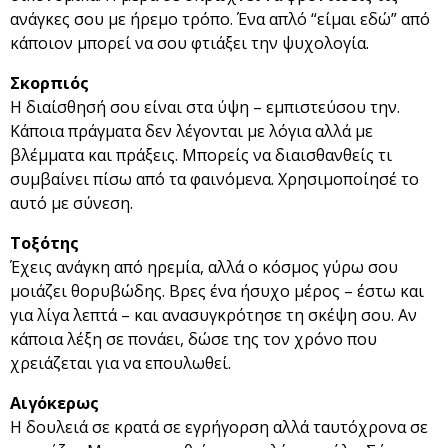
ανάγκες σου με ήρεμο τρόπο. Ένα απλό “είμαι εδώ” από
κάποιον μπορεί να σου φτιάξει την ψυχολογία.
Σκορπιός
Η διαίσθησή σου είναι στα ύψη – εμπιστεύσου την.
Κάποια πράγματα δεν λέγονται με λόγια αλλά με
βλέμματα και πράξεις. Μπορείς να διαισθανθείς τι
συμβαίνει πίσω από τα φαινόμενα. Χρησιμοποίησέ το
αυτό με σύνεση.
Τοξότης
Έχεις ανάγκη από ηρεμία, αλλά ο κόσμος γύρω σου
μοιάζει θορυβώδης. Βρες ένα ήσυχο μέρος – έστω και
για λίγα λεπτά – και ανασυγκρότησε τη σκέψη σου. Αν
κάποια λέξη σε πονάει, δώσε της τον χρόνο που
χρειάζεται για να επουλωθεί.
Αιγόκερως
Η δουλειά σε κρατά σε εγρήγορση αλλά ταυτόχρονα σε