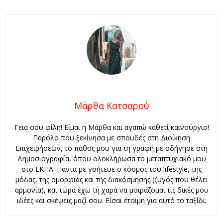
Μάρθα Κατσαρού
Γεια σου φίλη! Είμαι η Μάρθα και αγαπώ καθετί καινούργιο!
Παρόλο που ξεκίνησα με σπουδές στη Διοίκηση
Επιχειρήσεων, το πάθος μου για τη γραφή με οδήγησε στη
Δημοσιογραφία, όπου ολοκλήρωσα το μεταπτυχιακό μου
στο ΕΚΠΑ. Πάντα με γοήτευε ο κόσμος του lifestyle, της
μόδας, της ομορφιάς και της διακόσμησης (ζυγός που θέλει
αρμονία), και τώρα έχω τη χαρά να μοιράζομαι τις δικές μου
ιδέες και σκέψεις μαζί σου. Είσαι έτοιμη για αυτό το ταξίδι;