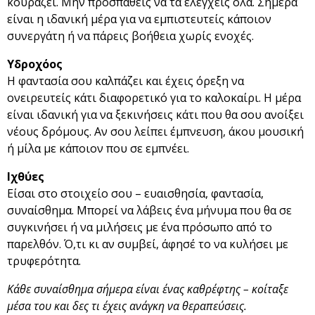
κουράζει. Μην προσπαθείς να τα ελέγχεις όλα. Σήμερα
είναι η ιδανική μέρα για να εμπιστευτείς κάποιον
συνεργάτη ή να πάρεις βοήθεια χωρίς ενοχές.
Υδροχόος
Η φαντασία σου καλπάζει και έχεις όρεξη να
ονειρευτείς κάτι διαφορετικό για το καλοκαίρι. Η μέρα
είναι ιδανική για να ξεκινήσεις κάτι που θα σου ανοίξει
νέους δρόμους. Αν σου λείπει έμπνευση, άκου μουσική
ή μίλα με κάποιον που σε εμπνέει.
Ιχθύες
Είσαι στο στοιχείο σου – ευαισθησία, φαντασία,
συναίσθημα. Μπορεί να λάβεις ένα μήνυμα που θα σε
συγκινήσει ή να μιλήσεις με ένα πρόσωπο από το
παρελθόν. Ό,τι κι αν συμβεί, άφησέ το να κυλήσει με
τρυφερότητα.
Κάθε συναίσθημα σήμερα είναι ένας καθρέφτης – κοίταξε
μέσα του και δες τι έχεις ανάγκη να θεραπεύσεις.