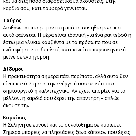
και θα δεις πόσο διαφορετικά θα ακουστείς. Στην
καρδιά σου, κάτι τρυφερό γεννιέται.
Ταύρος
Αισθάνεσαι πιο ρομαντική από το συνηθισμένο και
αυτό φαίνεται. Η μέρα είναι ιδανική για ένα ραντεβού ή
έστω μια γλυκιά κουβέντα με το πρόσωπο που σε
ενδιαφέρει. Στη δουλειά, κάτι κινείται παρασκηνιακά –
μείνε σε εγρήγορση.
Δίδυμοι
Η πρακτικότητα σήμερα πάει περίπατο, αλλά αυτό δεν
είναι κακό. Στρέψε την ενέργειά σου σε κάτι πιο
δημιουργικό ή καλλιτεχνικό. Αν έχεις απορίες για το
μέλλον, η καρδιά σου ξέρει την απάντηση – απλώς
άκουσέ την.
Καρκίνος
Η Σελήνη σε ευνοεί και το συναίσθημα σε κυριεύει.
Σήμερα μπορείς να πλησιάσεις ξανά κάποιον που έχεις