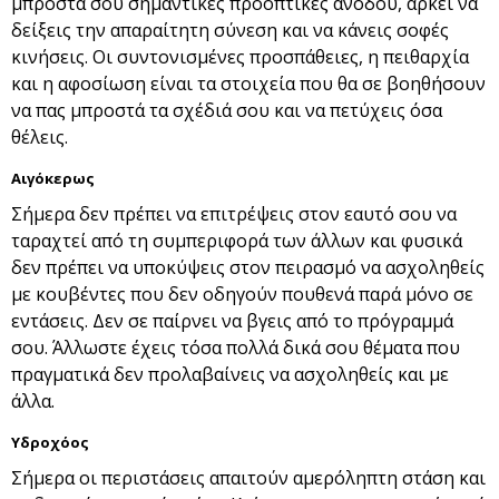
μπροστά σου σημαντικές προοπτικές ανόδου, αρκεί να
δείξεις την απαραίτητη σύνεση και να κάνεις σοφές
κινήσεις. Οι συντονισμένες προσπάθειες, η πειθαρχία
και η αφοσίωση είναι τα στοιχεία που θα σε βοηθήσουν
να πας μπροστά τα σχέδιά σου και να πετύχεις όσα
θέλεις.
Αιγόκερως
Σήμερα δεν πρέπει να επιτρέψεις στον εαυτό σου να
ταραχτεί από τη συμπεριφορά των άλλων και φυσικά
δεν πρέπει να υποκύψεις στον πειρασμό να ασχοληθείς
με κουβέντες που δεν οδηγούν πουθενά παρά μόνο σε
εντάσεις. Δεν σε παίρνει να βγεις από το πρόγραμμά
σου. Άλλωστε έχεις τόσα πολλά δικά σου θέματα που
πραγματικά δεν προλαβαίνεις να ασχοληθείς και με
άλλα.
Υδροχόος
Σήμερα οι περιστάσεις απαιτούν αμερόληπτη στάση και