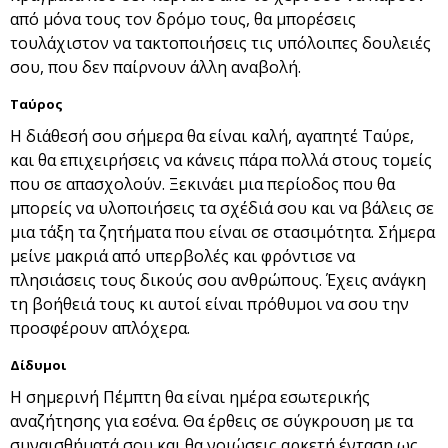
από μόνα τους τον δρόμο τους, θα μπορέσεις
τουλάχιστον να τακτοποιήσεις τις υπόλοιπες δουλειές
σου, που δεν παίρνουν άλλη αναβολή.
Ταύρος
Η διάθεσή σου σήμερα θα είναι καλή, αγαπητέ Ταύρε,
και θα επιχειρήσεις να κάνεις πάρα πολλά στους τομείς
που σε απασχολούν. Ξεκινάει μια περίοδος που θα
μπορείς να υλοποιήσεις τα σχέδιά σου και να βάλεις σε
μια τάξη τα ζητήματα που είναι σε στασιμότητα. Σήμερα
μείνε μακριά από υπερβολές και φρόντισε να
πλησιάσεις τους δικούς σου ανθρώπους. Έχεις ανάγκη
τη βοήθειά τους κι αυτοί είναι πρόθυμοι να σου την
προσφέρουν απλόχερα.
Δίδυμοι
Η σημερινή Πέμπτη θα είναι ημέρα εσωτερικής
αναζήτησης για εσένα. Θα έρθεις σε σύγκρουση με τα
συναισθήματά σου και θα νοιώσεις αρκετή ένταση ως