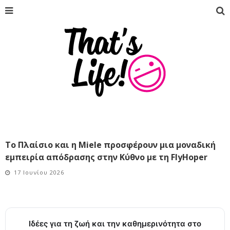
Το Πλαίσιο και η Miele προσφέρουν μια μοναδική
εμπειρία απόδρασης στην Κύθνο με τη FlyHoper
17 Ιουνίου 2026
Ιδέες για τη ζωή και την καθημερινότητα στο