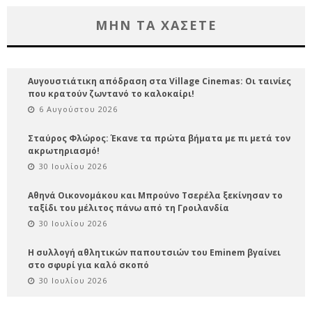
ΜΗΝ ΤΑ ΧΑΣΕΤΕ
Αυγουστιάτικη απόδραση στα Village Cinemas: Οι ταινίες
που κρατούν ζωντανό το καλοκαίρι!
6 Αυγούστου 2026
Σταύρος Φλώρος: Έκανε τα πρώτα βήματα με πι μετά τον
ακρωτηριασμό!
30 Ιουλίου 2026
Αθηνά Οικονομάκου και Μπρούνο Τσερέλα ξεκίνησαν το
ταξίδι του μέλιτος πάνω από τη Γροιλανδία
30 Ιουλίου 2026
Η συλλογή αθλητικών παπουτσιών του Eminem βγαίνει
στο σφυρί για καλό σκοπό
30 Ιουλίου 2026