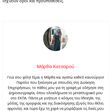
Ισχύουν όροι και προϋποθέσεις.
Μάρθα Κατσαρού
Γεια σου φίλη! Είμαι η Μάρθα και αγαπώ καθετί καινούργιο!
Παρόλο που ξεκίνησα με σπουδές στη Διοίκηση
Επιχειρήσεων, το πάθος μου για τη γραφή με οδήγησε στη
Δημοσιογραφία, όπου ολοκλήρωσα το μεταπτυχιακό μου
στο ΕΚΠΑ. Πάντα με γοήτευε ο κόσμος του lifestyle, της
μόδας, της ομορφιάς και της διακόσμησης (ζυγός που θέλει
αρμονία), και τώρα έχω τη χαρά να μοιράζομαι τις δικές μου