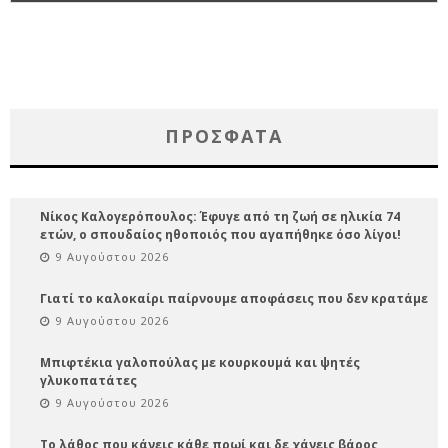
ΠΡΌΣΦΑΤΑ
Νίκος Καλογερόπουλος: Έφυγε από τη ζωή σε ηλικία 74
ετών, ο σπουδαίος ηθοποιός που αγαπήθηκε όσο λίγοι!
9 Αυγούστου 2026
Γιατί το καλοκαίρι παίρνουμε αποφάσεις που δεν κρατάμε
9 Αυγούστου 2026
Μπιφτέκια γαλοπούλας με κουρκουμά και ψητές
γλυκοπατάτες
9 Αυγούστου 2026
Το λάθος που κάνεις κάθε πρωί και δε χάνεις βάρος