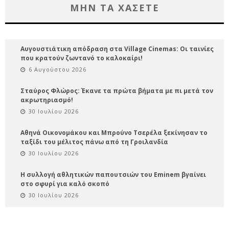
ΜΗΝ ΤΑ ΧΑΣΕΤΕ
Αυγουστιάτικη απόδραση στα Village Cinemas: Οι ταινίες
που κρατούν ζωντανό το καλοκαίρι!
6 Αυγούστου 2026
Σταύρος Φλώρος: Έκανε τα πρώτα βήματα με πι μετά τον
ακρωτηριασμό!
30 Ιουλίου 2026
Αθηνά Οικονομάκου και Μπρούνο Τσερέλα ξεκίνησαν το
ταξίδι του μέλιτος πάνω από τη Γροιλανδία
30 Ιουλίου 2026
Η συλλογή αθλητικών παπουτσιών του Eminem βγαίνει
στο σφυρί για καλό σκοπό
30 Ιουλίου 2026