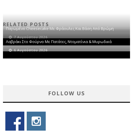
RELATED POSTS
Παγωμένο Cheesecake Με Φράουλες Και Βάση Από Βρώμη
7 Αυγούστου 2026
Λαβράκι Στο Φούρνο Με Πατάτες, Ντοματίνια & Μυρωδικά
6 Αυγούστου 2026
FOLLOW US