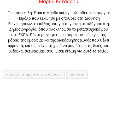
Μάρθα Κατσαρού
Γεια σου φίλη! Είμαι η Μάρθα και αγαπώ καθετί καινούργιο!
Παρόλο που ξεκίνησα με σπουδές στη Διοίκηση
Επιχειρήσεων, το πάθος μου για τη γραφή με οδήγησε στη
Δημοσιογραφία, όπου ολοκλήρωσα το μεταπτυχιακό μου
στο ΕΚΠΑ. Πάντα με γοήτευε ο κόσμος του lifestyle, της
μόδας, της ομορφιάς και της διακόσμησης (ζυγός που θέλει
αρμονία), και τώρα έχω τη χαρά να μοιράζομαι τις δικές μου
ιδέες και σκέψεις μαζί σου. Είσαι έτοιμη για αυτό το ταξίδι;
παγωτό με φρούτα του δάσους
συνταγή