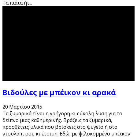
Τα πιάτα ήτ
...
Βιδούλες με μπέικον κι αρακά
20 Μαρτίου 2015
Τα ζυμαρικά είναι η γρήγορη κι εύκολη λύση για το
δείπνο μιας καθημερινής. Βράζεις τα ζυμαρικά,
προσθέτεις υλικά που βρίσκεις στο ψυγείο ή στο
ντουλάπι σου κι έτοιμη. Εδώ, με ψιλοκομμένο μπέικον