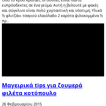
ευπρόσδεκτες σε ένα γεύμα. Αυτή η βελουτέ με φακές
και σύγκλινο είναι πολύ χορταστική και νόστιμη. Υλικά
½ φλιτζάνι τσαγιού ελαιόλαδο 2 καρότα ψιλοκομμένα ½
πρ
...
Μαγειρικά tips για ζουμερά
φιλέτα κοτόπουλο
26 Φεβρουαρίου 2015