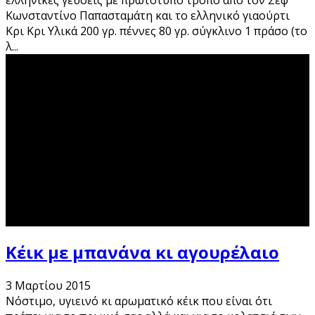
ελληνικές γεύσεις με πρωτότυπο τρόπο από τον Σεφ
Κωνσταντίνο Παπασταμάτη και το ελληνικό γιαούρτι
Κρι Κρι Υλικά 200 γρ. πέννες 80 γρ. σύγκλινο 1 πράσο (το
λ
...
Κέικ με μπανάνα κι αγουρέλαιο
3 Μαρτίου 2015
Νόστιμο, υγιεινό κι αρωματικό κέικ που είναι ότι