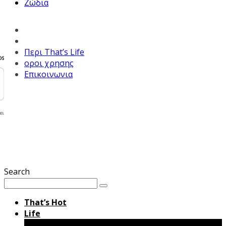
Ζώδια
Περι That’s Life
οροι χρησης
Επικοινωνια
Search
That’s Hot
Life
Μόδα