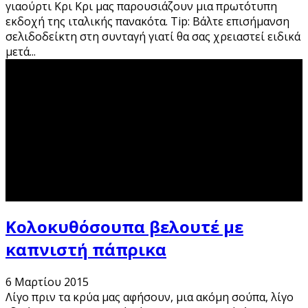
γιαούρτι Κρι Κρι μας παρουσιάζουν μια πρωτότυπη
εκδοχή της ιταλικής πανακότα. Tip: Βάλτε επισήμανση
σελιδοδείκτη στη συνταγή γιατί θα σας χρειαστεί ειδικά
μετά
...
Κολοκυθόσουπα βελουτέ με
καπνιστή πάπρικα
6 Μαρτίου 2015
Λίγο πριν τα κρύα μας αφήσουν, μια ακόμη σούπα, λίγο