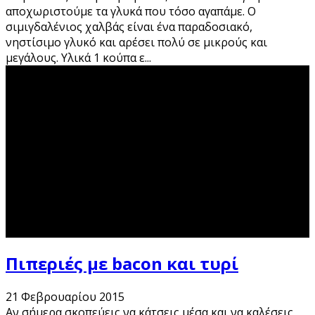
αποχωριστούμε τα γλυκά που τόσο αγαπάμε. Ο
σιμιγδαλένιος χαλβάς είναι ένα παραδοσιακό,
νηστίσιμο γλυκό και αρέσει πολύ σε μικρούς και
μεγάλους. Υλικά 1 κούπα ε
...
Πιπεριές με bacon και τυρί
21 Φεβρουαρίου 2015
Αν σήμερα σκοπεύεις να κάτσεις μέσα και να καλέσεις