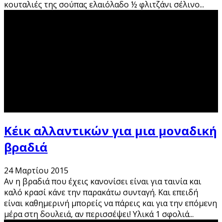
κουταλιές της σούπας ελαιόλαδο ½ φλιτζάνι σέλινο
...
Κέικ αλλαντικών για μια μοναδική
βραδιά
24 Μαρτίου 2015
Αν η βραδιά που έχεις κανονίσει είναι για ταινία και
καλό κρασί κάνε την παρακάτω συνταγή. Και επειδή
είναι καθημερινή μπορείς να πάρεις και για την επόμενη
μέρα στη δουλειά, αν περισσέψει! Υλικά 1 σφολιά
...