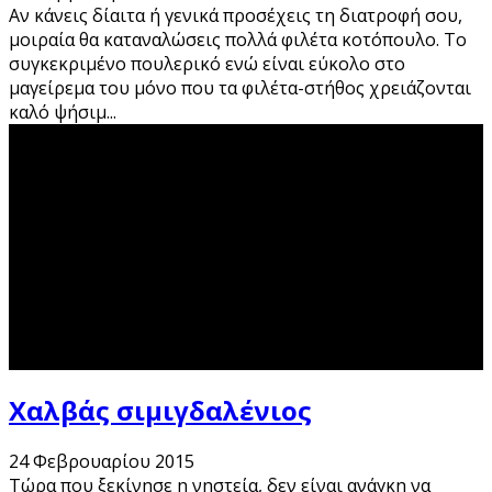
Αν κάνεις δίαιτα ή γενικά προσέχεις τη διατροφή σου,
μοιραία θα καταναλώσεις πολλά φιλέτα κοτόπουλο. Το
συγκεκριμένο πουλερικό ενώ είναι εύκολο στο
μαγείρεμα του μόνο που τα φιλέτα-στήθος χρειάζονται
καλό ψήσιμ
...
Χαλβάς σιμιγδαλένιος
24 Φεβρουαρίου 2015
Τώρα που ξεκίνησε η νηστεία, δεν είναι ανάγκη να