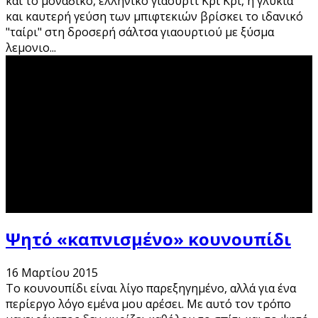
και το μοναδικό, ελληνικό γιαούρτι Κρι Κρι, η γλυκιά
και καυτερή γεύση των μπιφτεκιών βρίσκει το ιδανικό
"ταίρι" στη δροσερή σάλτσα γιαουρτιού με ξύσμα
λεμονιο
...
Ψητό «καπνισμένο» κουνουπίδι
16 Μαρτίου 2015
Το κουνουπίδι είναι λίγο παρεξηγημένο, αλλά για ένα
περίεργο λόγο εμένα μου αρέσει. Με αυτό τον τρόπο