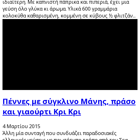
ιδιαίτερη. Με καπνιστή πάπρικα και πιπεριά, έχει μια
γεύση όλο γλύκα κι άρωμα. Υλικά 600 γραμμάρια
κολοκύθα καθαρισμένη, κομμένη σε κύβους ½ φλιτζάν
...
Πέννες με σύγκλινο Μάνης, πράσο
και γιαούρτι Κρι Κρι
4 Μαρτίου 2015
Άλλη μία συνταγή που συνδυάζει παραδοσιακές