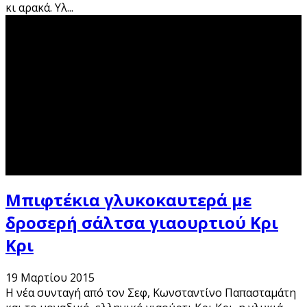
κι αρακά. Υλ
...
Μπιφτέκια γλυκοκαυτερά με
δροσερή σάλτσα γιαουρτιού Kρι
Κρι
19 Μαρτίου 2015
Η νέα συνταγή από τον Σεφ, Κωνσταντίνο Παπασταμάτη