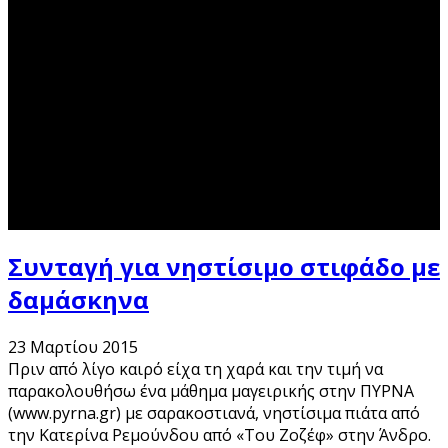
Συνταγή για νηστίσιμο στιφάδο με
δαμάσκηνα
23 Μαρτίου 2015
Πριν από λίγο καιρό είχα τη χαρά και την τιμή να
παρακολουθήσω ένα μάθημα μαγειρικής στην ΠΥΡΝΑ
(www.pyrna.gr) με σαρακοστιανά, νηστίσιμα πιάτα από
την Κατερίνα Ρεμούνδου από «Του Ζοζέφ» στην Άνδρο.