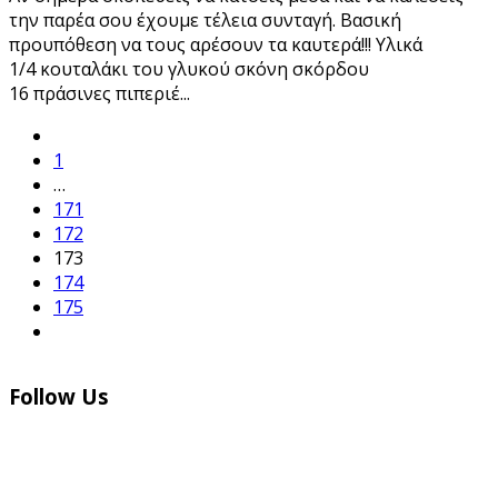
την παρέα σου έχουμε τέλεια συνταγή. Βασική
προυπόθεση να τους αρέσουν τα καυτερά!!! Υλικά
1/4 κουταλάκι του γλυκού σκόνη σκόρδου
16 πράσινες πιπεριέ
...
1
…
171
172
173
174
175
Follow Us