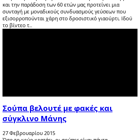
και την παράδοση των 60 ετών μας προτείνει μια
συνταγή με μοναδικούς συνδυασμούς γεύσεων που
εξισορροπούνται χάρη στο δροσιστικό γιαούρτι. Ιδού
το βίντεο τ
...
Σούπα βελουτέ με φακές και
σύγκλινο Μάνης
27 Φεβρουαρίου 2015
Όσο το κρύο κρατάει, οι σούπες είναι πάντα