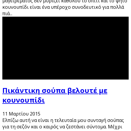
μαγειρέματος δεν μυρίζει καθόλου το σπίτι και το ψητό
κουνουπίδι είναι ένα υπέροχο συνοδευτικό για πολλά
πιά
...
Πικάντικη σούπα βελουτέ με
κουνουπίδι
11 Μαρτίου 2015
Ελπίζω αυτή να είναι η τελευταία μου συνταγή σούπας
για τη σεζόν και ο καιρός να ζεστάνει σύντομα. Μέχρι