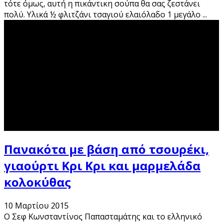
τότε όμως, αυτή η πικάντικη σούπα θα σας ζεστάνει
πολύ. Υλικά ½ φλιτζάνι τσαγιού ελαιόλαδο 1 μεγάλο
...
Πανακότα με βάση από τσουρέκι,
γιαούρτι Κρι Κρι και μαρμελάδα
κολοκύθας
10 Μαρτίου 2015
Ο Σεφ Κωνσταντίνος Παπασταμάτης και το ελληνικό