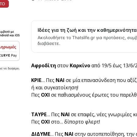
Ιδέες για τη ζωή και την καθημερινότητ
Ακολουθήστε το Thatslife.gr για προτάσεις, συμβ
διαβάσετε.
Αφροδίτη
στον
Καρκίνο
από 19/5 έως 13/6/
ΚΡΙΕ
… Πες
ΝΑΙ
σε μία επανασύνδεση που αξίζε
ή και συγκατοίκηση!
Πες
ΟΧΙ
σε παθιασμένους έρωτες του παρελθ
ΤΑΥΡΕ
… Πες
ΝΑΙ
σε επαφές, νέες γνωριμίες κ
Πες
ΟΧΙ
στο… δίπορτο φλερτ!
ΔΙΔΥΜΕ
… Πες
ΝΑΙ
στην αυτοπεποίθηση, την 