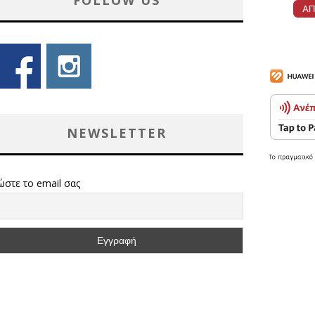
FOLLOW US
NEWSLETTER
ώστε το email σας