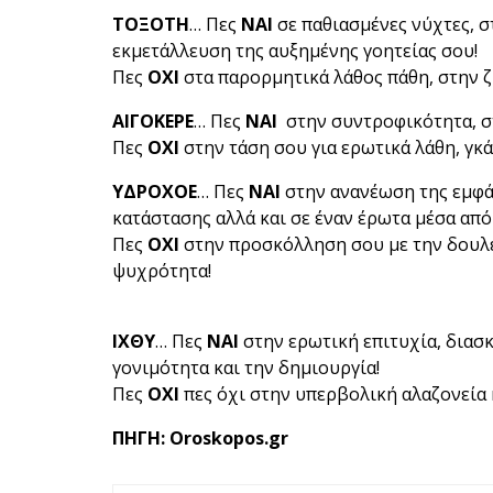
ΤΟΞΟΤΗ
… Πες
ΝΑΙ
σε παθιασμένες νύχτες, 
εκμετάλλευση της αυξημένης γοητείας σου!
Πες
ΟΧΙ
στα παρορμητικά λάθος πάθη, στην ζ
ΑΙΓΟΚΕΡΕ
… Πες
ΝΑΙ
στην συντροφικότητα, σ
Πες
ΟΧΙ
στην τάση σου για ερωτικά λάθη, γκά
ΥΔΡΟΧΟΕ
… Πες
ΝΑΙ
στην ανανέωση της εμφά
κατάστασης αλλά και σε έναν έρωτα μέσα από
Πες
ΟΧΙ
στην προσκόλληση σου με την δουλε
ψυχρότητα!
ΙΧΘΥ
… Πες
ΝΑΙ
στην ερωτική επιτυχία, διασκ
γονιμότητα και την δημιουργία!
Πες
ΟΧΙ
πες όχι στην υπερβολική αλαζονεία 
ΠΗΓΗ: Oroskopos.gr