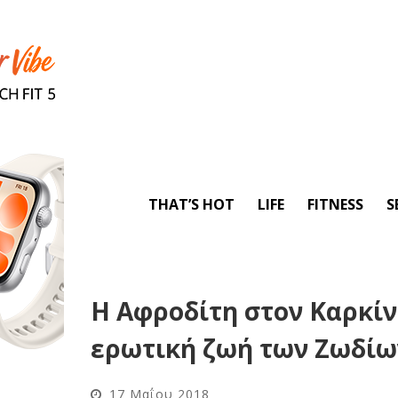
THAT’S HOT
LIFE
FITNESS
S
Η Αφροδίτη στον Καρκίν
ερωτική ζωή των Ζωδίω
17 Μαΐου 2018