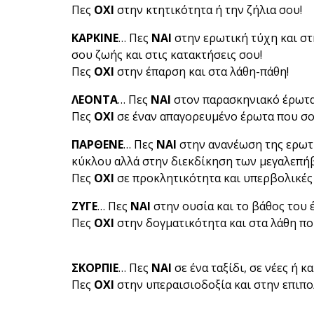
Πες
ΟΧΙ
στην κτητικότητα ή την ζήλια σου!
ΚΑΡΚΙΝΕ
… Πες
ΝΑΙ
στην ερωτική τύχη και στ
σου ζωής και στις κατακτήσεις σου!
Πες
ΟΧΙ
στην έπαρση και στα λάθη-πάθη!
ΛΕΟΝΤΑ
… Πες
ΝΑΙ
στον παρασκηνιακό έρωτα
Πες
ΟΧΙ
σε έναν απαγορευμένο έρωτα που σο
ΠΑΡΘΕΝΕ
… Πες
ΝΑΙ
στην ανανέωση της ερωτ
κύκλου αλλά στην διεκδίκηση των μεγαλεπή
Πες
ΟΧΙ
σε προκλητικότητα και υπερβολικές
ΖΥΓΕ
… Πες
ΝΑΙ
στην ουσία και το βάθος του 
Πες
ΟΧΙ
στην δογματικότητα και στα λάθη πο
ΣΚΟΡΠΙΕ
… Πες
ΝΑΙ
σε ένα ταξίδι, σε νέες ή 
Πες
ΟΧΙ
στην υπεραισιοδοξία και στην επιπο