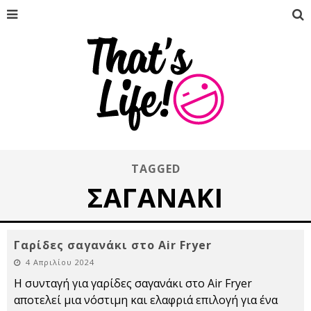
TAGGED
ΣΑΓΑΝΆΚΙ
Γαρίδες σαγανάκι στο Air Fryer
4 Απριλίου 2024
Η συνταγή για γαρίδες σαγανάκι στο Air Fryer
αποτελεί μια νόστιμη και ελαφριά επιλογή για ένα