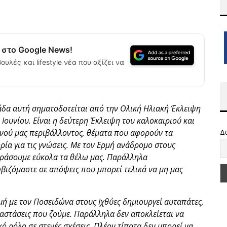
α στο Google News!
ουλές και lifestyle νέα που αξίζει να
δα αυτή σηματοδοτείται από την Ολική Ηλιακή Έκλειψη
Ιουνίου. Είναι η δεύτερη Έκλειψη του καλοκαιριού και
ινού μας περιβάλλοντος, θέματα που αφορούν τα
Δ
ρία για τις γνώσεις. Με τον Ερμή ανάδρομο στους
κφράσουμε εύκολα τα θέλω μας. Παράλληλα
βιζόμαστε σε απόψεις που μπορεί τελικά να μη μας
ή με τον Ποσειδώνα στους Ιχθύες δημιουργεί αυταπάτες,
ταστάσεις που ζούμε. Παράλληλα δεν αποκλείεται να
 ρόλο σε στενές σχέσεις. Πλέον τίποτα δεν μπορεί να