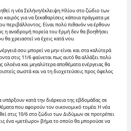
ηθεί η νέα Σελήνη/έκλειψη Ηλίου στο ζώδιο των
ο καιρός για να ξεκαθαρίσεις κάποια πράγματα με
ου περιβάλλοντος. Είναι πολύ πιθανόν να έρθουν
ς η αναδρομή πορεία του Ερμή δεν θα βοηθήσει
υ θα χρειαστεί να έχεις κατά νου.
νέργειά σου μπορεί να μην είναι και στα καλύτερά
οντα στις 11/6 φαίνεται πως αυτό θα αλλάξει πολύ
άς ολοένα και μεγαλύτερα αποθέματα ενέργειας θα
ιριστείς σωστά και να τη διοχετεύσεις προς όφελος
α υπάρξουν κατά την διάρκεια της εβδομάδας σε
έματα που αφορούν τον οικονομικό τομέα. Η νέα
εί στις 10/6 στο ζώδιο των Διδύμων σε προτρέπει
εις ένα «μετέωρο» βήμα το οποίο θα μπορούσε να