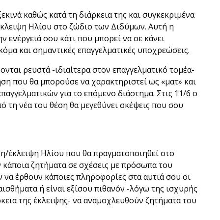
εκινά καθώς κατά τη διάρκεια της και συγκεκριμένα
έκλειψη Ηλίου στο ζώδιο των Διδύμων. Αυτή η
ν ενέργειά σου κάτι που μπορεί να σε κάνει
ακόμα και σημαντικές επαγγελματικές υποχρεώσεις.
ονται ρευστά -ιδιαίτερα στον επαγγελματικό τομέα-
ηση που θα μπορούσε να χαρακτηριστεί ως «ματ» και
επαγγελματικών για το επόμενο διάστημα. Στις 11/6 ο
πό τη νέα του θέση θα μεγεθύνει σκέψεις που σου
νη/έκλειψη Ηλίου που θα πραγματοποιηθεί στο
 κάποια ζητήματα σε σχέσεις με πρόσωπα του
ν να έρθουν κάποιες πληροφορίες στα αυτιά σου οι
ισθήματα ή είναι εξίσου πιθανόν -λόγω της ισχυρής
κεια της έκλειψης- να αναμοχλευθούν ζητήματα του