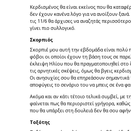
Κερδισμένος θα είναι εκείνος που θα καταφέ
δεν έχουν κανένα λόγο για να ανοίξουν ξανά
τις 11/6 θα άρχισες να αναζητάς περισσότερ
γίνει πιο συλλογικό.
Σκορπιός
Σκορπιέ μου αυτή την εβδομάδα είναι πολύ 
φόβοι οι οποίοι έχουν τη βάση τους σε παρε
έκλειψη Ηλίου που θα πραγματοποιηθεί στο 
τις αρνητικές σκέψεις, όμως θα βγεις κερδισ
Οι ανησυχίες σου θα επηρεάσουν σημαντικά 
αποφύγεις το σενάριο του να μπεις σε ένα 
Ακόμα και αν κάτι τέτοιο τελικά συμβεί, με 
φαίνεται πως θα περιοριστεί γρήγορα, καθώς
που θα υπάρξει στη δουλειά δεν θα σου αφήν
Τοξότης