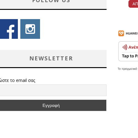
FOLLOW US
NEWSLETTER
ώστε το email σας