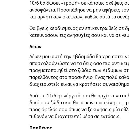
10/6 θα δώσει «τροφή» σε κάποιες σκέψεις ο
ανασφάλεια. Προσπάθησε να μην αφήσεις τον
και αρνητικών σκέψεων, καθώς αυτά τα σενάρ
Θα βγεις κερδισμένος αν επικεντρωθείς σε 
κατευνάσουν τις ανησυχίες σου και να σε γε
Λέων
Λέων μου αυτή την εβδομάδα θα χρειαστεί ν
απασχολούν ώστε να τα δεις όσο πιο αντικει
πραγματοποιηθεί στο ζώδιο των Διδύμων στις
παρελθόντος στο προσκήνιο. Ένας πολύ καλός
διαχειριστείς είναι να κρατήσεις συναισθημα
Από τις 11/6 η ενέργειά σου θα αρχίσει να α
δικό σου ζώδιο και θα σε κάνει αεικίνητο. 
προς όφελός σου όπως να ξεκινήσεις μία αθλ
πιθανόν να διοχετευτεί μέσα σε εντάσεις.
Παρθένος