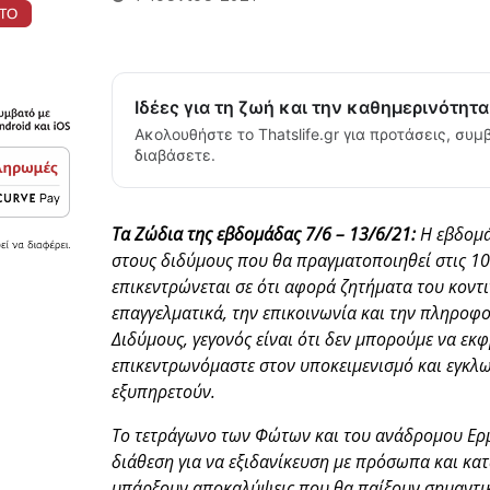
Ιδέες για τη ζωή και την καθημερινότητ
Ακολουθήστε το Thatslife.gr για προτάσεις, συμβ
διαβάσετε.
Tα Ζώδια της εβδομάδας 7/6 – 13/6/21:
Η εβδομά
στους διδύμους που θα πραγματοποιηθεί στις 10 
επικεντρώνεται σε ότι αφορά ζητήματα του κοντ
επαγγελματικά, την επικοινωνία και την πληροφο
Διδύμους, γεγονός είναι ότι δεν μπορούμε να ε
επικεντρωνόμαστε στον υποκειμενισμό και εγκλω
εξυπηρετούν.
Το τετράγωνο των Φώτων και του ανάδρομου Ερμ
διάθεση για να εξιδανίκευση με πρόσωπα και κα
υπάρξουν αποκαλύψεις που θα παίξουν σημαντικό