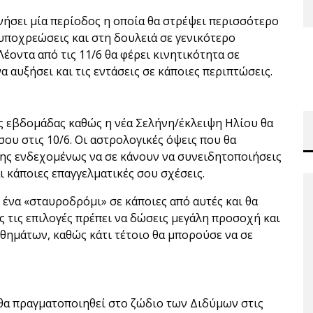
νήσει μία περίοδος η οποία θα στρέψει περισσότερο
υποχρεώσεις και στη δουλειά σε γενικότερο
έοντα από τις 11/6 θα φέρει κινητικότητα σε
 αυξήσει και τις εντάσεις σε κάποιες περιπτώσεις.
ς εβδομάδας καθώς η νέα Σελήνη/έκλειψη Ηλίου θα
ου στις 10/6. Οι αστρολογικές όψεις που θα
ψης ενδεχομένως να σε κάνουν να συνειδητοποιήσεις
 κάποιες επαγγελματικές σου σχέσεις.
 ένα «σταυροδρόμι» σε κάποιες από αυτές και θα
ές τις επιλογές πρέπει να δώσεις μεγάλη προσοχή και
θημάτων, καθώς κάτι τέτοιο θα μπορούσε να σε
θα πραγματοποιηθεί στο ζώδιο των Διδύμων στις