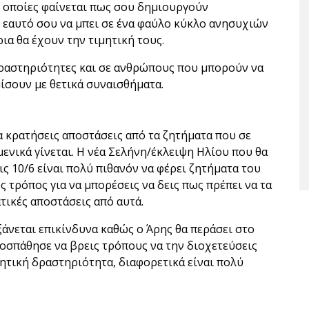
ι οποίες φαίνεται πως σου δημιουργούν
 εαυτό σου να μπει σε ένα φαύλο κύκλο ανησυχιών
ια θα έχουν την τιμητική τους.
δραστηριότητες και σε ανθρώπους που μπορούν να
μίσουν με θετικά συναισθήματα.
α κρατήσεις αποστάσεις από τα ζητήματα που σε
μενικά γίνεται. Η νέα Σελήνη/έκλειψη Ηλίου που θα
 10/6 είναι πολύ πιθανόν να φέρει ζητήματα του
 τρόπος για να μπορέσεις να δεις πως πρέπει να τα
τικές αποστάσεις από αυτά.
υξάνεται επικίνδυνα καθώς ο Άρης θα περάσει στο
Προσπάθησε να βρεις τρόπους να την διοχετεύσεις
ητική δραστηριότητα, διαφορετικά είναι πολύ