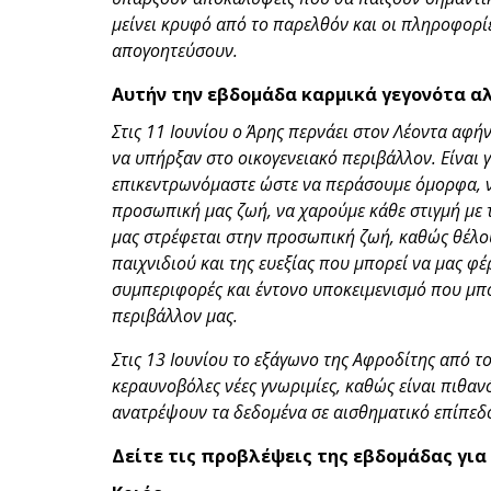
μείνει κρυφό από το παρελθόν και οι πληροφορίε
απογοητεύσουν.
Αυτήν την εβδομάδα καρμικά γεγονότα αλ
Στις 11 Ιουνίου ο Άρης περνάει στον Λέοντα αφή
να υπήρξαν στο οικογενειακό περιβάλλον. Είναι 
επικεντρωνόμαστε ώστε να περάσουμε όμορφα, ν
προσωπική μας ζωή, να χαρούμε κάθε στιγμή με τ
μας στρέφεται στην προσωπική ζωή, καθώς θέλο
παιχνιδιού και της ευεξίας που μπορεί να μας φέ
συμπεριφορές και έντονο υποκειμενισμό που μπο
περιβάλλον μας.
Στις 13 Ιουνίου το εξάγωνο της Αφροδίτης από τ
κεραυνοβόλες νέες γνωριμίες, καθώς είναι πιθα
ανατρέψουν τα δεδομένα σε αισθηματικό επίπεδ
Δείτε τις προβλέψεις της εβδομάδας για