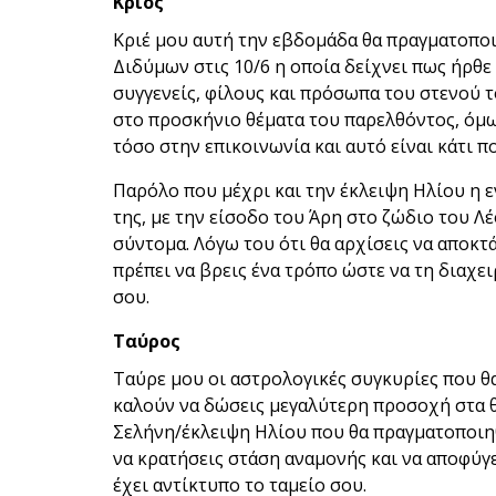
Κριός
Κριέ μου αυτή την εβδομάδα θα πραγματοποι
Διδύμων στις 10/6 η οποία δείχνει πως ήρθε 
συγγενείς, φίλους και πρόσωπα του στενού τ
στο προσκήνιο θέματα του παρελθόντος, όμω
τόσο στην επικοινωνία και αυτό είναι κάτι πο
Παρόλο που μέχρι και την έκλειψη Ηλίου η ε
της, με την είσοδο του Άρη στο ζώδιο του Λέ
σύντομα. Λόγω του ότι θα αρχίσεις να αποκτ
πρέπει να βρεις ένα τρόπο ώστε να τη διαχε
σου.
Ταύρος
Ταύρε μου οι αστρολογικές συγκυρίες που θ
καλούν να δώσεις μεγαλύτερη προσοχή στα θ
Σελήνη/έκλειψη Ηλίου που θα πραγματοποιηθ
να κρατήσεις στάση αναμονής και να αποφύγ
έχει αντίκτυπο το ταμείο σου.