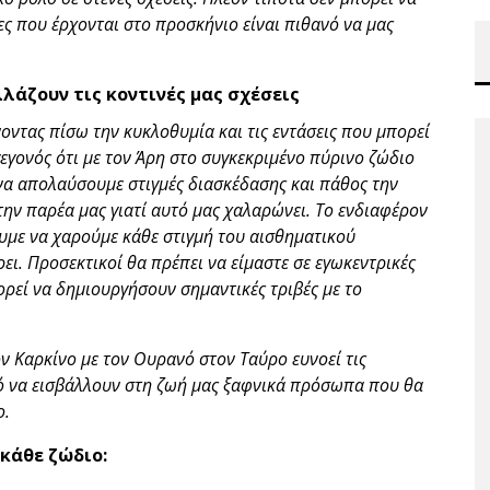
ς που έρχονται στο προσκήνιο είναι πιθανό να μας
λάζουν τις κοντινές μας σχέσεις
νοντας πίσω την κυκλοθυμία και τις εντάσεις που μπορεί
γεγονός ότι με τον Άρη στο συγκεκριμένο πύρινο ζώδιο
α απολαύσουμε στιγμές διασκέδασης και πάθος την
ην παρέα μας γιατί αυτό μας χαλαρώνει. Το ενδιαφέρον
υμε να χαρούμε κάθε στιγμή του αισθηματικού
ρει. Προσεκτικοί θα πρέπει να είμαστε σε εγωκεντρικές
ρεί να δημιουργήσουν σημαντικές τριβές με το
ον Καρκίνο με τον Ουρανό στον Ταύρο ευνοεί τις
νό να εισβάλλουν στη ζωή μας ξαφνικά πρόσωπα που θα
ο.
 κάθε ζώδιο: