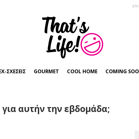
ΕΠ
EX-ΣΧΈΣΕΙΣ
GOURMET
COOL HOME
COMING SO
 για αυτήν την εβδομάδα;