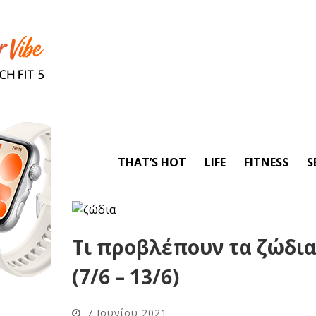
THAT’S HOT
LIFE
FITNESS
S
Τι προβλέπουν τα ζώδια
(7/6 – 13/6)
7 Ιουνίου 2021