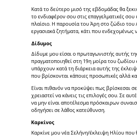
Κατά το δεύτερο μισό της εβδομάδας θα ξεκι
το ενδιαφέρον σου στις επαγγελματικές σου 
πλαίσιο. Η παρουσία του Άρη στο ζώδιο του Λ
εργασιακά ζητήματα, κάτι που ενδεχομένως να
Δίδυμος
Δίδυμε μου είσαι ο πρωταγωνιστής αυτής τη
πραγματοποιηθεί στη 19η μοίρα του ζωδίου σ
υπάρχουν κατά τη διάρκεια αυτής της έκλει
που βρίσκονται κάποιες προσωπικές αλλά και
Είναι πιθανόν να προκύψει πως βρίσκεσαι σε
χρειαστεί να κάνεις τις επιλογές σου. Σε αυτ
να μην είναι αποτέλεσμα πρόσκαιρων συναισ
οδηγήσει σε λάθος κατεύθυνση.
Καρκίνος
Καρκίνε μου νέα Σελήνη/έκλειψη Ηλίου που 