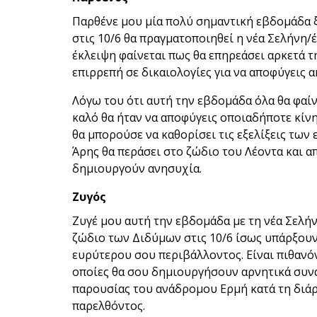
Παρθένε μου μία πολύ σημαντική εβδομάδα ξ
στις 10/6 θα πραγματοποιηθεί η νέα Σελήνη/
έκλειψη φαίνεται πως θα επηρεάσει αρκετά τη
επιρρεπή σε δικαιολογίες για να αποφύγεις 
Λόγω του ότι αυτή την εβδομάδα όλα θα φαίν
καλό θα ήταν να αποφύγεις οποιαδήποτε κίν
θα μπορούσε να καθορίσει τις εξελίξεις των 
Άρης θα περάσει στο ζώδιο του Λέοντα και α
δημιουργούν ανησυχία.
Ζυγός
Ζυγέ μου αυτή την εβδομάδα με τη νέα Σελή
ζώδιο των Διδύμων στις 10/6 ίσως υπάρξουν
ευρύτερου σου περιβάλλοντος. Είναι πιθανό
οποίες θα σου δημιουργήσουν αρνητικά συνα
παρουσίας του ανάδρομου Ερμή κατά τη διάρ
παρελθόντος.