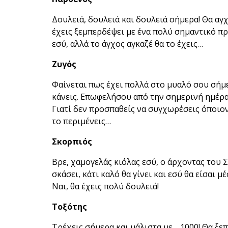
Δουλειά, δουλειά και δουλειά σήμερα! Θα αγχ
έχεις ξεμπερδέψει με ένα πολύ σημαντικό πρ
εσύ, αλλά το άγχος αγκαζέ θα το έχεις…
Ζυγός
Φαίνεται πως έχει πολλά στο μυαλό σου σήμε
κάνεις. Επωφελήσου από την σημερινή ημέρα
Γιατί δεν προσπαθείς να συγχωρέσεις όποιον
το περιμένεις…
Σκορπιός
Βρε, χαμογελάς κιόλας εσύ, ο άρχοντας του 
σκάσει, κάτι καλό θα γίνει και εσύ θα είσαι μ
Ναι, θα έχεις πολύ δουλειά!
Τοξότης
Τρέχεις σήμερα και μάλιστα με… 1000! Θα ξεπ