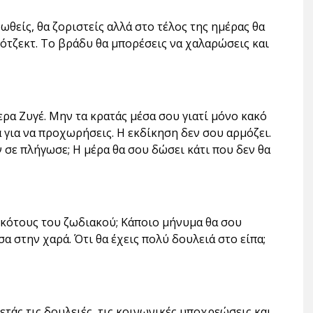
ωθείς, θα ζοριστείς αλλά στο τέλος της ημέρας θα
ότζεκτ. Το βράδυ θα μπορέσεις να χαλαρώσεις και
ρα Ζυγέ. Μην τα κρατάς μέσα σου γιατί μόνο κακό
 για να προχωρήσεις. Η εκδίκηση δεν σου αρμόζει.
 σε πλήγωσε; Η μέρα θα σου δώσει κάτι που δεν θα
Σκότους του ζωδιακού; Κάποιο μήνυμα θα σου
έσα στην χαρά. Ότι θα έχεις πολύ δουλειά στο είπα;
ετάς τις δουλειές, τις κοινωνικές υποχρεώσεις και