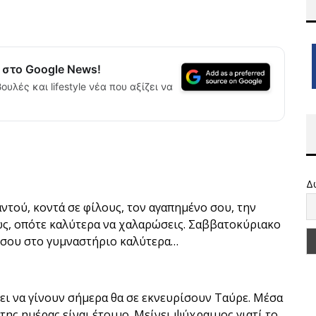
α στο Google News!
ουλές και lifestyle νέα που αξίζει να
Δ
αντού, κοντά σε φίλους, τον αγαπημένο σου, την
μως, οπότε καλύτερα να χαλαρώσεις. Σαββατοκύριακο
α σου στο γυμναστήριο καλύτερα…
ει να γίνουν σήμερα θα σε εκνευρίσουν Ταύρε. Μέσα
 της ημέρας είναι έτοιμο. Μείνει ψύχραιμος γιατί το