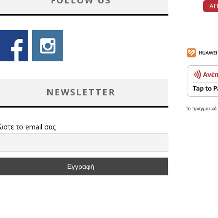
FOLLOW US
NEWSLETTER
ώστε το email σας