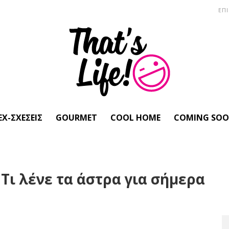
ΕΠ
EX-ΣΧΈΣΕΙΣ
GOURMET
COOL HOME
COMING SO
Τι λένε τα άστρα για σήμερα