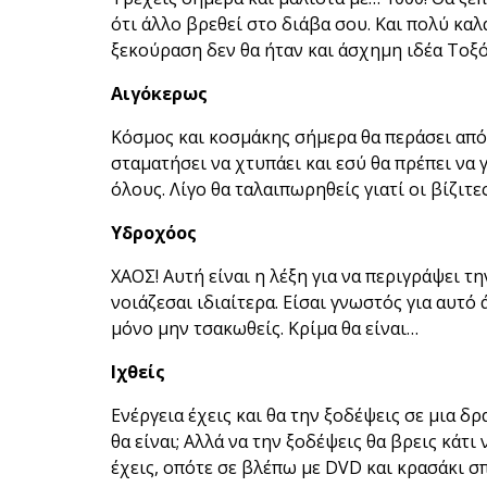
ότι άλλο βρεθεί στο διάβα σου. Και πολύ καλ
ξεκούραση δεν θα ήταν και άσχημη ιδέα Τοξό
Αιγόκερως
Κόσμος και κοσμάκης σήμερα θα περάσει από 
σταματήσει να χτυπάει και εσύ θα πρέπει να 
όλους. Λίγο θα ταλαιπωρηθείς γιατί οι βίζιτ
Υδροχόος
ΧΑΟΣ! Αυτή είναι η λέξη για να περιγράψει 
νοιάζεσαι ιδιαίτερα. Είσαι γνωστός για αυτό 
μόνο μην τσακωθείς. Κρίμα θα είναι…
Ιχθείς
Ενέργεια έχεις και θα την ξοδέψεις σε μια δ
θα είναι; Αλλά να την ξοδέψεις θα βρεις κάτι
έχεις, οπότε σε βλέπω με DVD και κρασάκι σπ