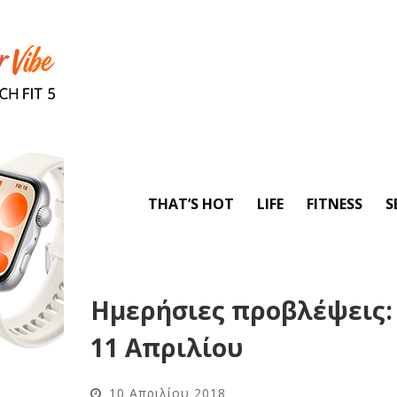
THAT’S HOT
LIFE
FITNESS
S
Ημερήσιες προβλέψεις: 
11 Aπριλίου
10 Απριλίου 2018