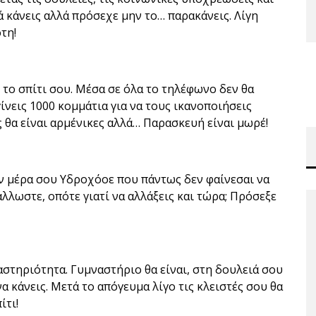
ά κάνεις αλλά πρόσεχε μην το… παρακάνεις. Λίγη
τη!
το σπίτι σου. Μέσα σε όλα το τηλέφωνο δεν θα
γίνεις 1000 κομμάτια για να τους ικανοποιήσεις
ες θα είναι αρμένικες αλλά… Παρασκευή είναι μωρέ!
την μέρα σου Υδροχόοε που πάντως δεν φαίνεσαι να
άλλωστε, οπότε γιατί να αλλάξεις και τώρα; Πρόσεξε
ραστηριότητα. Γυμναστήριο θα είναι, στη δουλειά σου
 να κάνεις. Μετά το απόγευμα λίγο τις κλειστές σου θα
ίτι!