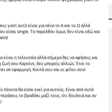
ις γιατί αυτό είναι για σένα το Α και το Ω αλλά
εν είσαι single. Το παρελθόν όμως δεν είναι εδώ και
αση!
α είναι η τελευταία αλλά σήμερα θες να αφήσεις και
η ζωή σου Καρκίνε, δεν μπορείς αλλιώς. Έτσι το
ει σε εφαρμογή. Κοντά σου και οι φίλοι σου!
 Λέοντα θα είσαι εκεί για αυτούς. Είναι από αυτά
περάσεις το βραδάκι μαζί τους, ότι δουλειά και αν
!