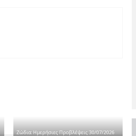
Ζώδια: Ημερήσιες Προβλέψεις 30/07/2026