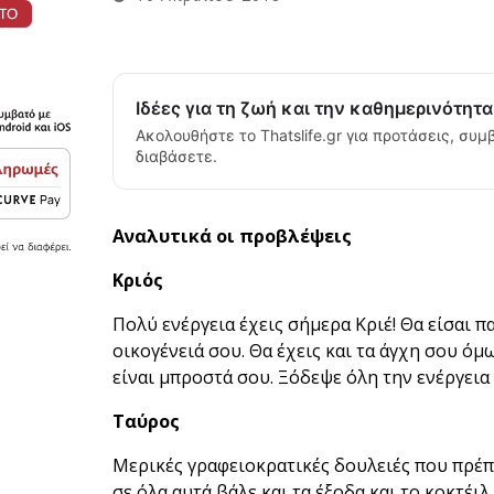
Ιδέες για τη ζωή και την καθημερινότητ
Ακολουθήστε το Thatslife.gr για προτάσεις, συμβ
διαβάσετε.
Αναλυτικά οι προβλέψεις
Κριός
Πολύ ενέργεια έχεις σήμερα Κριέ! Θα είσαι π
οικογένειά σου. Θα έχεις και τα άγχη σου ό
είναι μπροστά σου. Ξόδεψε όλη την ενέργει
Ταύρος
Μερικές γραφειοκρατικές δουλειές που πρέπ
σε όλα αυτά βάλε και τα έξοδα και το κοκτέιλ