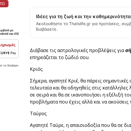
Ιδέες για τη ζωή και την καθημερινότητ
Ακολουθήστε το Thatslife.gr για προτάσεις, συμβ
διαβάσετε.
Διάβασε τις αστρολογικές προβλέψεις για
σ
επηρεάζεται το ζώδιό σου.
Κριός
Σήμερα, αγαπητέ Κριέ, θα πάρεις σημαντικές
τελευταία και θα οδηγηθείς στις κατάλληλες 
σε σειρά και θα σε ικανοποιήσει η εξέλιξή το
προβλήματα που έχεις αλλά και να ακούσεις τ
Ταύρος
Αγαπητέ Ταύρε, η απαισιοδοξία που θα σε δια