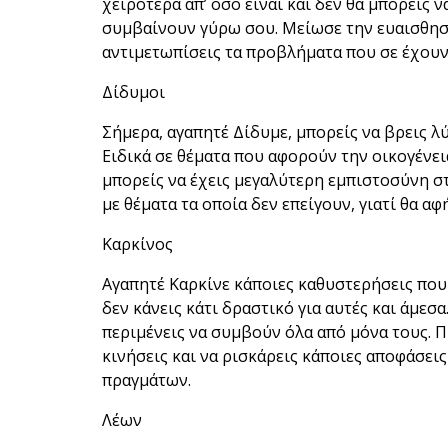
χειρότερα απ’ όσο είναι και δεν θα μπορείς ν
συμβαίνουν γύρω σου. Μείωσε την ευαισθησί
αντιμετωπίσεις τα προβλήματα που σε έχουν
Δίδυμοι
Σήμερα, αγαπητέ Δίδυμε, μπορείς να βρεις λ
Ειδικά σε θέματα που αφορούν την οικογένειά
μπορείς να έχεις μεγαλύτερη εμπιστοσύνη στ
με θέματα τα οποία δεν επείγουν, γιατί θα αφ
Καρκίνος
Αγαπητέ Καρκίνε κάποιες καθυστερήσεις που
δεν κάνεις κάτι δραστικό για αυτές και άμεσα
περιμένεις να συμβούν όλα από μόνα τους. Π
κινήσεις και να ρισκάρεις κάποιες αποφάσεις
πραγμάτων.
Λέων