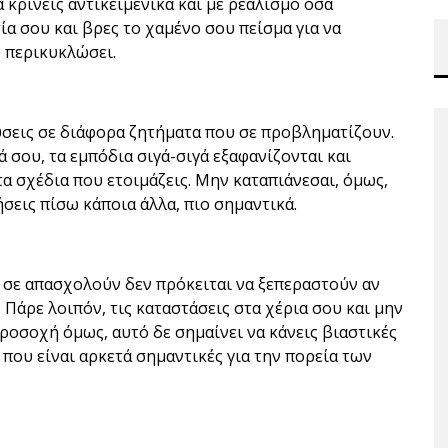
α κρίνεις αντικειμενικά και με ρεαλισμό όσα
α σου και βρες το χαμένο σου πείσμα για να
 περικυκλώσει.
ύσεις σε διάφορα ζητήματα που σε προβληματίζουν.
 σου, τα εμπόδια σιγά-σιγά εξαφανίζονται και
α σχέδια που ετοιμάζεις. Μην καταπιάνεσαι, όμως,
ήσεις πίσω κάποια άλλα, πιο σημαντικά.
 σε απασχολούν δεν πρόκειται να ξεπεραστούν αν
. Πάρε λοιπόν, τις καταστάσεις στα χέρια σου και μην
ροσοχή όμως, αυτό δε σημαίνει να κάνεις βιαστικές
 που είναι αρκετά σημαντικές για την πορεία των