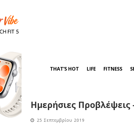
THAT’S HOT
LIFE
FITNESS
S
Ημερήσιες Προβλέψεις –
25 Σεπτεμβρίου 2019