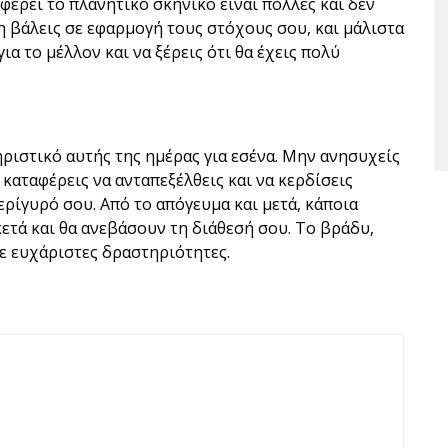
 φέρει το πλανητικό σκηνικό είναι πολλές και δεν
μη βάλεις σε εφαρμογή τους στόχους σου, και μάλιστα
για το μέλλον και να ξέρεις ότι θα έχεις πολύ
ηριστικό αυτής της ημέρας για εσένα. Μην ανησυχείς
καταφέρεις να ανταπεξέλθεις και να κερδίσεις
ερίγυρό σου. Από το απόγευμα και μετά, κάποια
ετά και θα ανεβάσουν τη διάθεσή σου. Το βράδυ,
σε ευχάριστες δραστηριότητες.