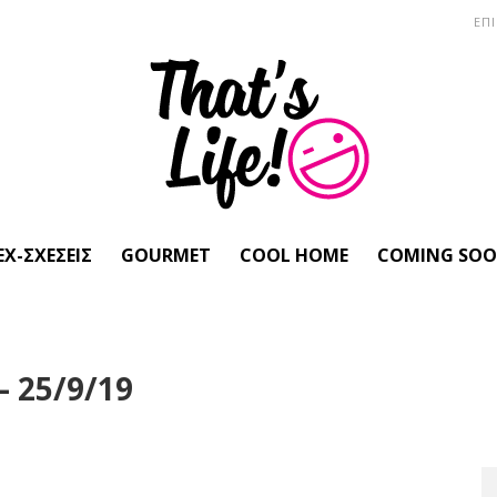
ΕΠ
EX-ΣΧΈΣΕΙΣ
GOURMET
COOL HOME
COMING SO
 25/9/19