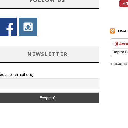
FOLLOW US
NEWSLETTER
ώστε το email σας