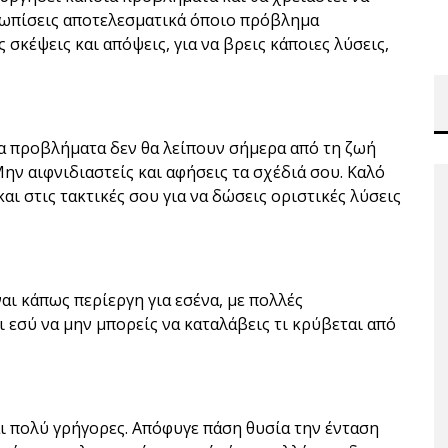
ετωπίσεις αποτελεσματικά όποιο πρόβλημα
ς σκέψεις και απόψεις, για να βρεις κάποιες λύσεις,
τα προβλήματα δεν θα λείπουν σήμερα από τη ζωή
 Μην αιφνιδιαστείς και αφήσεις τα σχέδιά σου. Καλό
και στις τακτικές σου για να δώσεις οριστικές λύσεις
αι κάπως περίεργη για εσένα, με πολλές
ι εσύ να μην μπορείς να καταλάβεις τι κρύβεται από
αι πολύ γρήγορες. Απόφυγε πάση θυσία την ένταση