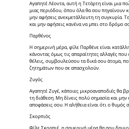
Αγαπητέ Λέοντα, αυτή η Τετάρτη είναι μια πο
μιας περιόδου, όπου όλα θα σου πηγαίνουν κ
μην αφήσεις ανεκμετάλλευτη τη συγκυρία. Τ
και μην αφήσεις κανένα να μπει στο δρόμο σο
Παρθένος
Η σημερινή μέρα, φίλε Παρθένε είναι κατάλλ
κάνοντας όμως τις απαραίτητες αλλαγές που 
θέλεις, συμβουλεύσου τα δικά σου άτομα, π
ζητημάτων που σε απασχολούν.
Ζυγός
Αγαπητέ Ζυγέ, κάποιες μικροαναποδιές θα β
τη διάθεση. Μη δίνεις πολύ σημασία και μην
αποφάσεις σου. Η αλήθεια είναι ότι ο θυμός
Σκορπιός
Φίλε Σκορπιέ, η σημερινή μέρα θα σου δημιο