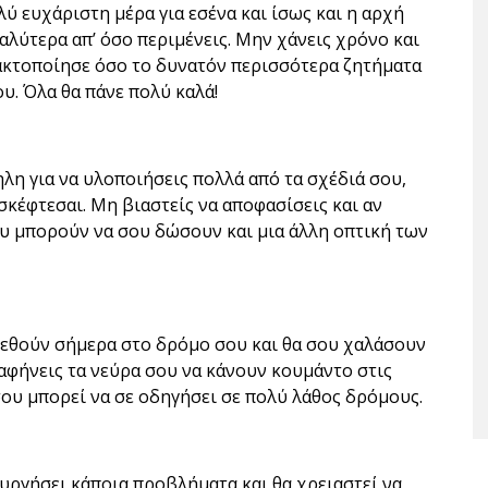
λύ ευχάριστη μέρα για εσένα και ίσως και η αρχή
αλύτερα απ’ όσο περιμένεις. Μην χάνεις χρόνο και
ακτοποίησε όσο το δυνατόν περισσότερα ζητήματα
υ. Όλα θα πάνε πολύ καλά!
ηλη για να υλοποιήσεις πολλά από τα σχέδιά σου,
σκέφτεσαι. Μη βιαστείς να αποφασίσεις και αν
ου μπορούν να σου δώσουν και μια άλλη οπτική των
ρεθούν σήμερα στο δρόμο σου και θα σου χαλάσουν
 αφήνεις τα νεύρα σου να κάνουν κουμάντο στις
 σου μπορεί να σε οδηγήσει σε πολύ λάθος δρόμους.
υργήσει κάποια προβλήματα και θα χρειαστεί να