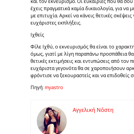
και τον εκνευρισμό. Οι ευκαιρίες που θα σου
έχεις πραγματικά καμία δικαιολογία, για να 
με επιτυχία. Αρκεί να κάνεις θετικές σκέψεις 
ευχάριστες εκπλήξεις.
Ιχθείς
Φίλε Ιχθύ, ο εκνευρισμός θα είναι το χαρακτ
όμως, γιατί με λίγη παραπάνω προσπάθεια θα 
θετικές εκτιμήσεις και εντυπώσεις από τον π
ευχάριστα γεγονότα θα σε χαροποιήσουν αρκ
φρόντισε να ξεκουραστείς και να επιδοθείς 
Πηγή:
myastro
Αγγελική Νόστη