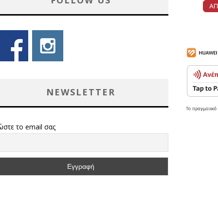
FOLLOW US
NEWSLETTER
ώστε το email σας