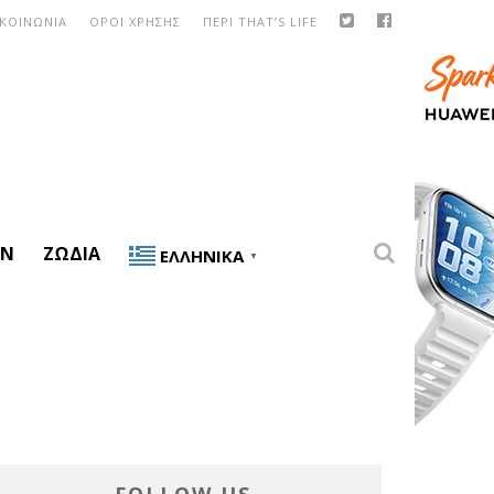
ΙΚΟΙΝΩΝΙΑ
ΟΡΟΙ ΧΡΗΣΗΣ
ΠΕΡΙ THAT’S LIFE
ON
ΖΏΔΙΑ
ΕΛΛΗΝΙΚΆ
▼