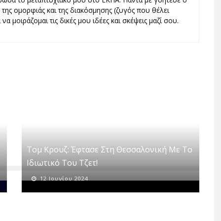
ς, της ομορφιάς και της διακόσμησης (ζυγός που θέλει
να μοιράζομαι τις δικές μου ιδέες και σκέψεις μαζί σου.
Τομ Κρουζ: Έφτασε Στη Θεσσαλονική Με Το
Ιδιωτικό Του Τζετ!
12 Ιουνίου 2024