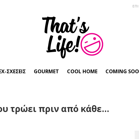
ΕΠ
EX-ΣΧΈΣΕΙΣ
GOURMET
COOL HOME
COMING SO
ου τρώει πριν από κάθε…