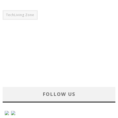
TechLiving Zone
FOLLOW US