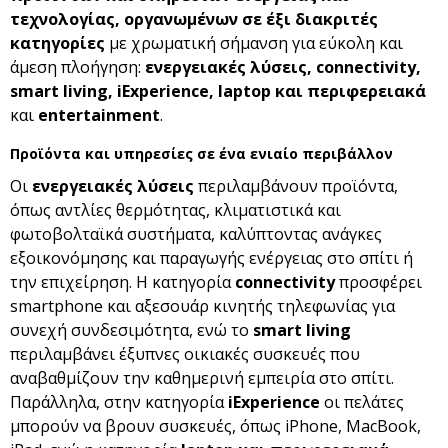
τεχνολογίας, οργανωμένων σε έξι διακριτές
κατηγορίες
με χρωματική σήμανση για εύκολη και
άμεση πλοήγηση:
ενεργειακές λύσεις,
connectivity
,
smart
living
,
iExperience
,
laptop
και περιφερειακά
και
entertainment
.
Προϊόντα και υπηρεσίες σε ένα ενιαίο περιβάλλον
Οι
ενεργειακές λύσεις
περιλαμβάνουν προϊόντα,
όπως αντλίες θερμότητας, κλιματιστικά και
φωτοβολταϊκά συστήματα, καλύπτοντας ανάγκες
εξοικονόμησης και παραγωγής ενέργειας στο σπίτι ή
την επιχείρηση. Η κατηγορία
connectivity
προσφέρει
smartphone και αξεσουάρ κινητής τηλεφωνίας για
συνεχή συνδεσιμότητα, ενώ το
smart living
περιλαμβάνει έξυπνες οικιακές συσκευές που
αναβαθμίζουν την καθημερινή εμπειρία στο σπίτι.
Παράλληλα, στην κατηγορία
iExperience
οι πελάτες
μπορούν να βρουν συσκευές, όπως iPhone, MacBook,