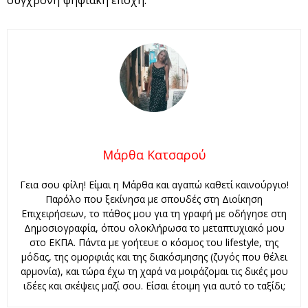
σύγχρονη ψηφιακή εποχή.
Μάρθα Κατσαρού
Γεια σου φίλη! Είμαι η Μάρθα και αγαπώ καθετί καινούργιο!
Παρόλο που ξεκίνησα με σπουδές στη Διοίκηση
Επιχειρήσεων, το πάθος μου για τη γραφή με οδήγησε στη
Δημοσιογραφία, όπου ολοκλήρωσα το μεταπτυχιακό μου
στο ΕΚΠΑ. Πάντα με γοήτευε ο κόσμος του lifestyle, της
μόδας, της ομορφιάς και της διακόσμησης (ζυγός που θέλει
αρμονία), και τώρα έχω τη χαρά να μοιράζομαι τις δικές μου
ιδέες και σκέψεις μαζί σου. Είσαι έτοιμη για αυτό το ταξίδι;