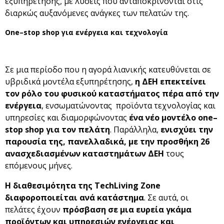
εξυπηρέτησης, με λύσεις που ανταποκρίνονται στις
διαρκώς αυξανόμενες ανάγκες των πελατών της.
One
–
stop
shop
για ενέργεια και τεχνολογία
Σε μια περίοδο που η αγορά λιανικής κατευθύνεται σε
υβριδικά μοντέλα εξυπηρέτησης,
η ΔΕΗ επεκτείνει
τον ρόλο του φυσικού καταστήματος πέρα από την
ενέργεια
, ενσωματώνοντας προϊόντα τεχνολογίας και
υπηρεσίες και διαμορφώνοντας
ένα νέο μοντέλο
one
–
stop
shop
για τον πελάτη
. Παράλληλα,
ενισχύει την
παρουσία της, πανελλαδικά, με την προσθήκη 26
ανασχεδιασμένων καταστημάτων ΔΕΗ
τους
επόμενους μήνες.
Η διαθεσιμότητα της
TechLiving
Zone
διαφοροποιείται ανά κατάστημα
. Σε αυτά, οι
πελάτες έχουν
πρόσβαση σε μια ευρεία γκάμα
προϊόντων και υπηρεσιών ενέργειας και