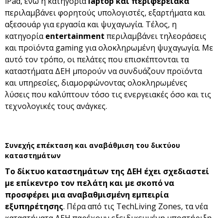
iPad, ενώ η κατηγορία
l
aptop και περιφερειακά
περιλαμβάνει φορητούς υπολογιστές, εξαρτήματα και
αξεσουάρ για εργασία και ψυχαγωγία. Τέλος, η
κατηγορία
e
ntertainment
περιλαμβάνει τηλεοράσεις
και προϊόντα gaming για ολοκληρωμένη ψυχαγωγία. Με
αυτό τον τρόπο, οι πελάτες που επισκέπτονται τα
καταστήματα ΔΕΗ μπορούν να συνδυάζουν προϊόντα
και υπηρεσίες, διαμορφώνοντας ολοκληρωμένες
λύσεις που καλύπτουν τόσο τις ενεργειακές όσο και τις
τεχνολογικές τους ανάγκες.
Συνεχής επέκταση και αναβάθμιση του δικτύου
καταστημάτων
Το δίκτυο καταστημάτων της ΔΕΗ έχει σχεδιαστεί
με επίκεντρο τον πελάτη και με σκοπό να
προσφέρει μια αναβαθμισμένη εμπειρία
εξυπηρέτησης
. Πέρα από τις TechLiving Zones, τα νέα