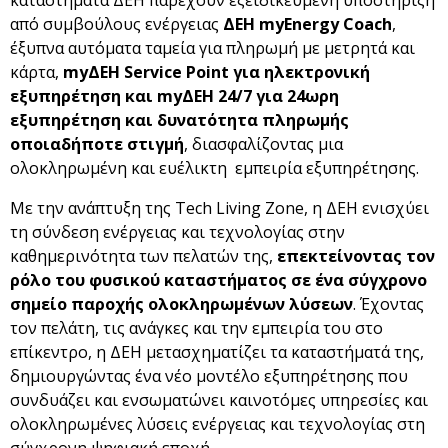
καταστήματα ΔΕΗ παρέχουν εξειδικευμένη υποστήριξη
από συμβούλους ενέργειας
ΔΕΗ myEnergy Coach
,
έξυπνα αυτόματα ταμεία για πληρωμή με μετρητά και
κάρτα,
my
ΔΕΗ
Service
Point
για ηλεκτρονική
εξυπηρέτηση και
my
ΔΕΗ 24/7 για 24ωρη
εξυπηρέτηση και δυνατότητα πληρωμής
οποιαδήποτε στιγμή
, διασφαλίζοντας μια
ολοκληρωμένη και ευέλικτη εμπειρία εξυπηρέτησης.
Με την ανάπτυξη της Tech Living Zone, η ΔΕΗ ενισχύει
τη σύνδεση ενέργειας και τεχνολογίας στην
καθημερινότητα των πελατών της,
επεκτείνοντας τον
ρόλο του φυσικού καταστήματος σε ένα σύγχρονο
σημείο παροχής ολοκληρωμένων λύσεων
. Έχοντας
τον πελάτη, τις ανάγκες και την εμπειρία του στο
επίκεντρο, η ΔΕΗ μετασχηματίζει τα καταστήματά της,
δημιουργώντας ένα νέο μοντέλο εξυπηρέτησης που
συνδυάζει και ενσωματώνει καινοτόμες υπηρεσίες και
ολοκληρωμένες λύσεις ενέργειας και τεχνολογίας στη