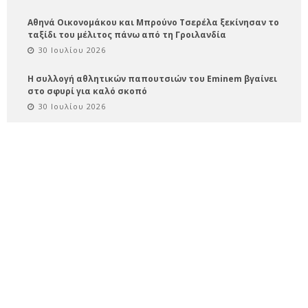
Αθηνά Οικονομάκου και Μπρούνο Τσερέλα ξεκίνησαν το
ταξίδι του μέλιτος πάνω από τη Γροιλανδία
30 Ιουλίου 2026
Η συλλογή αθλητικών παπουτσιών του Eminem βγαίνει
στο σφυρί για καλό σκοπό
30 Ιουλίου 2026