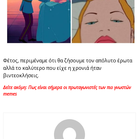
Φέτος, περιμέναμε ότι θα ζήσουμε τον απόλυτο έρωτα
αλλά το καλύτερο που είχε η χρονιά ήταν
βιντεοκλήσεις.
Δείτε ακόμη: Πως είναι σήμερα οι πρωταγωνιστές των πιο γνωστών
memes