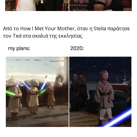
Από το How I Met Your Mother, όταν η Stella παράτησε
τον Ted στα σκαλιά της εκκλησίας.