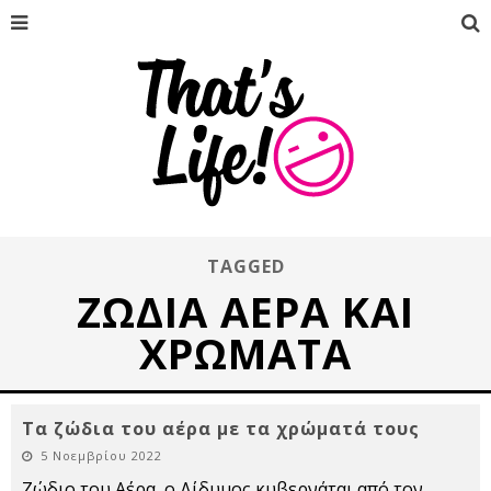
TAGGED
ΖΏΔΙΑ ΑΈΡΑ ΚΑΙ
ΧΡΏΜΑΤΑ
Τα ζώδια του αέρα με τα χρώματά τους
5 Νοεμβρίου 2022
Ζώδιο του Αέρα, ο Δίδυμος κυβερνάται από τον