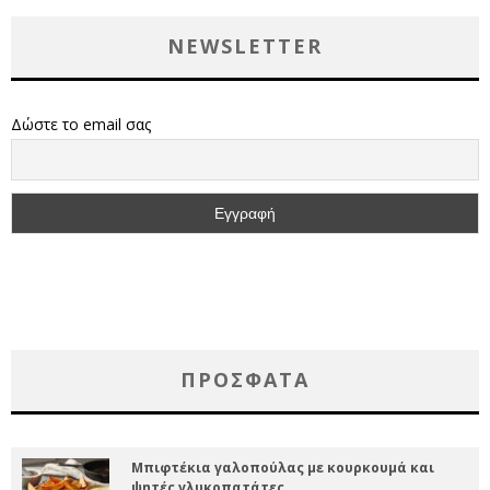
NEWSLETTER
Δώστε το email σας
ΠΡΌΣΦΑΤΑ
Μπιφτέκια γαλοπούλας με κουρκουμά και
ψητές γλυκοπατάτες