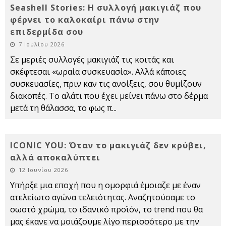
Seashell Stories: Η συλλογή μακιγιάζ που
φέρνει το καλοκαίρι πάνω στην
επιδερμίδα σου
7 Ιουλίου 2026
Σε μεριές συλλογές μακιγιάζ τις κοιτάς και
σκέφτεσαι «ωραία συσκευασία». Αλλά κάποιες
συσκευασίες, πριν καν τις ανοίξεις, σου θυμίζουν
διακοπές. Το αλάτι που έχει μείνει πάνω στο δέρμα
μετά τη θάλασσα, το φως π
...
ICONIC YOU: Όταν το μακιγιάζ δεν κρύβει,
αλλά αποκαλύπτει
12 Ιουνίου 2026
Υπήρξε μια εποχή που η ομορφιά έμοιαζε με έναν
ατελείωτο αγώνα τελειότητας. Αναζητούσαμε το
σωστό χρώμα, το ιδανικό προϊόν, το trend που θα
μας έκανε να μοιάζουμε λίγο περισσότερο με την