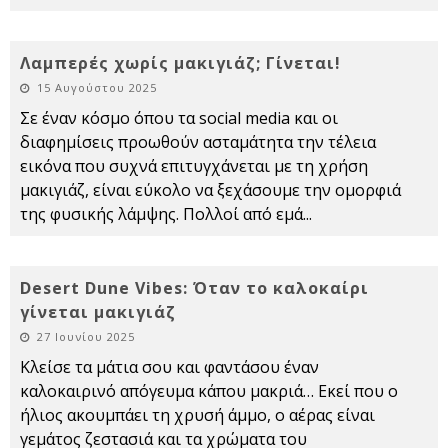
Λαμπερές χωρίς μακιγιάζ; Γίνεται!
15 Αυγούστου 2025
Σε έναν κόσμο όπου τα social media και οι
διαφημίσεις προωθούν ασταμάτητα την τέλεια
εικόνα που συχνά επιτυγχάνεται με τη χρήση
μακιγιάζ, είναι εύκολο να ξεχάσουμε την ομορφιά
της φυσικής λάμψης. Πολλοί από εμά
...
Desert Dune Vibes: Όταν το καλοκαίρι
γίνεται μακιγιάζ
27 Ιουνίου 2025
Κλείσε τα μάτια σου και φαντάσου έναν
καλοκαιρινό απόγευμα κάπου μακριά… Εκεί που ο
ήλιος ακουμπάει τη χρυσή άμμο, ο αέρας είναι
γεμάτος ζεστασιά και τα χρώματα του