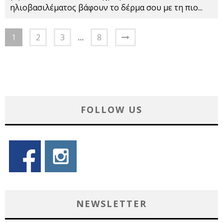
ηλιοβασιλέματος βάφουν το δέρμα σου με τη πιο
...
1
2
3
…
8
FOLLOW US
NEWSLETTER