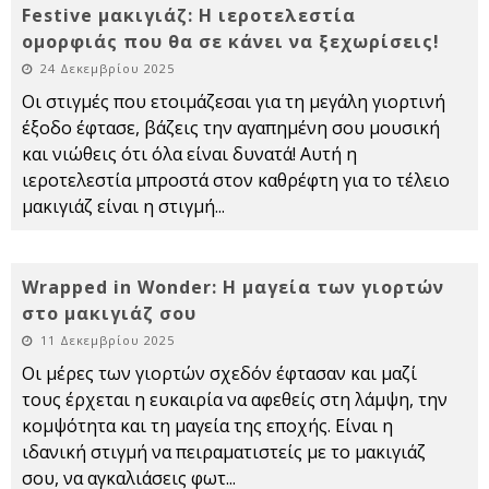
Festive μακιγιάζ: Η ιεροτελεστία
ομορφιάς που θα σε κάνει να ξεχωρίσεις!
24 Δεκεμβρίου 2025
Οι στιγμές που ετοιμάζεσαι για τη μεγάλη γιορτινή
έξοδο έφτασε, βάζεις την αγαπημένη σου μουσική
και νιώθεις ότι όλα είναι δυνατά! Αυτή η
ιεροτελεστία μπροστά στον καθρέφτη για το τέλειο
μακιγιάζ είναι η στιγμή
...
Wrapped in Wonder: Η μαγεία των γιορτών
στο μακιγιάζ σου
11 Δεκεμβρίου 2025
Οι μέρες των γιορτών σχεδόν έφτασαν και μαζί
τους έρχεται η ευκαιρία να αφεθείς στη λάμψη, την
κομψότητα και τη μαγεία της εποχής. Είναι η
ιδανική στιγμή να πειραματιστείς με το μακιγιάζ
σου, να αγκαλιάσεις φωτ
...