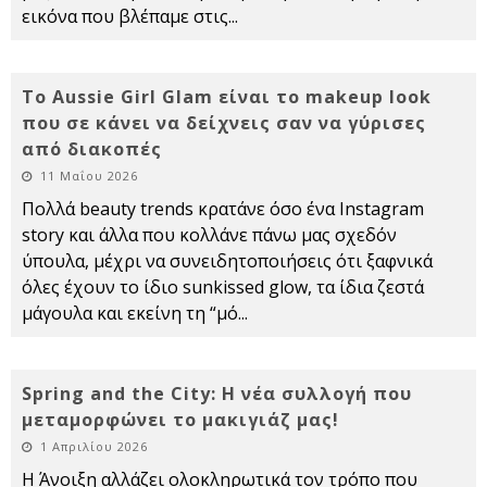
εικόνα που βλέπαμε στις
...
Το Aussie Girl Glam είναι το makeup look
που σε κάνει να δείχνεις σαν να γύρισες
από διακοπές
11 Μαΐου 2026
Πολλά beauty trends κρατάνε όσο ένα Instagram
story και άλλα που κολλάνε πάνω μας σχεδόν
ύπουλα, μέχρι να συνειδητοποιήσεις ότι ξαφνικά
όλες έχουν το ίδιο sunkissed glow, τα ίδια ζεστά
μάγουλα και εκείνη τη “μό
...
Spring and the City: Η νέα συλλογή που
μεταμορφώνει το μακιγιάζ μας!
1 Απριλίου 2026
Η Άνοιξη αλλάζει ολοκληρωτικά τον τρόπο που