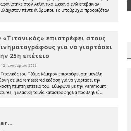
ξαφανίστηκε στον Ατλαντικό Ωκεανό ενώ επέβαιναν
ουλάχιστον πέντε άνθρωποι. Το υποβρύχιο προοριζόταν
 «Τιτανικός» επιστρέφει στους
ινηματογράφους για να γιορτάσει
ην 25η επέτειο
12 Ιανουαρίου 2023
 Τιτανικός του Τζέιμς Κάμερον επιστρέφει στη μεγάλη
θόνη σε μια remastered έκδοση για να γιορτάσει την
ικοστή πέμπτη επέτειό του. Σύμφωνα με την Paramount
ictures, η κλασική ταινία καταστροφής θα προβληθεί
...
car…