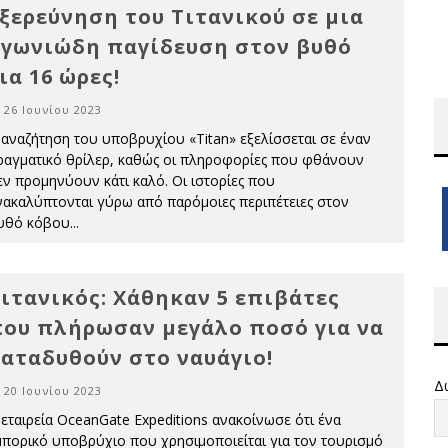
ξερεύνηση του Τιτανικού σε μια
γωνιώδη παγίδευση στον βυθό
ια 16 ώρες!
26 Ιουνίου 2023
 αναζήτηση του υποβρυχίου «Titan» εξελίσσεται σε έναν
ραγματικό θρίλερ, καθώς οι πληροφορίες που φθάνουν
εν προμηνύουν κάτι καλό. Οι ιστορίες που
νακαλύπτονται γύρω από παρόμοιες περιπέτειες στον
υθό κόβου
...
ιτανικός: Χάθηκαν 5 επιβάτες
ου πλήρωσαν μεγάλο ποσό για να
αταδυθούν στο ναυάγιο!
Δ
20 Ιουνίου 2023
 εταιρεία OceanGate Expeditions ανακοίνωσε ότι ένα
μπορικό υποβρύχιο που χρησιμοποιείται για τον τουρισμό