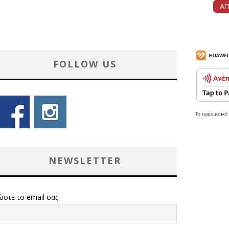
FOLLOW US
NEWSLETTER
ώστε το email σας