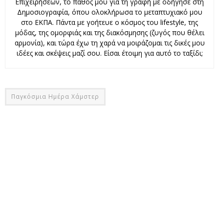
Επιχειρήσεων, το πάθος μου για τη γραφή με οδήγησε στη
Δημοσιογραφία, όπου ολοκλήρωσα το μεταπτυχιακό μου
στο ΕΚΠΑ. Πάντα με γοήτευε ο κόσμος του lifestyle, της
μόδας, της ομορφιάς και της διακόσμησης (ζυγός που θέλει
αρμονία), και τώρα έχω τη χαρά να μοιράζομαι τις δικές μου
ιδέες και σκέψεις μαζί σου. Είσαι έτοιμη για αυτό το ταξίδι;
Παγκόσμια Ημέρα Χάμστερ