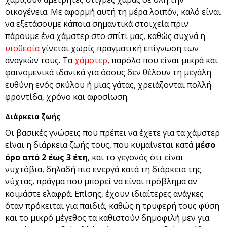
οικογένεια. Με αφορμή αυτή τη μέρα λοιπόν, καλό είναι
να εξετάσουμε κάποια σημαντικά στοιχεία πριν
πάρουμε ένα χάμστερ στο σπίτι μας, καθώς συχνά η
υιοθεσία
γίνεται χωρίς πραγματική επίγνωση των
αναγκών τους. Τα
χάμστερ
, παρόλο που είναι μικρά και
φαινομενικά ιδανικά για όσους δεν θέλουν τη μεγάλη
ευθύνη ενός σκύλου ή μιας γάτας, χρειάζονται πολλή
φροντίδα, χρόνο και αφοσίωση.
Διάρκεια ζωής
Οι βασικές γνώσεις που πρέπει να έχετε για τα χάμστερ
είναι η διάρκεια ζωής τους, που κυμαίνεται κατά
μέσο
όρο από 2 έως 3 έτη
, και το γεγονός ότι είναι
νυχτόβια, δηλαδή πιο ενεργά κατά τη διάρκεια της
νύχτας, πράγμα που μπορεί να είναι πρόβλημα αν
κοιμάστε ελαφρά. Επίσης, έχουν ιδιαίτερες ανάγκες
όταν πρόκειται για παιδιά, καθώς η τρυφερή τους φύση
και το μικρό μέγεθος τα καθιστούν δημοφιλή μεν για