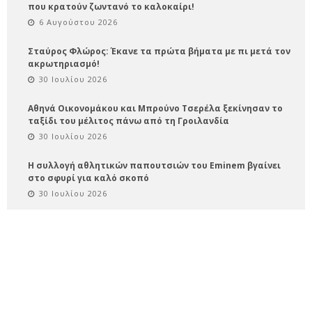
που κρατούν ζωντανό το καλοκαίρι!
6 Αυγούστου 2026
Σταύρος Φλώρος: Έκανε τα πρώτα βήματα με πι μετά τον
ακρωτηριασμό!
30 Ιουλίου 2026
Αθηνά Οικονομάκου και Μπρούνο Τσερέλα ξεκίνησαν το
ταξίδι του μέλιτος πάνω από τη Γροιλανδία
30 Ιουλίου 2026
Η συλλογή αθλητικών παπουτσιών του Eminem βγαίνει
στο σφυρί για καλό σκοπό
30 Ιουλίου 2026