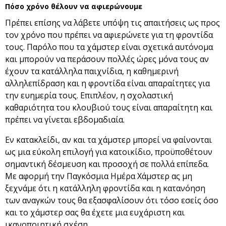
Πόσο χρόνο θέλουν να αφιερώνουμε
Πρέπει επίσης να λάβετε υπόψη τις απαιτήσεις ως προς
τον χρόνο που πρέπει να αφιερώνετε για τη φροντίδα
τους. Παρόλο που τα χάμστερ είναι σχετικά αυτόνομα
και μπορούν να περάσουν πολλές ώρες μόνα τους αν
έχουν τα κατάλληλα παιχνίδια, η καθημερινή
αλληλεπίδραση και η φροντίδα είναι απαραίτητες για
την ευημερία τους. Επιπλέον, η σχολαστική
καθαριότητα του κλουβιού τους είναι απαραίτητη και
πρέπει να γίνεται εβδομαδιαία.
Εν κατακλείδι, αν και τα χάμστερ μπορεί να φαίνονται
ως μια εύκολη επιλογή για κατοικίδιο, προϋποθέτουν
σημαντική δέσμευση και προσοχή σε πολλά επίπεδα.
Με αφορμή την Παγκόσμια Ημέρα Χάμστερ ας μη
ξεχνάμε ότι η κατάλληλη φροντίδα και η κατανόηση
των αναγκών τους θα εξασφαλίσουν ότι τόσο εσείς όσο
και το χάμστερ σας θα έχετε μια ευχάριστη και
ικανοποιητική σχέση.