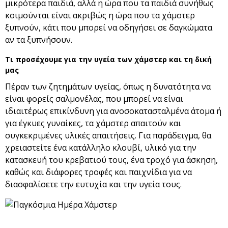
μικρότερα παιδιά, αλλά η ώρα που τα παιδιά συνήθως
κοιμούνται είναι ακριβώς η ώρα που τα χάμστερ
ξυπνούν, κάτι που μπορεί να οδηγήσει σε δαγκώματα
αν τα ξυπνήσουν.
Τι προσέχουμε για την υγεία των χάμστερ και τη δική
μας
Πέραν των ζητημάτων υγείας, όπως η δυνατότητα να
είναι φορείς σαλμονέλας, που μπορεί να είναι
ιδιαιτέρως επικίνδυνη για ανοσοκατασταλμένα άτομα ή
για έγκυες γυναίκες, τα χάμστερ απαιτούν και
συγκεκριμένες υλικές απαιτήσεις. Για παράδειγμα, θα
χρειαστείτε ένα κατάλληλο κλουβί, υλικό για την
κατασκευή του κρεβατιού τους, ένα τροχό για άσκηση,
καθώς και διάφορες τροφές και παιχνίδια για να
διασφαλίσετε την ευτυχία και την υγεία τους.