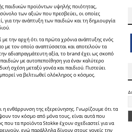
υής παιδικών προϊόντων υψηλής ποιότητας,
 σύνολο των αξιών που πρεσβεύει, οι οποίες
, για την ανάπτυξη των παιδιών και τη δημιουργία
διού.
ί με την αρχή ότι τα πρώτα χρόνια ανάπτυξης ενός
ο με τον οποίο αναπτύσσεται και αποτελούν τα
την αδιαπραγμάτευτη αξία, το brand έχει ως σκοπό
 παιδιών με αυτοπεποίθηση για έναν καλύτερο
δική σχέση μεταξύ γονέα και παιδιού. Πιστεύει
 μπορεί να βελτιωθεί ολόκληρος ο κόσμος.
Δ
ι η ενθάρρυνση της εξερεύνησης. Γνωρίζουμε ότι τα
ψουν τον κόσμο από μόνα τους, είναι αυτά που
ς που τα προϊόντα Stokke έχουν σχεδιαστεί για να
ερευνούν, ενώ παράλληλα δίνουν στους γονείς την