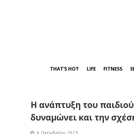
THAT’S HOT
LIFE
FITNESS
S
Η ανάπτυξη του παιδιού
δυναμώνει και την σχέση
6 Οκτωβρίου 2023