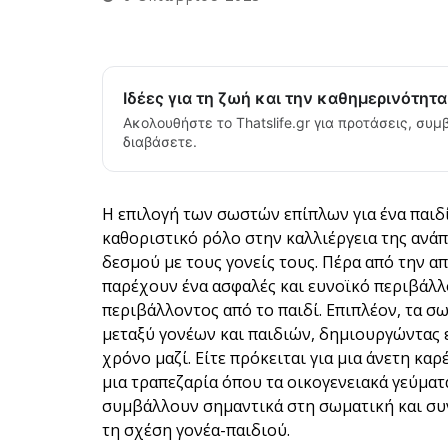
Ιδέες για τη ζωή και την καθημερινότητ
Ακολουθήστε το Thatslife.gr για προτάσεις, συμβ
διαβάσετε.
Η επιλογή των σωστών επίπλων για ένα παιδί
καθοριστικό ρόλο στην καλλιέργεια της ανά
δεσμού με τους γονείς τους. Πέρα από την απ
παρέχουν ένα ασφαλές και ευνοϊκό περιβάλλ
περιβάλλοντος από το παιδί. Επιπλέον, τα 
μεταξύ γονέων και παιδιών, δημιουργώντας ε
χρόνο μαζί. Είτε πρόκειται για μια άνετη καρ
μια τραπεζαρία όπου τα οικογενειακά γεύματα
συμβάλλουν σημαντικά στη σωματική και συ
τη σχέση γονέα-παιδιού.