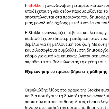
Η
Stokke
, η σκανδιναβική εταιρεία κατασκε
υποδέχεται τη νέα σεζόν παρουσιάζοντας το
αποτυπώνονται στα προϊόντα που δημιουργεί
μιας μοναδικής σχέσης μεταξύ γονέα και παι
Η Stokke αναγνωρίζει, σέβεται και λειτουργε
παιδιού έχουν ιδιαίτερη επίδραση στον τρόπ
θεμέλια για τη μελλοντική του ζωή. Με αυτή 
και φιλοσοφία να συμβάλλει στη δημιουργία
κόσμο για αυτό και επικεντρώνεται στη μονα
ακράδαντα ότι βελτιώνοντας τη σχέση τους,
Εξερεύνηση: το πρώτο βήμα της μάθησης
Θεμελιώδης λίθος στο όραμα της Stokke είνα
παιδιά που έχουν τη δυνατότητα να ανακαλύ
αποκτούν αυτοπεποίθηση. Αυτός είναι ο λόγο
δίνουν στα παιδιά την αυτοπεποίθηση να εξ