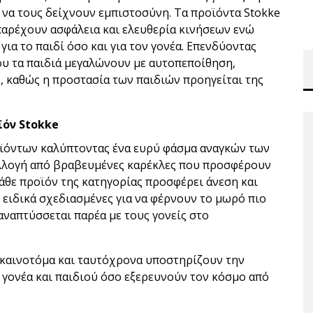
 να τους δείχνουν εμπιστοσύνη. Τα προϊόντα Stokke
 παρέχουν ασφάλεια και ελευθερία κινήσεων ενώ
για το παιδί όσο και για τον γονέα. Επενδύοντας
υ τα παιδιά μεγαλώνουν με αυτοπεποίθηση,
ς, καθώς η προστασία των παιδιών προηγείται της
ϊόν
Stokke
οϊόντων καλύπτοντας ένα ευρύ φάσμα αναγκών των
υλλογή από βραβευμένες καρέκλες που προσφέρουν
Κάθε προϊόν της κατηγορίας προσφέρει άνεση και
 ειδικά σχεδιασμένες για να φέρνουν το μωρό πιο
 αναπτύσσεται παρέα με τους γονείς στο
ι καινοτόμα και ταυτόχρονα υποστηρίζουν την
γονέα και παιδιού όσο εξερευνούν τον κόσμο από