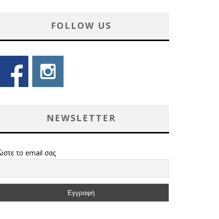
FOLLOW US
NEWSLETTER
ώστε το email σας