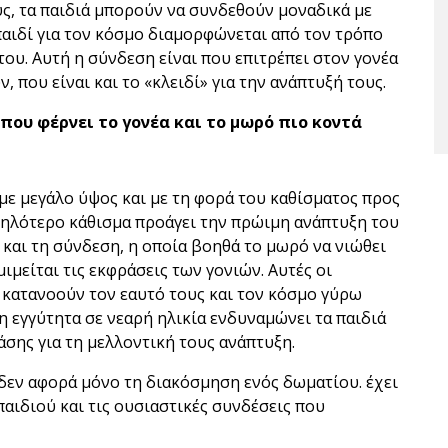
ους, τα παιδιά μπορούν να συνδεθούν μοναδικά με
 παιδί για τον κόσμο διαμορφώνεται από τον τρόπο
 του. Αυτή η σύνδεση είναι που επιτρέπει στον γονέα
, που είναι και το «κλειδί» για την ανάπτυξή τους.
που φέρνει το γονέα και το μωρό πιο κοντά
με μεγάλο ύψος και με τη φορά του καθίσματος προς
 ψηλότερο κάθισμα προάγει την πρώιμη ανάπτυξη του
 και τη σύνδεση, η οποία βοηθά το μωρό να νιώθει
μιμείται τις εκφράσεις των γονιών. Αυτές οι
 κατανοούν τον εαυτό τους και τον κόσμο γύρω
η εγγύτητα σε νεαρή ηλικία ενδυναμώνει τα παιδιά
άσης για τη μελλοντική τους ανάπτυξη.
δεν αφορά μόνο τη διακόσμηση ενός δωματίου. έχει
αιδιού και τις ουσιαστικές συνδέσεις που