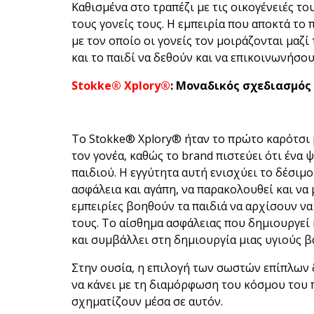
Καθισμένα στο τραπέζι με τις οικογένειές τ
τους γονείς τους. Η εμπειρία που αποκτά το
με τον οποίο οι γονείς τον μοιράζονται μαζί
και το παιδί να δεθούν και να επικοινωνήσουν
Stokke®
Xplory
®
: Μοναδικός σχεδιασμός 
Το Stokke® Xplory® ήταν το πρώτο καρότσι 
τον γονέα, καθώς το brand πιστεύει ότι ένα
παιδιού. Η εγγύτητα αυτή ενισχύει το δέσιμο
ασφάλεια και αγάπη, να παρακολουθεί και να 
εμπειρίες βοηθούν τα παιδιά να αρχίσουν να
τους. Το αίσθημα ασφάλειας που δημιουργεί 
και συμβάλλει στη δημιουργία μιας υγιούς β
Στην ουσία, η επιλογή των σωστών επίπλων 
να κάνει με τη διαμόρφωση του κόσμου του π
σχηματίζουν μέσα σε αυτόν.