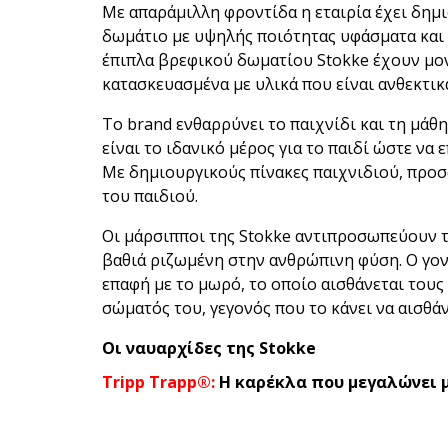
Με απαράμιλλη φροντίδα η εταιρία έχει δημ
δωμάτιο με υψηλής ποιότητας υφάσματα και α
έπιπλα βρεφικού δωματίου Stokke έχουν μον
κατασκευασμένα με υλικά που είναι ανθεκτικ
Το brand ενθαρρύνει το παιχνίδι και τη μά
είναι το ιδανικό μέρος για το παιδί ώστε να
Με δημιουργικούς πίνακες παιχνιδιού, προσα
του παιδιού.
Οι μάρσιπποι της Stokke αντιπροσωπεύουν τ
βαθιά ριζωμένη στην ανθρώπινη φύση. Ο γον
επαφή με το μωρό, το οποίο αισθάνεται τους
σώματός του, γεγονός που το κάνει να αισθά
Οι ναυαρχίδες της Stokke
Tripp Trapp®:
Η καρέκλα που μεγαλώνει μ