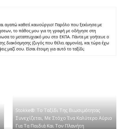
και αγαπώ καθετί καινούργιο! Παρόλο που ξεκίνησα με
ήσεων, το πάθος μου για τη γραφή με οδήγησε στη
ωσα το μεταπτυχιακό μου στο ΕΚΠΑ. Πάντα με γοήτευε ο
ι της διακόσμησης (ζυγός που θέλει αρμονία), και τώρα έχω
εις μαζί σου. Είσαι έτοιμη για αυτό το ταξίδι;
Stokke®: Το Ταξίδι Της Βιωσιμότητας
Συνεχίζεται, Με Στόχο Ένα Καλύτερο Αύριο
Για Τα Παιδιά Και Τον Πλανήτη