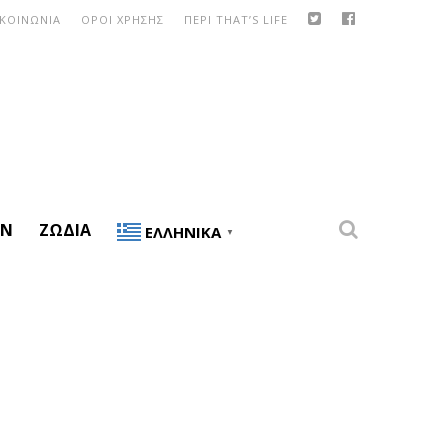
ΙΚΟΙΝΩΝΙΑ
ΟΡΟΙ ΧΡΗΣΗΣ
ΠΕΡΙ THAT’S LIFE
ON
ΖΏΔΙΑ
ΕΛΛΗΝΙΚΆ
▼