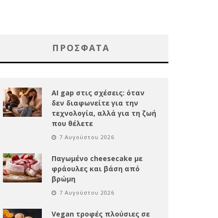
ΠΡΌΣΦΑΤΑ
AI gap στις σχέσεις: όταν
δεν διαφωνείτε για την
τεχνολογία, αλλά για τη ζωή
που θέλετε
7 Αυγούστου 2026
Παγωμένο cheesecake με
φράουλες και βάση από
βρώμη
7 Αυγούστου 2026
Vegan τροφές πλούσιες σε