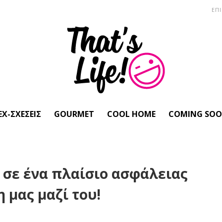
ΕΠ
EX-ΣΧΈΣΕΙΣ
GOURMET
COOL HOME
COMING SO
 σε ένα πλαίσιο ασφάλειας
 μας μαζί του!