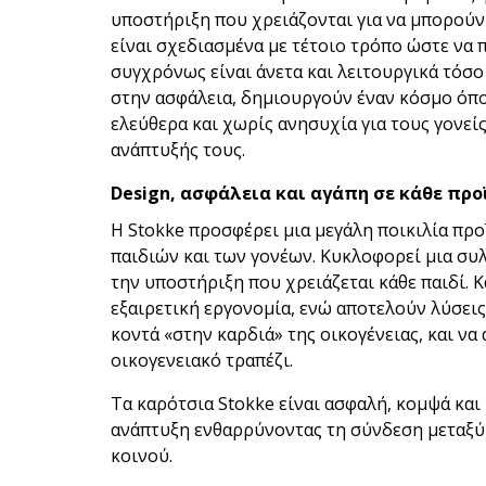
υποστήριξη που χρειάζονται για να μπορούν
είναι σχεδιασμένα με τέτοιο τρόπο ώστε να
συγχρόνως είναι άνετα και λειτουργικά τόσο 
στην ασφάλεια, δημιουργούν έναν κόσμο όπο
ελεύθερα και χωρίς ανησυχία για τους γονεί
ανάπτυξής τους.
Design
, ασφάλεια και αγάπη σε κάθε προ
Η Stokke προσφέρει μια μεγάλη ποικιλία πρ
παιδιών και των γονέων. Κυκλοφορεί μια σ
την υποστήριξη που χρειάζεται κάθε παιδί. 
εξαιρετική εργονομία, ενώ αποτελούν λύσεις
κοντά «στην καρδιά» της οικογένειας, και να
οικογενειακό τραπέζι.
Τα καρότσια Stokke είναι ασφαλή, κομψά κα
ανάπτυξη ενθαρρύνοντας τη σύνδεση μεταξύ 
κοινού.