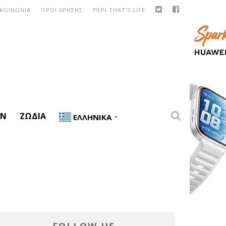
ΙΚΟΙΝΩΝΙΑ
ΟΡΟΙ ΧΡΗΣΗΣ
ΠΕΡΙ THAT’S LIFE
ON
ΖΏΔΙΑ
ΕΛΛΗΝΙΚΆ
▼