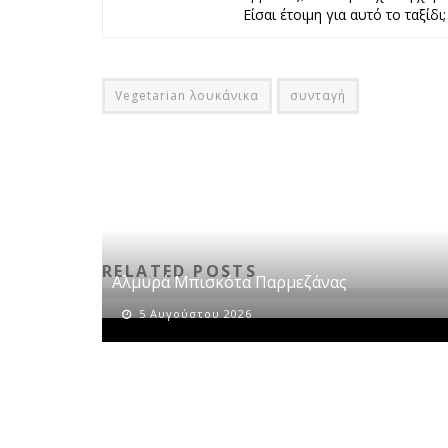
Είσαι έτοιμη για αυτό το ταξίδι;
Vegetarian λουκάνικα
συνταγή
RELATED POSTS
Αλμυρά Μπισκότα Παρμεζάνας
5 Αυγούστου 2026