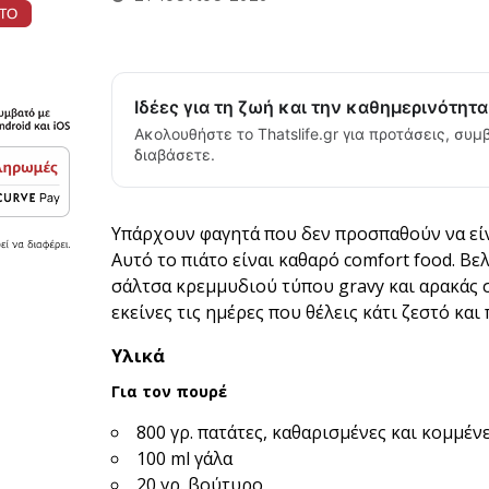
Ιδέες για τη ζωή και την καθημερινότητ
Ακολουθήστε το Thatslife.gr για προτάσεις, συμβ
διαβάσετε.
Υπάρχουν φαγητά που δεν προσπαθούν να είνα
Αυτό το πιάτο είναι καθαρό comfort food. Βε
σάλτσα κρεμμυδιού τύπου gravy και αρακάς σ
εκείνες τις ημέρες που θέλεις κάτι ζεστό κα
Υλικά
Για τον πουρέ
800 γρ. πατάτες, καθαρισμένες και κομμέν
100 ml γάλα
20 γρ. βούτυρο