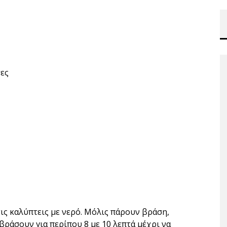
τες
τις καλύπτεις με νερό. Μόλις πάρουν βράση,
βράσουν για περίπου 8 με 10 λεπτά μέχρι να