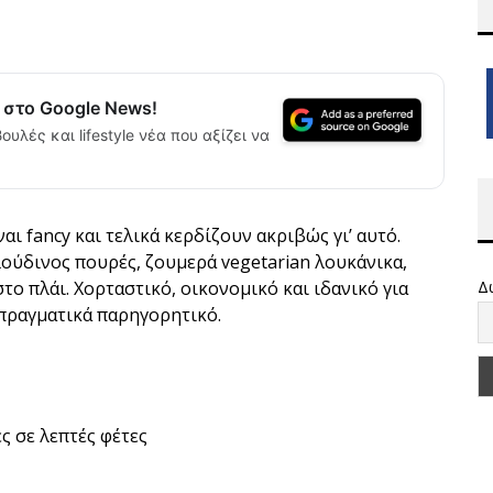
α στο Google News!
ουλές και lifestyle νέα που αξίζει να
ι fancy και τελικά κερδίζουν ακριβώς γι’ αυτό.
λούδινος πουρές, ζουμερά vegetarian λουκάνικα,
το πλάι. Χορταστικό, οικονομικό και ιδανικό για
Δ
ι πραγματικά παρηγορητικό.
ες σε λεπτές φέτες