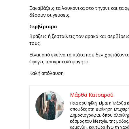
Ξαναβάζεις τα λουκάνικα στο τηγάνι και τα α
δέσουν οι γεύσεις.
Σερβίρισμα
Βράζεις ή ζεσταίνεις τον αρακά και σερβίρει
τους.
Είναι από εκείνα τα πιάτα που δεν χρειάζοντ
έφαγες πραγματικό φαγητό.
Καλή απόλαυση!
Μάρθα Κατσαρού
Γεια σου φίλη! Είμαι η Μάρθα 
σπουδές στη Διοίκηση Επιχειρ
Δημοσιογραφία, όπου ολοκλήρ
κόσμος του lifestyle, της μόδα
αρμονία), και τώρα έχω τη χαρά 