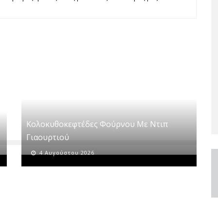
Κολοκυθοκεφτέδες Φούρνου Με Ντιπ
Γιαουρτιού
4 Αυγούστου 2026