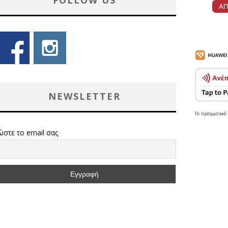
FOLLOW US
NEWSLETTER
ώστε το email σας