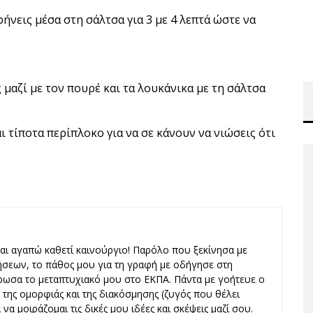
φήνεις μέσα στη σάλτσα για 3 με 4 λεπτά ώστε να
ς μαζί με τον πουρέ και τα λουκάνικα με τη σάλτσα
αι τίποτα περίπλοκο για να σε κάνουν να νιώσεις ότι
και αγαπώ καθετί καινούργιο! Παρόλο που ξεκίνησα με
ήσεων, το πάθος μου για τη γραφή με οδήγησε στη
ωσα το μεταπτυχιακό μου στο ΕΚΠΑ. Πάντα με γοήτευε ο
ς, της ομορφιάς και της διακόσμησης (ζυγός που θέλει
να μοιράζομαι τις δικές μου ιδέες και σκέψεις μαζί σου.