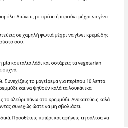
σαρόλα. Λιώνεις με πρέσα ή πιρούνι μέχρι να γίνει
ατεύεις σε χαμηλή φωτιά μέχρι να γίνει κρεμώδης
γούστο σου.
η μία κουταλιά λάδι και σοτάρεις τα vegetarian
α συχνά.
. Συνεχίζεις το μαγείρεμα για περίπου 10 λεπτά
ρεμμύδι και να ψηθούν καλά τα λουκάνικα.
ις το αλεύρι πάνω στο κρεμμύδι. Ανακατεύεις καλά
οντας συνεχώς ώστε να μη σβολιάσει.
ωδικά. Προσθέτεις πιπέρι και αφήνεις τη σάλτσα να