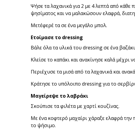
Ψήσε τα λαχανικά για 2 με 4 λεπτά από κάθε
ψησίματος και να μαλακώσουν ελαφρά, διατη
Μετέφερέ τα σε ένα μεγάλο μπολ.
Ετοίμασε το dressing
Βάλε όλα τα υλικά του dressing σε ένα βαζάκι
Κλείσε το καπάκι και ανακίνησε καλά μέχρι 
Περιέχυσε τα μισά από τα λαχανικά και ανακ
Κράτησε το υπόλοιπο dressing για το σερβίρ
Μαγείρεψε το λαβράκι
Σκούπισε τα φιλέτα με χαρτί κουζίνας.
Με ένα κοφτερό μαχαίρι χάραξε ελαφρά την 
το ψήσιμο.