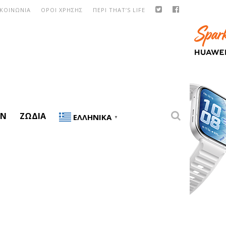
ΙΚΟΙΝΩΝΙΑ
ΟΡΟΙ ΧΡΗΣΗΣ
ΠΕΡΙ THAT’S LIFE
ON
ΖΏΔΙΑ
ΕΛΛΗΝΙΚΆ
▼