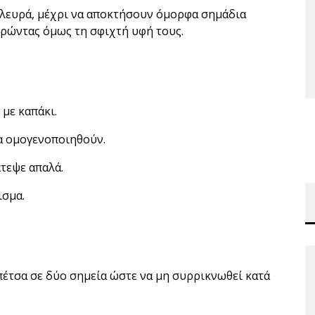
 πλευρά, μέχρι να αποκτήσουν όμορφα σημάδια
ρώντας όμως τη σφιχτή υφή τους.
 με καπάκι.
να ομογενοποιηθούν.
άτεψε απαλά.
ισμα.
πέτσα σε δύο σημεία ώστε να μη συρρικνωθεί κατά