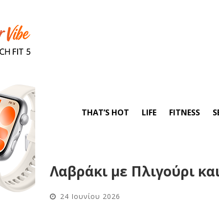
THAT’S HOT
LIFE
FITNESS
S
Λαβράκι με Πλιγούρι κα
24 Ιουνίου 2026