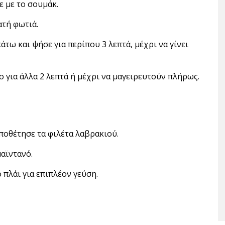
ε με το σουμάκ.
ατή φωτιά.
άτω και ψήσε για περίπου 3 λεπτά, μέχρι να γίνει
ο για άλλα 2 λεπτά ή μέχρι να μαγειρευτούν πλήρως.
ποθέτησε τα φιλέτα λαβρακιού.
αϊντανό.
 πλάι για επιπλέον γεύση.