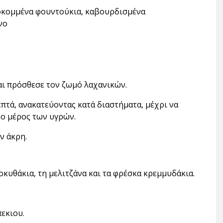
λοκομμένα φουντούκια, καβουρδισμένα
νο
αι πρόσθεσε τον ζωμό λαχανικών.
επτά, ανακατεύοντας κατά διαστήματα, μέχρι να
ρο μέρος των υγρών.
ν άκρη.
λοκυθάκια, τη μελιτζάνα και τα φρέσκα κρεμμυδάκια.
εκιου.