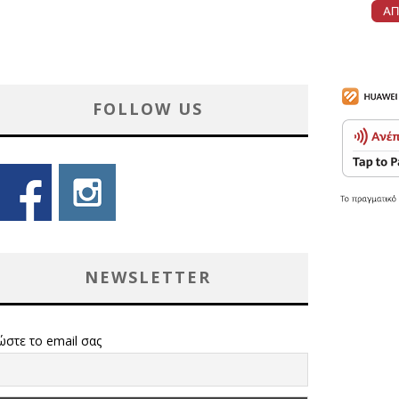
FOLLOW US
NEWSLETTER
ώστε το email σας