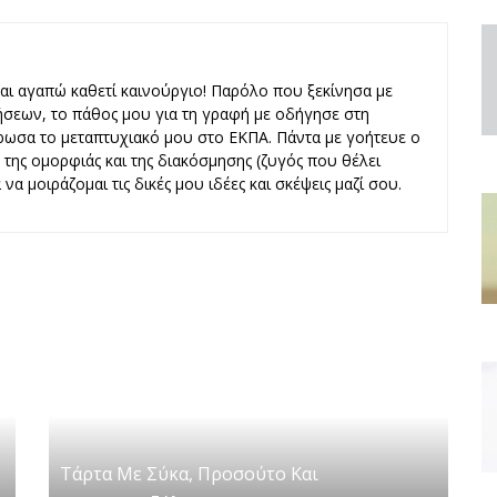
και αγαπώ καθετί καινούργιο! Παρόλο που ξεκίνησα με
ήσεων, το πάθος μου για τη γραφή με οδήγησε στη
ωσα το μεταπτυχιακό μου στο ΕΚΠΑ. Πάντα με γοήτευε ο
ς, της ομορφιάς και της διακόσμησης (ζυγός που θέλει
να μοιράζομαι τις δικές μου ιδέες και σκέψεις μαζί σου.
Τάρτα Με Σύκα, Προσούτο Και