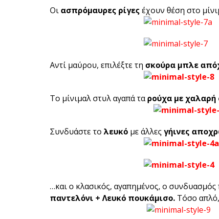
Οι
ασπρόμαυρες ρίγες
έχουν θέση στο μίνι
Αντί μαύρου, επιλέξτε τη
σκούρα μπλε απόχ
Το μίνιμαλ στυλ αγαπά τα
ρούχα με χαλαρή
Συνδυάστε το
λευκό
με άλλες
γήινες αποχρ
…και ο κλασικός, αγαπημένος, ο συνδυασμός
παντελόνι + Λευκό πουκάμισο.
Τόσο απλό,