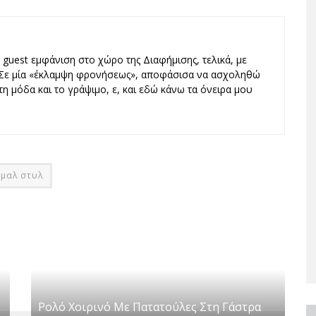
guest εμφάνιση στο χώρο της Διαφήμισης, τελικά, με
. Σε μία «έκλαμψη φρονήσεως», αποφάσισα να ασχοληθώ
τη μόδα και το γράψιμο, ε, και εδώ κάνω τα όνειρα μου
ιμαλ στυλ
Ρολό Χοιρινό Με Πατατούλες Στη Γάστρα