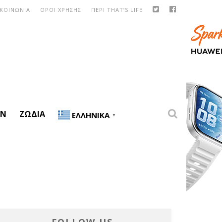
ΙΚΟΙΝΩΝΙΑ
ΟΡΟΙ ΧΡΗΣΗΣ
ΠΕΡΙ THAT’S LIFE
ON
ΖΏΔΙΑ
ΕΛΛΗΝΙΚΆ
▼