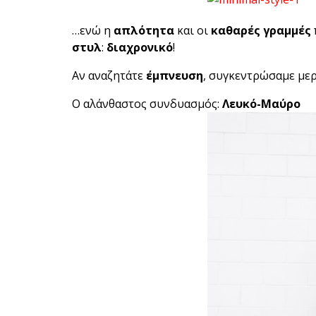
…ενώ η
απλότητα
και οι
καθαρές γραμμές
στυλ
:
διαχρονικό
!
Αν αναζητάτε
έμπνευση
, συγκεντρώσαμε με
Ο αλάνθαστος συνδυασμός:
Λευκό-Μαύρο