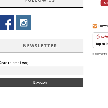
FOLLOW US
NEWSLETTER
ώστε το email σας