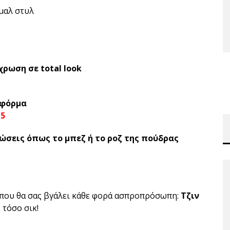
μαλ στυλ
ρωση σε total look
 φόρμα
ώσεις όπως το μπεζ ή το ροζ της πούδρας
 που θα σας βγάλει κάθε φορά ασπροπρόσωπη:
Τζιν
 τόσο σικ!