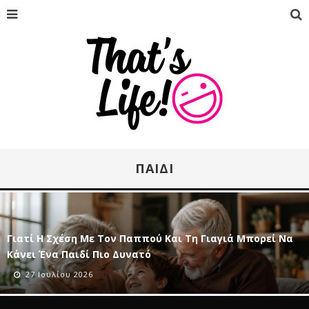
ΠΑΙΔΊ
Γιατί Η Σχέση Με Τον Παππού Και Τη Γιαγιά Μπορεί Να
Κάνει Ένα Παιδί Πιο Δυνατό
27 Ιουλίου 2026