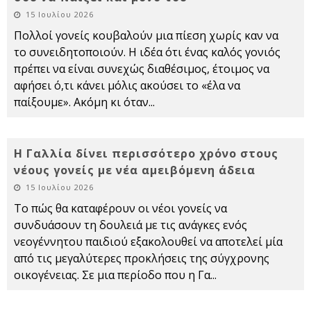
15 Ιουλίου 2026
Πολλοί γονείς κουβαλούν μια πίεση χωρίς καν να
το συνειδητοποιούν. Η ιδέα ότι ένας καλός γονιός
πρέπει να είναι συνεχώς διαθέσιμος, έτοιμος να
αφήσει ό,τι κάνει μόλις ακούσει το «έλα να
παίξουμε». Ακόμη κι όταν
...
Η Γαλλία δίνει περισσότερο χρόνο στους
νέους γονείς με νέα αμειβόμενη άδεια
15 Ιουλίου 2026
Το πώς θα καταφέρουν οι νέοι γονείς να
συνδυάσουν τη δουλειά με τις ανάγκες ενός
νεογέννητου παιδιού εξακολουθεί να αποτελεί μία
από τις μεγαλύτερες προκλήσεις της σύγχρονης
οικογένειας. Σε μια περίοδο που η Γα
...