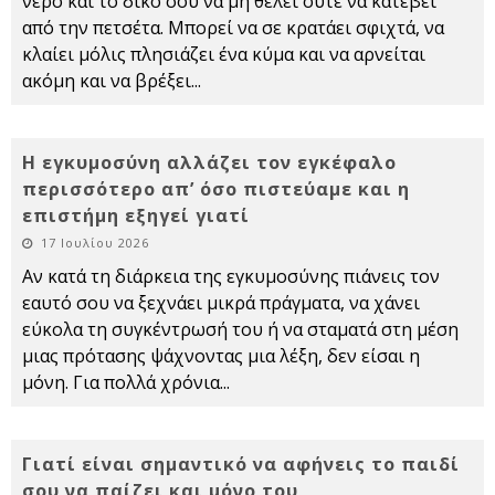
νερό και το δικό σου να μη θέλει ούτε να κατέβει
από την πετσέτα. Μπορεί να σε κρατάει σφιχτά, να
κλαίει μόλις πλησιάζει ένα κύμα και να αρνείται
ακόμη και να βρέξει
...
Η εγκυμοσύνη αλλάζει τον εγκέφαλο
περισσότερο απ’ όσο πιστεύαμε και η
επιστήμη εξηγεί γιατί
17 Ιουλίου 2026
Αν κατά τη διάρκεια της εγκυμοσύνης πιάνεις τον
εαυτό σου να ξεχνάει μικρά πράγματα, να χάνει
εύκολα τη συγκέντρωσή του ή να σταματά στη μέση
μιας πρότασης ψάχνοντας μια λέξη, δεν είσαι η
μόνη. Για πολλά χρόνια
...
Γιατί είναι σημαντικό να αφήνεις το παιδί
σου να παίζει και μόνο του