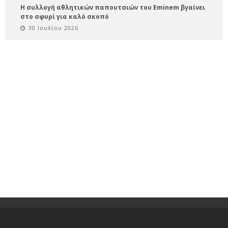
Η συλλογή αθλητικών παπουτσιών του Eminem βγαίνει
στο σφυρί για καλό σκοπό
30 Ιουλίου 2026