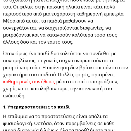
του. Οι φιλίες στην παιδική ηλικία είναι κάτι πολύ
περισσότερο από μια ευχάριστη καθημερινή εμπειρία.
Μέσα από αυτές, τα παιδιά μαθαίνουν να
συνεργάζονται, να διαχειρίζονται διαφωνίες, να
μοιράζονται και να κατανοούν καλύτερα τόσο τους
άλλους όσο και τον εαυτό τους.
Όταν όμως ένα παιδί δυσκολεύεται να συνδεθεί με
συνομηλίκους, οι γονείς συχνά αναρωτιούνται τι
μπορεί να φταίει. Η απάντηση δεν βρίσκεται πάντα στον
χαρακτήρα του παιδιού. Πολλές φορές, ορισμένες
καθημερινές συνήθειες
μέσα στο σπίτι επηρεάζουν,
χωρίς να το καταλαβαίνουμε, την κοινωνική του
ανάπτυξη.
1. Υπερπροστατεύεις το παιδί
Η επιθυμία να το προστατεύσεις είναι απόλυτα
φυσιολογική. Ωστόσο, όταν παρεμβαίνεις σε κάθε
μικρή διαφωνία ή λύνεις όλα τα προβλήματα πριν