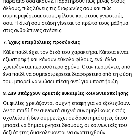
παρά από όσα ακούνε. Παρατηρούν πώς μιλάς στους
άλλους, πώς λύνεις τις διαφωνίες σου και πώς
συμπεριφέρεσαι στους φίλους και στους γνωστούς
σου. Η δική σου στάση γίνεται το πρώτο τους μάθημα
στις ανθρώπινες σχέσεις.
7. Έχεις υπερβολικές προσδοκίες
Κάθε παιδί έχει τον δικό του χαρακτήρα. Κάποια είναι
εξωστρεφή και κάνουν εύκολα φίλους, ενώ άλλα
χρειάζονται περισσότερο χρόνο. Όταν περιμένεις από
ένα παιδί να συμπεριφέρεται διαφορετικά από τη φύση
του, μπορεί να νιώσει πίεση αντί για υποστήριξη.
8. Δεν υπάρχουν αρκετές ευκαιρίες κοινωνικοποίησης
Οι φιλίες χρειάζονται συχνή επαφή για να εξελιχθούν.
Αν το παιδί δεν συναντά συχνά συνομηλίκους εκτός
σχολείου ή δεν συμμετέχει σε δραστηριότητες όπου
μπορεί να δημιουργήσει δεσμούς, οι κοινωνικές του
δεξιότητες δυσκολεύονται να αναπτυχθούν.