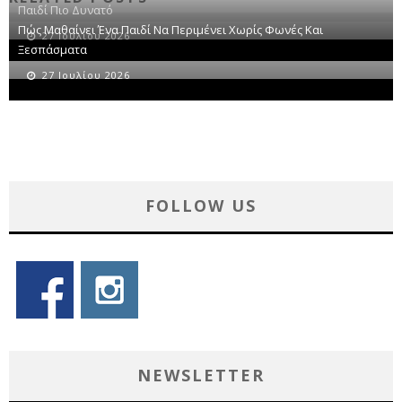
Παιδί Πιο Δυνατό
Πώς Μαθαίνει Ένα Παιδί Να Περιμένει Χωρίς Φωνές Και
27 Ιουλίου 2026
Ξεσπάσματα
27 Ιουλίου 2026
FOLLOW US
NEWSLETTER