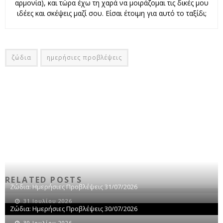
αρμονία), και τώρα έχω τη χαρά να μοιράζομαι τις δικές μου
ιδέες και σκέψεις μαζί σου. Είσαι έτοιμη για αυτό το ταξίδι;
ζώδια
ημερήσιες προβλέψεις
RELATED POSTS
Ζώδια: Ημερήσιες Προβλέψεις 31/07/2026
31 Ιουλίου 2026
Ζώδια: Ημερήσιες Προβλέψεις 30/07/2026
30 Ιουλίου 2026