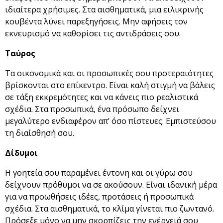
ιδιαίτερα χρήσιμες. Στα αισθηματικά, μια ειλικρινής
κουβέντα λύνει παρεξηγήσεις. Μην αφήσεις τον
εκνευρισμό να καθορίσει τις αντιδράσεις σου.
Ταύρος
Τα οικονομικά και οι προσωπικές σου προτεραιότητες
βρίσκονται στο επίκεντρο. Είναι καλή στιγμή να βάλεις
σε τάξη εκκρεμότητες και να κάνεις πιο ρεαλιστικά
σχέδια. Στα προσωπικά, ένα πρόσωπο δείχνει
μεγαλύτερο ενδιαφέρον απ’ όσο πίστευες. Εμπιστεύσου
τη διαίσθησή σου.
Δίδυμοι
Η γοητεία σου παραμένει έντονη και οι γύρω σου
δείχνουν πρόθυμοι να σε ακούσουν. Είναι ιδανική μέρα
για να προωθήσεις ιδέες, προτάσεις ή προσωπικά
σχέδια. Στα αισθηματικά, το κλίμα γίνεται πιο ζωντανό.
Πρόσεξε μόνο να μην σκορπίζεις την ενέργειά σου