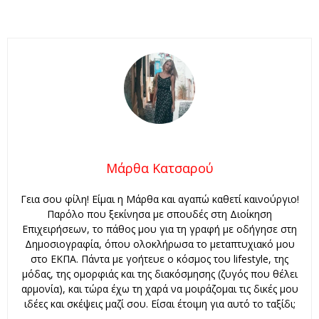
Μάρθα Κατσαρού
Γεια σου φίλη! Είμαι η Μάρθα και αγαπώ καθετί καινούργιο!
Παρόλο που ξεκίνησα με σπουδές στη Διοίκηση
Επιχειρήσεων, το πάθος μου για τη γραφή με οδήγησε στη
Δημοσιογραφία, όπου ολοκλήρωσα το μεταπτυχιακό μου
στο ΕΚΠΑ. Πάντα με γοήτευε ο κόσμος του lifestyle, της
μόδας, της ομορφιάς και της διακόσμησης (ζυγός που θέλει
αρμονία), και τώρα έχω τη χαρά να μοιράζομαι τις δικές μου
ιδέες και σκέψεις μαζί σου. Είσαι έτοιμη για αυτό το ταξίδι;