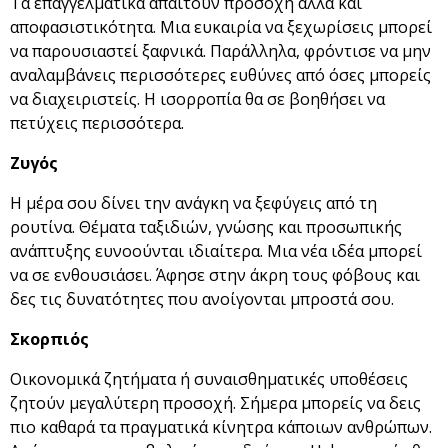
Τα επαγγελματικά απαιτούν προσοχή αλλά και
αποφασιστικότητα. Μια ευκαιρία να ξεχωρίσεις μπορεί
να παρουσιαστεί ξαφνικά. Παράλληλα, φρόντισε να μην
αναλαμβάνεις περισσότερες ευθύνες από όσες μπορείς
να διαχειριστείς. Η ισορροπία θα σε βοηθήσει να
πετύχεις περισσότερα.
Ζυγός
Η μέρα σου δίνει την ανάγκη να ξεφύγεις από τη
ρουτίνα. Θέματα ταξιδιών, γνώσης και προσωπικής
ανάπτυξης ευνοούνται ιδιαίτερα. Μια νέα ιδέα μπορεί
να σε ενθουσιάσει. Άφησε στην άκρη τους φόβους και
δες τις δυνατότητες που ανοίγονται μπροστά σου.
Σκορπιός
Οικονομικά ζητήματα ή συναισθηματικές υποθέσεις
ζητούν μεγαλύτερη προσοχή. Σήμερα μπορείς να δεις
πιο καθαρά τα πραγματικά κίνητρα κάποιων ανθρώπων.