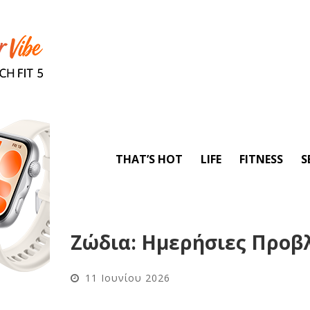
THAT’S HOT
LIFE
FITNESS
S
Ζώδια: Ημερήσιες Προβλ
11 Ιουνίου 2026