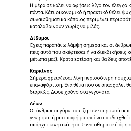
Η μέρα σε καλεί να αφήσεις λίγο τον έλεγχο κ
πάντα. Κάτι οικονομικό ή πρακτικό θέλει ψυχ
συναισθηματικά κάποιος περιμένει περισσότ
καταλαβαίνουν χωρίς να μιλάς.
Δίδυμοι
Έχεις παραπάνω λάμψη σήμερα και οι άνθρωπ
πεις αυτό που σκέφτεσαι ή να διεκδικήσεις 
μέτωπα μαζί. Κράτα εστίαση και θα δεις αποτ
Καρκίνος
Σήμερα χρειάζεσαι λίγη περισσότερη ησυχία 
επαναφόρτιση. Ένα θέμα που σε απασχολεί θα
διαρκώς. Δώσε χρόνο στα γεγονότα.
Λέων
Οι άνθρωποι γύρω σου ζητούν παρουσία και 
γνωριμία ή μια επαφή μπορεί να αποδειχθεί 
υπάρχει κινητικότητα. Συναισθηματικά άφησε