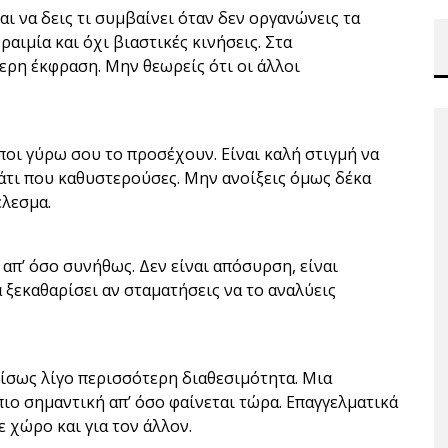
αι να δεις τι συμβαίνει όταν δεν οργανώνεις τα
ραιμία και όχι βιαστικές κινήσεις. Στα
ερη έκφραση. Μην θεωρείς ότι οι άλλοι
οι γύρω σου το προσέχουν. Είναι καλή στιγμή να
κάτι που καθυστερούσες. Μην ανοίξεις όμως δέκα
έλεσμα.
απ’ όσο συνήθως. Δεν είναι απόσυρση, είναι
 ξεκαθαρίσει αν σταματήσεις να το αναλύεις
ίσως λίγο περισσότερη διαθεσιμότητα. Μια
πιο σημαντική απ’ όσο φαίνεται τώρα. Επαγγελματικά
 χώρο και για τον άλλον.