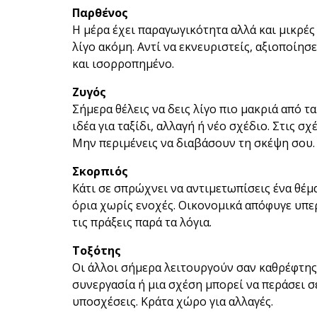
Παρθένος
Η μέρα έχει παραγωγικότητα αλλά και μικρές
λίγο ακόμη. Αντί να εκνευριστείς, αξιοποίησ
και ισορροπημένο.
Ζυγός
Σήμερα θέλεις να δεις λίγο πιο μακριά από τ
ιδέα για ταξίδι, αλλαγή ή νέο σχέδιο. Στις σ
Μην περιμένεις να διαβάσουν τη σκέψη σου.
Σκορπιός
Κάτι σε σπρώχνει να αντιμετωπίσεις ένα θέμ
όρια χωρίς ενοχές. Οικονομικά απόφυγε υπ
τις πράξεις παρά τα λόγια.
Τοξότης
Οι άλλοι σήμερα λειτουργούν σαν καθρέφτης
συνεργασία ή μια σχέση μπορεί να περάσει σ
υποσχέσεις. Κράτα χώρο για αλλαγές.