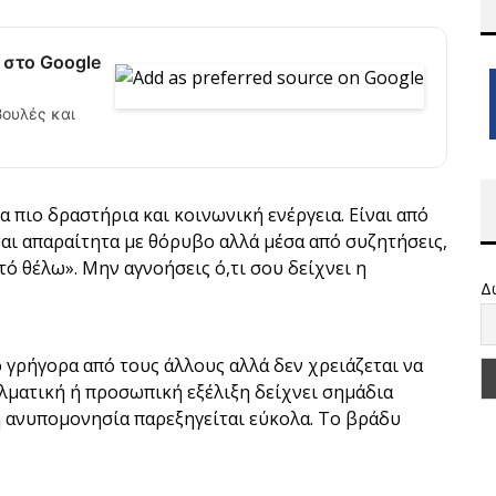
 στο Google
βουλές και
α πιο δραστήρια και κοινωνική ενέργεια. Είναι από
νται απαραίτητα με θόρυβο αλλά μέσα από συζητήσεις,
τό θέλω». Μην αγνοήσεις ό,τι σου δείχνει η
Δ
ο γρήγορα από τους άλλους αλλά δεν χρειάζεται να
ελματική ή προσωπική εξέλιξη δείχνει σημάδια
η ανυπομονησία παρεξηγείται εύκολα. Το βράδυ