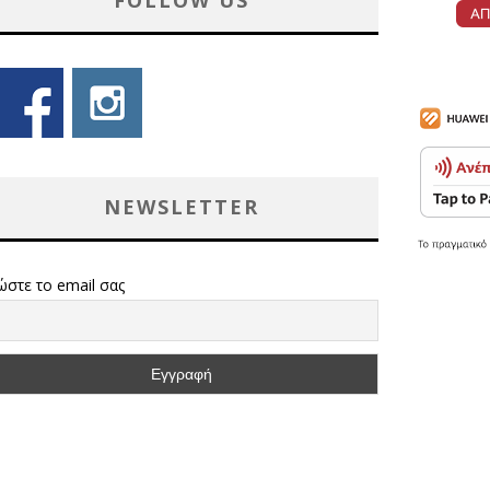
FOLLOW US
NEWSLETTER
ώστε το email σας