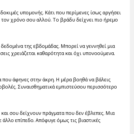
 δοκιμές υπομονής. Κάτι που περίμενες ίσως αργήσει
ε τον χρόνο σου αλλού. Το βράδυ δείχνει πιο ήρεμο
α δεδομένα της εβδομάδας. Μπορεί να γεννηθεί μια
χέσεις χρειάζεται καθαρότητα και όχι υπονοούμενα.
α που άφηνες στην άκρη. Η μέρα βοηθά να βάλεις
ερβολές. Συναισθηματικά εμπιστεύσου περισσότερο
 και σου δείχνουν πράγματα που δεν έβλεπες. Μια
ε άλλο επίπεδο. Απόφυγε όμως τις βιαστικές