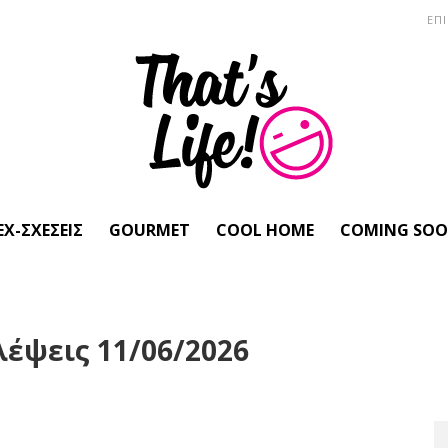
ΕΠ
EX-ΣΧΈΣΕΙΣ
GOURMET
COOL HOME
COMING SO
έψεις 11/06/2026