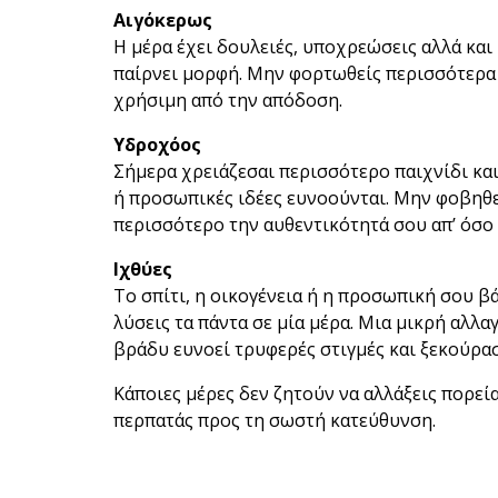
Αιγόκερως
Η μέρα έχει δουλειές, υποχρεώσεις αλλά και 
παίρνει μορφή. Μην φορτωθείς περισσότερα 
χρήσιμη από την απόδοση.
Υδροχόος
Σήμερα χρειάζεσαι περισσότερο παιχνίδι κα
ή προσωπικές ιδέες ευνοούνται. Μην φοβηθεί
περισσότερο την αυθεντικότητά σου απ’ όσο 
Ιχθύες
Το σπίτι, η οικογένεια ή η προσωπική σου β
λύσεις τα πάντα σε μία μέρα. Μια μικρή αλλα
βράδυ ευνοεί τρυφερές στιγμές και ξεκούρα
Κάποιες μέρες δεν ζητούν να αλλάξεις πορεί
περπατάς προς τη σωστή κατεύθυνση.