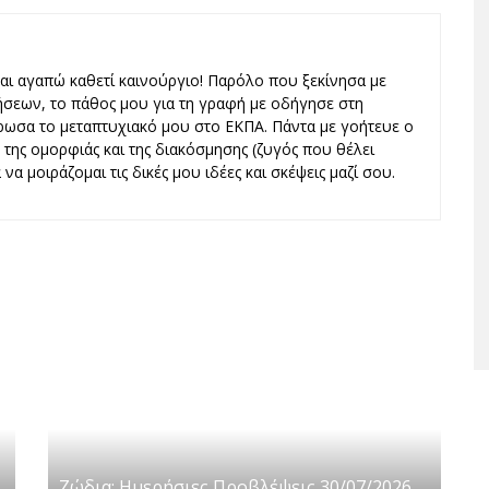
και αγαπώ καθετί καινούργιο! Παρόλο που ξεκίνησα με
ήσεων, το πάθος μου για τη γραφή με οδήγησε στη
ωσα το μεταπτυχιακό μου στο ΕΚΠΑ. Πάντα με γοήτευε ο
ς, της ομορφιάς και της διακόσμησης (ζυγός που θέλει
να μοιράζομαι τις δικές μου ιδέες και σκέψεις μαζί σου.
Ζώδια: Ημερήσιες Προβλέψεις 30/07/2026