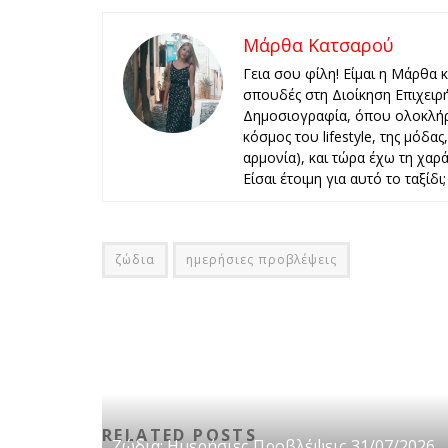
Μάρθα Κατσαρού
Γεια σου φίλη! Είμαι η Μάρθα 
σπουδές στη Διοίκηση Επιχειρ
Δημοσιογραφία, όπου ολοκλήρ
κόσμος του lifestyle, της μόδα
αρμονία), και τώρα έχω τη χαρά 
Είσαι έτοιμη για αυτό το ταξίδι;
ζώδια
ημερήσιες προβλέψεις
RELATED POSTS
Ζώδια: Ημερήσιες Προβλέψεις 31/07/2026