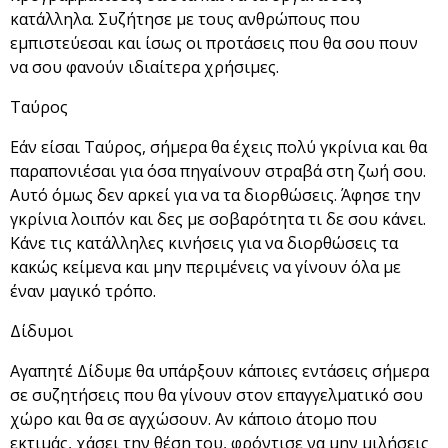
κατάλληλα. Συζήτησε με τους ανθρώπους που
εμπιστεύεσαι και ίσως οι προτάσεις που θα σου πουν
να σου φανούν ιδιαίτερα χρήσιμες.
Ταύρος
Εάν είσαι Ταύρος, σήμερα θα έχεις πολύ γκρίνια και θα
παραπονιέσαι για όσα πηγαίνουν στραβά στη ζωή σου.
Αυτό όμως δεν αρκεί για να τα διορθώσεις. Άφησε την
γκρίνια λοιπόν και δες με σοβαρότητα τι δε σου κάνει.
Κάνε τις κατάλληλες κινήσεις για να διορθώσεις τα
κακώς κείμενα και μην περιμένεις να γίνουν όλα με
έναν μαγικό τρόπο.
Δίδυμοι
Αγαπητέ Δίδυμε θα υπάρξουν κάποιες εντάσεις σήμερα
σε συζητήσεις που θα γίνουν στον επαγγελματικό σου
χώρο και θα σε αγχώσουν. Αν κάποιο άτομο που
εκτιμάς, χάσει την θέση του, φρόντισε να μην μιλήσεις