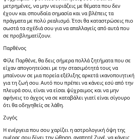
μετρημένες, να μην νευριάζεις με θέματα που δεν
έχουν και σπουδαία σημασία και να βλέπεις τα
πράγματα με πολύ ρεαλισμό. Έτσι θα καταστρώσεις πιο
σωστά τα σχέδιά σου για να απαλλαγείς από αυτά που
σε προβληματίζουν.
Παρθένος
Φίλε Παρθένε, θα δεις σήμερα πολλά ζητήματα που σε
είχαν απογοητεύσει με την στασιμότητά τους να
μπαίνουν σε μια πορεία εξέλιξης αρκετά ικανοποιητική
για τη ζωή σου. Αυτό που πρέπει να κάνεις εσύ από την
πλευρά σου, είναι να είσαι ψύχραιμος και να μην
αφήνεις το άγχος να σε καταβάλει γιατί είναι σίγουρο
ότι θα οδηγηθείς σε λάθη.
Ζυγός
Η ενέργεια που σου χαρίζει η αστρολογική όψη της
ημέρας σου δίνει την ώθηση, αγαπητέ Ζυγέ, να κάνεις