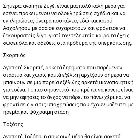
Σήμερα, αγαπητέ Ζυγέ, είναι μια πολύ καλή μέρα για
εσένα, προκειμένου να ολοκληρώσεις σχέδια και να
εκπληρώσεις όνειρα που κάνεις εδώ και καιρό.
Ασχολήσου με όσα σε ευχαριστούν και φρόντισε να
ξεκουραστείς λίγο, γιατί τον τελευταίο καιρό τα έχεις
δώσει όλα και οδεύεις στα πρόθυρα της υπερκόπωσης.
Σκορπιός
Αγαπητέ Σκορπιέ, αρκετά ζητήματα που παρέμεναν
στάσιμα και χωρίς καμιά εξέλιξη αρχίζουν σήμερα να
μπαίνουν σε μια πορεία εξέλιξης αρκετά ικανοποιητική
για εσένα. Το πιο σημαντικό που πρέπει να κάνεις είναι
να μην αφήσεις το άγχος να πάρει το πάνω χέρι και να
φροντίσεις για τις υποχρεώσεις που έχουν μαζευτεί με
ηρεμία και ψύχραιμη στάση.
Τοξότης
Αγαπητέ Τοξότη, η σημερινή μέρα θα είναι αρκετά