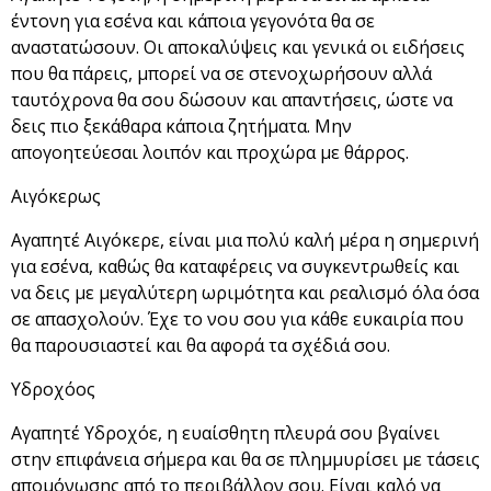
έντονη για εσένα και κάποια γεγονότα θα σε
αναστατώσουν. Οι αποκαλύψεις και γενικά οι ειδήσεις
που θα πάρεις, μπορεί να σε στενοχωρήσουν αλλά
ταυτόχρονα θα σου δώσουν και απαντήσεις, ώστε να
δεις πιο ξεκάθαρα κάποια ζητήματα. Μην
απογοητεύεσαι λοιπόν και προχώρα με θάρρος.
Αιγόκερως
Αγαπητέ Αιγόκερε, είναι μια πολύ καλή μέρα η σημερινή
για εσένα, καθώς θα καταφέρεις να συγκεντρωθείς και
να δεις με μεγαλύτερη ωριμότητα και ρεαλισμό όλα όσα
σε απασχολούν. Έχε το νου σου για κάθε ευκαιρία που
θα παρουσιαστεί και θα αφορά τα σχέδιά σου.
Υδροχόος
Αγαπητέ Υδροχόε, η ευαίσθητη πλευρά σου βγαίνει
στην επιφάνεια σήμερα και θα σε πλημμυρίσει με τάσεις
απομόνωσης από το περιβάλλον σου. Είναι καλό να