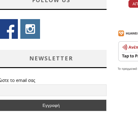
FOLLOW US
NEWSLETTER
ώστε το email σας