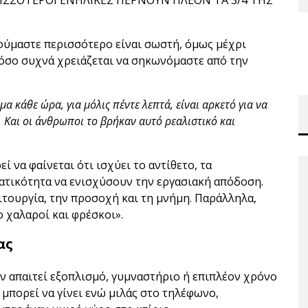
ΠΕΡΙΣΣΟΤΕΡΟΙ ΕΝΗΛΙΚΕΣ ΠΕΡΝΟΥΝ ΠΛΕΟΝ ΤΑ 3/4 ΤΗΣ
νούμαστε περισσότερο είναι σωστή, όμως μέχρι
πόσο συχνά χρειάζεται να σηκωνόμαστε από την
μα κάθε ώρα, για μόλις πέντε λεπτά, είναι αρκετό για να
. Και οι άνθρωποι το βρήκαν αυτό ρεαλιστικό και
να φαίνεται ότι ισχύει το αντίθετο, τα
ατικότητα να ενισχύσουν την εργασιακή απόδοση.
τουργία, την προσοχή και τη μνήμη. Παράλληλα,
 χαλαροί και φρέσκοι».
ας
εν απαιτεί εξοπλισμό, γυμναστήριο ή επιπλέον χρόνο
μπορεί να γίνει ενώ μιλάς στο τηλέφωνο,