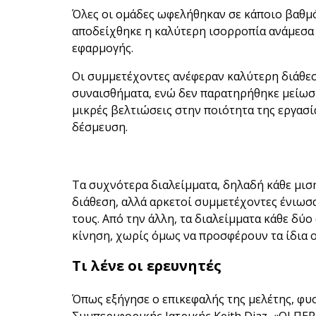
Όλες οι ομάδες ωφελήθηκαν σε κάποιο βαθμ
αποδείχθηκε η καλύτερη ισορροπία ανάμεσα 
εφαρμογής.
Οι συμμετέχοντες ανέφεραν καλύτερη διάθεσ
συναισθήματα, ενώ δεν παρατηρήθηκε μείωσ
μικρές βελτιώσεις στην ποιότητα της εργασ
δέσμευση.
Τα συχνότερα διαλείμματα, δηλαδή κάθε μι
διάθεση, αλλά αρκετοί συμμετέχοντες ένιωσα
τους. Από την άλλη, τα διαλείμματα κάθε δύ
κίνηση, χωρίς όμως να προσφέρουν τα ίδια 
Τι λένε οι ερευνητές
Όπως εξήγησε ο επικεφαλής της μελέτης, φ