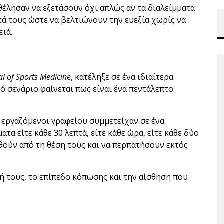
θέλησαν να εξετάσουν όχι απλώς αν τα διαλείμματα
τά τους ώστε να βελτιώνουν την ευεξία χωρίς να
ιά.
al of Sports Medicine
, κατέληξε σε ένα ιδιαίτερα
ό σενάριο φαίνεται πως είναι ένα πεντάλεπτο
 εργαζόμενοι γραφείου συμμετείχαν σε ένα
α είτε κάθε 30 λεπτά, είτε κάθε ώρα, είτε κάθε δύο
θούν από τη θέση τους και να περπατήσουν εκτός
ή τους, το επίπεδο κόπωσης και την αίσθηση που