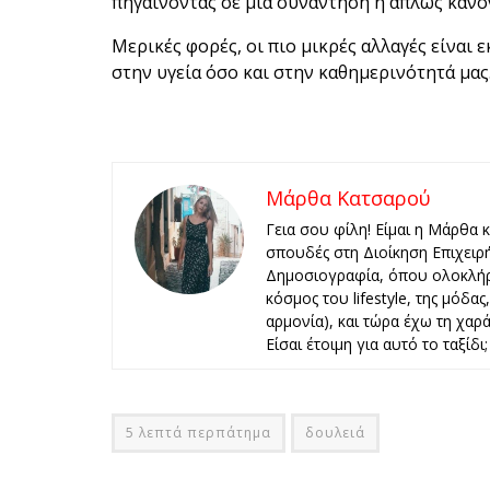
πηγαίνοντας σε μια συνάντηση ή απλώς κάνον
Μερικές φορές, οι πιο μικρές αλλαγές είναι
στην υγεία όσο και στην καθημερινότητά μας
Μάρθα Κατσαρού
Γεια σου φίλη! Είμαι η Μάρθα 
σπουδές στη Διοίκηση Επιχειρ
Δημοσιογραφία, όπου ολοκλήρ
κόσμος του lifestyle, της μόδα
αρμονία), και τώρα έχω τη χαρά 
Είσαι έτοιμη για αυτό το ταξίδι;
5 λεπτά περπάτημα
δουλειά