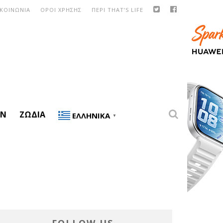
ΙΚΟΙΝΩΝΙΑ
ΟΡΟΙ ΧΡΗΣΗΣ
ΠΕΡΙ THAT’S LIFE
ON
ΖΏΔΙΑ
ΕΛΛΗΝΙΚΆ
▼