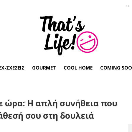
ΕΠ
EX-ΣΧΈΣΕΙΣ
GOURMET
COOL HOME
COMING SO
ε ώρα: Η απλή συνήθεια που
ιάθεσή σου στη δουλειά