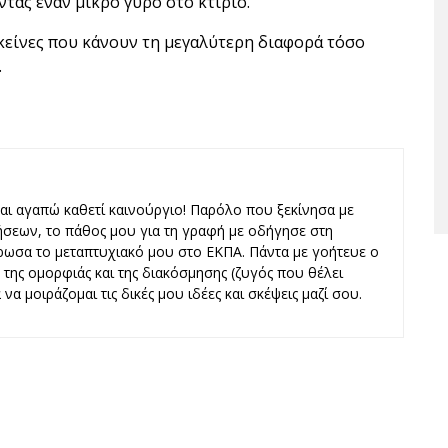
τας έναν μικρό γύρο στο κτίριο.
 εκείνες που κάνουν τη μεγαλύτερη διαφορά τόσο
.
και αγαπώ καθετί καινούργιο! Παρόλο που ξεκίνησα με
ήσεων, το πάθος μου για τη γραφή με οδήγησε στη
ωσα το μεταπτυχιακό μου στο ΕΚΠΑ. Πάντα με γοήτευε ο
ς, της ομορφιάς και της διακόσμησης (ζυγός που θέλει
να μοιράζομαι τις δικές μου ιδέες και σκέψεις μαζί σου.