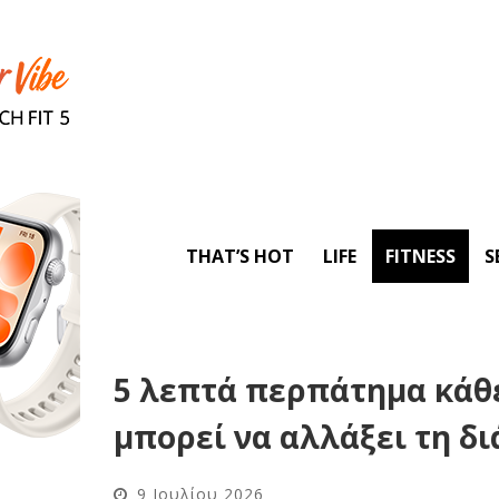
THAT’S HOT
LIFE
FITNESS
S
5 λεπτά περπάτημα κάθ
μπορεί να αλλάξει τη δ
9 Ιουλίου 2026