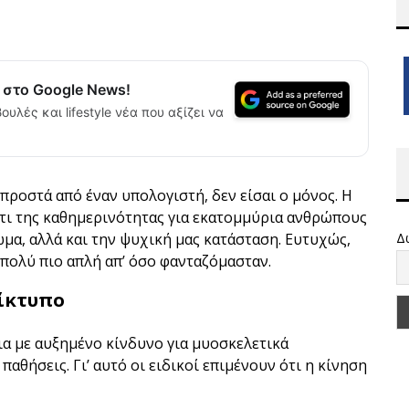
α στο Google News!
ουλές και lifestyle νέα που αξίζει να
προστά από έναν υπολογιστή, δεν είσαι ο μόνος. Η
άτι της καθημερινότητας για εκατομμύρια ανθρώπους
ώμα, αλλά και την ψυχική μας κατάσταση. Ευτυχώς,
Δ
ι πολύ πιο απλή απ’ όσο φανταζόμασταν.
τίκτυπο
ια με αυξημένο κίνδυνο για μυοσκελετικά
αθήσεις. Γι’ αυτό οι ειδικοί επιμένουν ότι η κίνηση