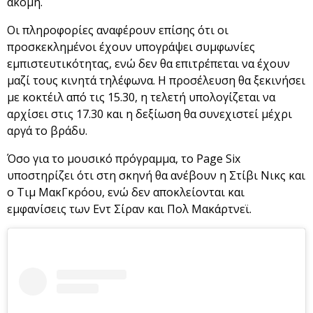
ακόμη.
Οι πληροφορίες αναφέρουν επίσης ότι οι
προσκεκλημένοι έχουν υπογράψει συμφωνίες
εμπιστευτικότητας, ενώ δεν θα επιτρέπεται να έχουν
μαζί τους κινητά τηλέφωνα. Η προσέλευση θα ξεκινήσει
με κοκτέιλ από τις 15.30, η τελετή υπολογίζεται να
αρχίσει στις 17.30 και η δεξίωση θα συνεχιστεί μέχρι
αργά το βράδυ.
Όσο για το μουσικό πρόγραμμα, το Page Six
υποστηρίζει ότι στη σκηνή θα ανέβουν η Στίβι Νικς και
ο Τιμ ΜακΓκρόου, ενώ δεν αποκλείονται και
εμφανίσεις των Εντ Σίραν και Πολ Μακάρτνεϊ.