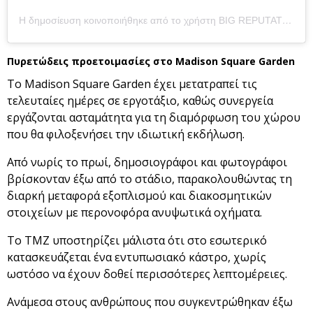
Η δημοσίευση κοινοποιήθηκε από το χρήστη BIG REPUTATION (Taylor’s Version) (@bigrep1985)
Πυρετώδεις προετοιμασίες στο Madison Square Garden
Το Madison Square Garden έχει μετατραπεί τις
τελευταίες ημέρες σε εργοτάξιο, καθώς συνεργεία
εργάζονται ασταμάτητα για τη διαμόρφωση του χώρου
που θα φιλοξενήσει την ιδιωτική εκδήλωση.
Από νωρίς το πρωί, δημοσιογράφοι και φωτογράφοι
βρίσκονταν έξω από το στάδιο, παρακολουθώντας τη
διαρκή μεταφορά εξοπλισμού και διακοσμητικών
στοιχείων με περονοφόρα ανυψωτικά οχήματα.
Το TMZ υποστηρίζει μάλιστα ότι στο εσωτερικό
κατασκευάζεται ένα εντυπωσιακό κάστρο, χωρίς
ωστόσο να έχουν δοθεί περισσότερες λεπτομέρειες.
Ανάμεσα στους ανθρώπους που συγκεντρώθηκαν έξω