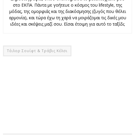
στο ΕΚΠΑ. Πάντα με γοήτευε ο κόσμος του lifestyle, της
μόδας, της ομορφιάς και της διακόσμησης (ζυγός που θέλει
αρμονία), και τώρα έχω τη χαρά να μοιράζομαι τις δικές μου
ιδέες και σκέψεις μαζί σου. Είσαι έτοιμη για αυτό το ταξίδι;
Τέιλορ Σουίφτ & Τράβις Κέλσι