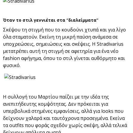
Όταν το στιλ γεννιέται στα “διαλείμματα”
Σκέψου τη στιγμή που το κουδούνι χτυπά και για λίγο
όλα σταματούν. Εκείνη τη μικρή παύση ανάμεσα σε
υποχρεώσεις, σημειώσεις και σκέψεις. Η Stradivarius
μετατρέπει αυτή τη στιγμή σε αφετηρία για ένα νέο
fashion αφήγημα, όπου το στιλ γίνεται αυθόρμητο και
φυσικό.
Η συλλογή του Μαρτίου παίζει με την ιδέα της
ανεπιτήδευτης κομψότητας. Δεν πρόκειται για
υπερβολικά στημένες εμφανίσεις, αλλά για looks που
δείχνουν χαλαρά και ταυτόχρονα προσεγμένα. Εκείνα
τα outfits που φοράς σχεδόν χωρίς σκέψη, αλλά τελικά
δείχνουν απόλυτα σωστά.