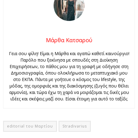
Μάρθα Κατσαρού
Γεια σου φίλη! Είμαι η Μάρθα και αγαπώ καθετί καινούργιο!
Παρόλο που ξεκίνησα με σπουδές στη Διοίκηση
Επιχειρήσεων, το πάθος μου για τη γραφή με οδήγησε στη
Δημοσιογραφία, όπου ολοκλήρωσα το μεταπτυχιακό μου
στο ΕΚΠΑ. Πάντα με γοήτευε ο κόσμος του lifestyle, της
μόδας, της ομορφιάς και της διακόσμησης (ζυγός που θέλει
αρμονία), και τώρα έχω τη χαρά να μοιράζομαι τις δικές μου
ιδέες και σκέψεις μαζί σου. Είσαι έτοιμη για αυτό το ταξίδι;
editorial του Μαρτίου
Stradivarius