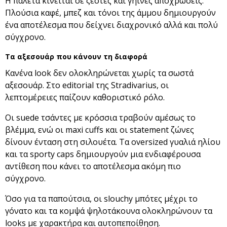
Η παλέτα κινείται σε ζεστές και γήινες αποχρώσεις.
Πλούσια καφέ, μπεζ και τόνοι της άμμου δημιουργούν
ένα αποτέλεσμα που δείχνει διαχρονικό αλλά και πολύ
σύγχρονο.
Τα αξεσουάρ που κάνουν τη διαφορά
Κανένα look δεν ολοκληρώνεται χωρίς τα σωστά
αξεσουάρ. Στο editorial της Stradivarius, οι
λεπτομέρειες παίζουν καθοριστικό ρόλο.
Οι suede τσάντες με κρόσσια τραβούν αμέσως το
βλέμμα, ενώ οι maxi cuffs και οι statement ζώνες
δίνουν ένταση στη σιλουέτα. Τα oversized γυαλιά ηλίου
και τα sporty caps δημιουργούν μια ενδιαφέρουσα
αντίθεση που κάνει το αποτέλεσμα ακόμη πιο
σύγχρονο.
Όσο για τα παπούτσια, οι slouchy μπότες μέχρι το
γόνατο και τα κομψά ψηλοτάκουνα ολοκληρώνουν τα
looks με χαρακτήρα και αυτοπεποίθηση.