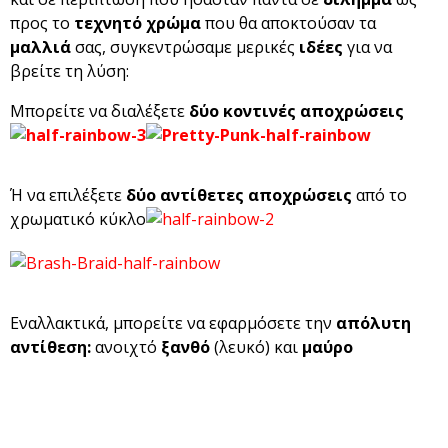
προς το
τεχνητό χρώμα
που θα αποκτούσαν τα
μαλλιά
σας, συγκεντρώσαμε μερικές
ιδέες
για να
βρείτε τη λύση:
Μπορείτε να διαλέξετε
δύο κοντινές αποχρώσεις
Ή να επιλέξετε
δύο αντίθετες αποχρώσεις
από το
χρωματικό κύκλο
Εναλλακτικά, μπορείτε να εφαρμόσετε την
απόλυτη
αντίθεση:
ανοιχτό
ξανθό
(λευκό) και
μαύρο