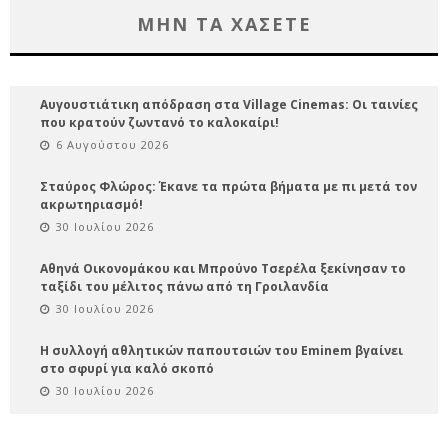
ΜΗΝ ΤΑ ΧΑΣΕΤΕ
Αυγουστιάτικη απόδραση στα Village Cinemas: Οι ταινίες
που κρατούν ζωντανό το καλοκαίρι!
6 Αυγούστου 2026
Σταύρος Φλώρος: Έκανε τα πρώτα βήματα με πι μετά τον
ακρωτηριασμό!
30 Ιουλίου 2026
Αθηνά Οικονομάκου και Μπρούνο Τσερέλα ξεκίνησαν το
ταξίδι του μέλιτος πάνω από τη Γροιλανδία
30 Ιουλίου 2026
Η συλλογή αθλητικών παπουτσιών του Eminem βγαίνει
στο σφυρί για καλό σκοπό
30 Ιουλίου 2026