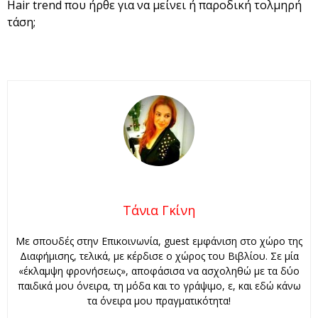
Hair trend που ήρθε για να μείνει ή παροδική τολμηρή
τάση;
Τάνια Γκίνη
Με σπουδές στην Επικοινωνία, guest εμφάνιση στο χώρο της
Διαφήμισης, τελικά, με κέρδισε ο χώρος του Βιβλίου. Σε μία
«έκλαμψη φρονήσεως», αποφάσισα να ασχοληθώ με τα δύο
παιδικά μου όνειρα, τη μόδα και το γράψιμο, ε, και εδώ κάνω
τα όνειρα μου πραγματικότητα!