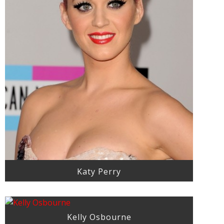
Katy Perry
Kelly Osbourne