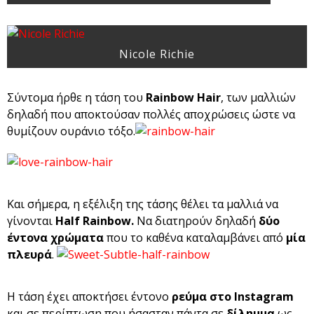
Nicole Richie
Σύντομα ήρθε η τάση του
Rainbow Hair
, των μαλλιών
δηλαδή που αποκτούσαν πολλές αποχρώσεις ώστε να
θυμίζουν ουράνιο τόξο.
Και σήμερα, η εξέλιξη της τάσης θέλει τα μαλλιά να
γίνονται
Half Rainbow.
Να διατηρούν δηλαδή
δύο
έντονα χρώματα
που το καθένα καταλαμβάνει από
μία
πλευρά
.
Η τάση έχει αποκτήσει έντονο
ρεύμα στο Instagram
και σε περίπτωση που ήσασταν πάντα σε
δίλημμα
ως