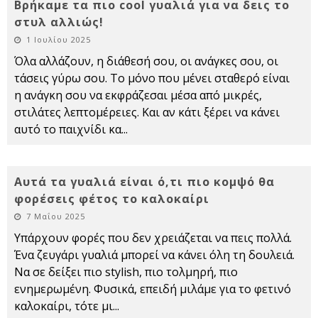
Βρήκαμε τα πιο cool γυαλιά για να δεις το
στυλ αλλιώς!
1 Ιουλίου 2025
Όλα αλλάζουν, η διάθεσή σου, οι ανάγκες σου, οι
τάσεις γύρω σου. Το μόνο που μένει σταθερό είναι
η ανάγκη σου να εκφράζεσαι μέσα από μικρές,
στιλάτες λεπτομέρειες. Και αν κάτι ξέρει να κάνει
αυτό το παιχνίδι κα
...
Αυτά τα γυαλιά είναι ό,τι πιο κομψό θα
φορέσεις φέτος το καλοκαίρι
7 Μαΐου 2025
Υπάρχουν φορές που δεν χρειάζεται να πεις πολλά.
Ένα ζευγάρι γυαλιά μπορεί να κάνει όλη τη δουλειά.
Να σε δείξει πιο stylish, πιο τολμηρή, πιο
ενημερωμένη. Φυσικά, επειδή μιλάμε για το φετινό
καλοκαίρι, τότε μι
...