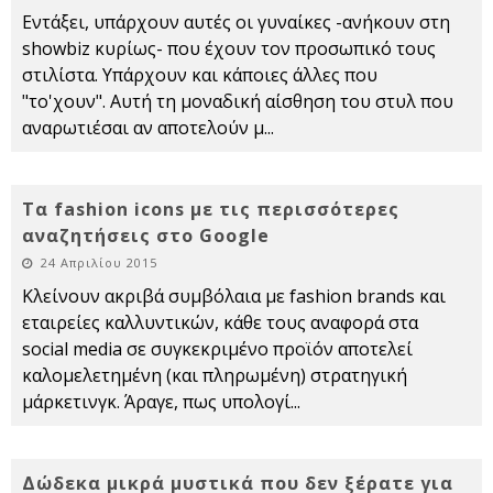
Εντάξει, υπάρχουν αυτές οι γυναίκες -ανήκουν στη
showbiz κυρίως- που έχουν τον προσωπικό τους
στιλίστα. Υπάρχουν και κάποιες άλλες που
"το'χουν". Αυτή τη μοναδική αίσθηση του στυλ που
αναρωτιέσαι αν αποτελούν μ
...
Τα fashion icons με τις περισσότερες
αναζητήσεις στο Google
24 Απριλίου 2015
Κλείνουν ακριβά συμβόλαια με fashion brands και
εταιρείες καλλυντικών, κάθε τους αναφορά στα
social media σε συγκεκριμένο προϊόν αποτελεί
καλομελετημένη (και πληρωμένη) στρατηγική
μάρκετινγκ. Άραγε, πως υπολογί
...
Δώδεκα μικρά μυστικά που δεν ξέρατε για