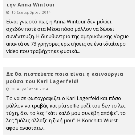
την Anna Wintour
15 Σεπτεμβρίου 2014
Είναι γνωστό πως η Anna Wintour δεν μιλάει
σχεδόν ποτέ στα Μέσα πόσο μάλλον να δώσει
συνέντευξη. Η διευθύντρια της αμερικάνικης Vogue
απαντά σε 73 γρήγορες ερωτήσεις σε ένα ιδιαίτερο
video που τραβήχτηκε φυσικά
...
Δε θα πιστεύετε ποια είναι η καινούργια
μούσα του Karl Lagerfeld!
20 Αυγούστου 2014
Το να σε φωτογραφίζει ο Karl Lagerfeld και πόσο
μάλλον να τραβάς και μία selfie μαζί του δεν το λες
τύχη, δεν το λες “κάτι καλό μου συνέβη απόψε”, το
λες “μόλις άλλαξε η ζωή μου”. Η Konchita Wurst
αφού αναστάτω
...