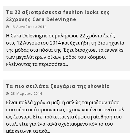
Tα 22 αξιοπρόσεκτα fashion looks της
22χρονης Cara Delevingne
13 Αυγούστου 2014
Η Cara Delevingne συμπλήρωσε 22 χρόνια ζωής
στις 12 Αυγούστου 2014 και έχει ήδη τη βιομηχανία
της μόδας στα πόδια της. Έχει διασχίσει τα catwalks
των μεγαλύτερων οίκων μόδας του κόσμου,
κλείνοντας τα περισσότερ
...
Τα πιο στιλάτα ζευγάρια της showbiz
28 Μαρτίου 2014
Είναι πολλά χρόνια μαζί ή απλώς ταιριάζουν τόσο
που πέρα από προσωπικό, έχουν και ένα κοινό στυλ
ως ζευγάρι. Είτε πρόκειται για έμφυτη αίσθηση του
στυλ, είτε για ένα καλά σχεδιασμένο κόλπο του
μάρκετινγκ τα ακό
...