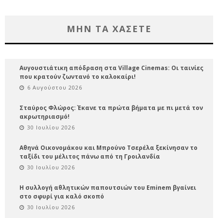
ΜΗΝ ΤΑ ΧΑΣΕΤΕ
Αυγουστιάτικη απόδραση στα Village Cinemas: Οι ταινίες
που κρατούν ζωντανό το καλοκαίρι!
6 Αυγούστου 2026
Σταύρος Φλώρος: Έκανε τα πρώτα βήματα με πι μετά τον
ακρωτηριασμό!
30 Ιουλίου 2026
Αθηνά Οικονομάκου και Μπρούνο Τσερέλα ξεκίνησαν το
ταξίδι του μέλιτος πάνω από τη Γροιλανδία
30 Ιουλίου 2026
Η συλλογή αθλητικών παπουτσιών του Eminem βγαίνει
στο σφυρί για καλό σκοπό
30 Ιουλίου 2026