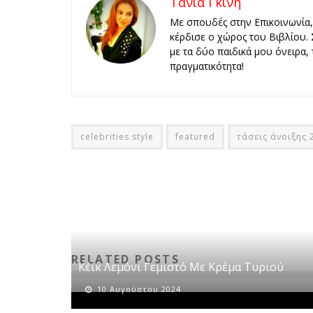
Τάνια Γκίνη
Με σπουδές στην Επικοινωνία, 
κέρδισε ο χώρος του Βιβλίου
με τα δύο παιδικά μου όνειρα, 
πραγματικότητα!
celebrities style
featured
τάσεις άνοιξης 
RELATED POSTS
Κέικ Λεμόνι Γεμιστό Με Κρέμα Τυριού
10 Αυγούστου 2024