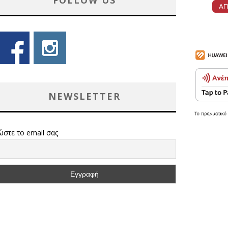
FOLLOW US
NEWSLETTER
ώστε το email σας