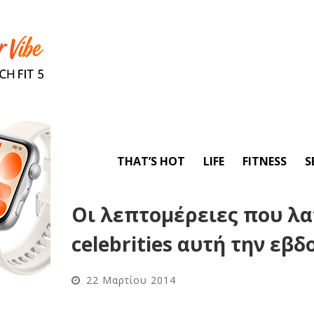
THAT’S HOT
LIFE
FITNESS
S
Οι λεπτομέρειες που λα
celebrities αυτή την εβ
22 Μαρτίου 2014