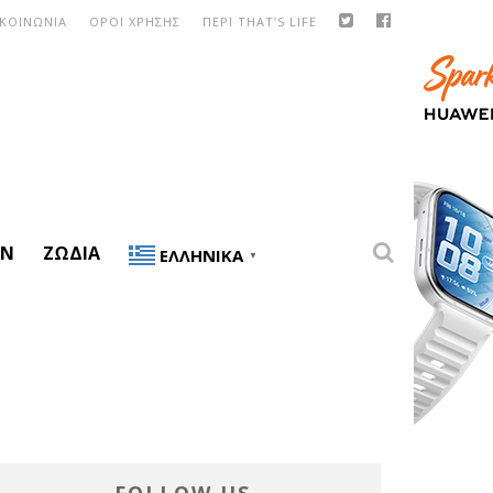
ΙΚΟΙΝΩΝΙΑ
ΟΡΟΙ ΧΡΗΣΗΣ
ΠΕΡΙ THAT’S LIFE
ON
ΖΏΔΙΑ
ΕΛΛΗΝΙΚΆ
▼