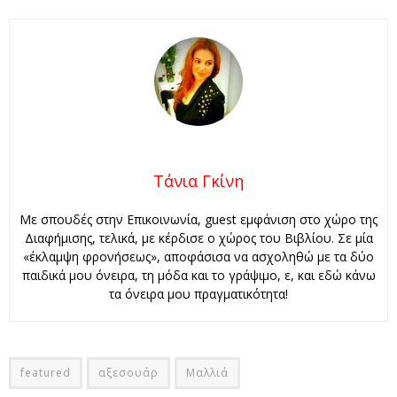
Τάνια Γκίνη
Με σπουδές στην Επικοινωνία, guest εμφάνιση στο χώρο της
Διαφήμισης, τελικά, με κέρδισε ο χώρος του Βιβλίου. Σε μία
«έκλαμψη φρονήσεως», αποφάσισα να ασχοληθώ με τα δύο
παιδικά μου όνειρα, τη μόδα και το γράψιμο, ε, και εδώ κάνω
τα όνειρα μου πραγματικότητα!
featured
αξεσουάρ
Μαλλιά