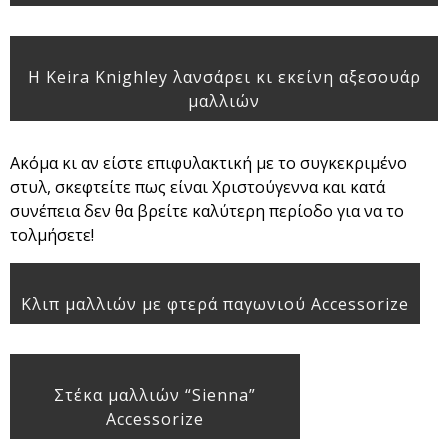
Η Keira Knighley λανσάρει κι εκείνη αξεσουάρ
μαλλιών
Ακόμα κι αν είστε επιφυλακτική με το συγκεκριμένο
στυλ, σκεφτείτε πως είναι Χριστούγεννα και κατά
συνέπεια δεν θα βρείτε καλύτερη περίοδο για να το
τολμήσετε!
Kλιπ μαλλιών με φτερά παγωνιού Accessorize
Στέκα μαλλιών “Sienna”
Accessorize