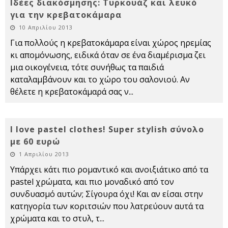
Ιδέες διακόσμησης: Τυρκουάζ και λευκό
για την κρεβατοκάμαρα
10 Απριλίου 2013
Για πολλούς η κρεβατοκάμαρα είναι χώρος ηρεμίας
κι απομόνωσης, ειδικά όταν σε ένα διαμέρισμα ζει
μια οικογένεια, τότε συνήθως τα παιδιά
καταλαμβάνουν και το χώρο του σαλονιού. Αν
θέλετε η κρεβατοκάμαρά σας ν
...
I love pastel clothes! Super stylish σύνολο
με 60 ευρώ
1 Απριλίου 2013
Υπάρχει κάτι πιο ρομαντικό και ανοιξιάτικο από τα
pastel χρώματα, και πιο μοναδικό από τον
συνδυασμό αυτών; Σίγουρα όχι! Και αν είσαι στην
κατηγορία των κοριτσιών που λατρεύουν αυτά τα
χρώματα και το στυλ, τ
...