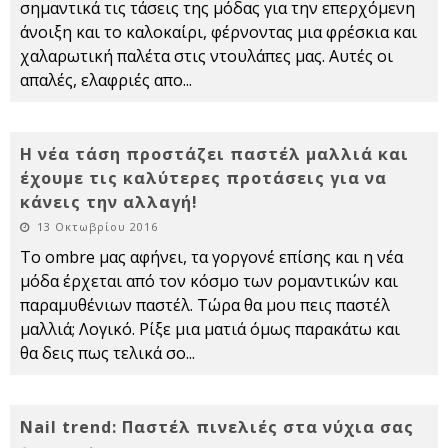
σημαντικά τις τάσεις της μόδας για την επερχόμενη
άνοιξη και το καλοκαίρι, φέρνοντας μια φρέσκια και
χαλαρωτική παλέτα στις ντουλάπες μας. Αυτές οι
απαλές, ελαφριές απο
...
Η νέα τάση προστάζει παστέλ μαλλιά και
έχουμε τις καλύτερες προτάσεις για να
κάνεις την αλλαγή!
13 Οκτωβρίου 2016
Το ombre μας αφήνει, τα γοργονέ επίσης και η νέα
μόδα έρχεται από τον κόσμο των ρομαντικών και
παραμυθένιων παστέλ. Τώρα θα μου πεις παστέλ
μαλλιά; Λογικό. Ρίξε μια ματιά όμως παρακάτω και
θα δεις πως τελικά σο
...
Nail trend: Παστέλ πινελιές στα νύχια σας