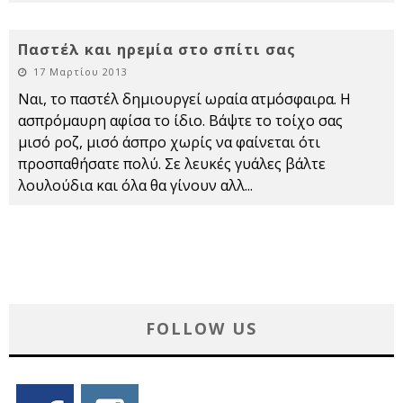
Παστέλ και ηρεμία στο σπίτι σας
17 Μαρτίου 2013
Ναι, το παστέλ δημιουργεί ωραία ατμόσφαιρα. Η
ασπρόμαυρη αφίσα το ίδιο. Βάψτε το τοίχο σας
μισό ροζ, μισό άσπρο χωρίς να φαίνεται ότι
προσπαθήσατε πολύ. Σε λευκές γυάλες βάλτε
λουλούδια και όλα θα γίνουν αλλ
...
FOLLOW US