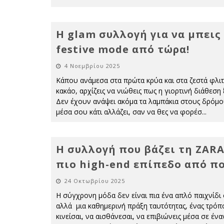
Η glam συλλογή για να μπεις
festive mode από τώρα!
4 Νοεμβρίου 2025
Κάπου ανάμεσα στα πρώτα κρύα και στα ζεστά φλιτ
κακάο, αρχίζεις να νιώθεις πως η γιορτινή διάθεση
Δεν έχουν ανάψει ακόμα τα λαμπάκια στους δρόμο
μέσα σου κάτι αλλάζει, σαν να θες να φορέσ
...
Η συλλογή που βάζει τη ZARA
πιο high-end επίπεδο από πο
24 Οκτωβρίου 2025
Η σύγχρονη μόδα δεν είναι πια ένα απλό παιχνίδι 
αλλά μια καθημερινή πράξη ταυτότητας, ένας τρόπ
κινείσαι, να αισθάνεσαι, να επιβιώνεις μέσα σε έν