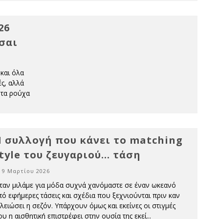
26
σαι
 και όλα
ές, αλλά
ς τα ρούχα
 συλλογή που κάνει το matching
tyle του ζευγαριού… τάση
9 Μαρτίου 2026
ταν μιλάμε για μόδα συχνά χανόμαστε σε έναν ωκεανό
πό εφήμερες τάσεις και σχέδια που ξεχνιούνται πριν καν
ελειώσει η σεζόν. Υπάρχουν όμως και εκείνες οι στιγμές
ου η αισθητική επιστρέφει στην ουσία της εκεί
...