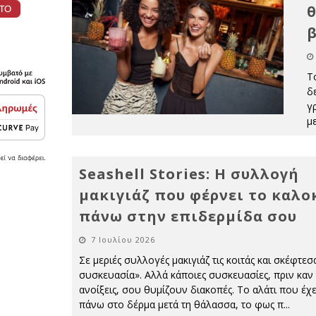
θ
Το
δ
γ
μ
Seashell Stories: Η συλλογή
μακιγιάζ που φέρνει το καλο
πάνω στην επιδερμίδα σου
7 Ιουλίου 2026
Σε μεριές συλλογές μακιγιάζ τις κοιτάς και σκέφτεσ
συσκευασία». Αλλά κάποιες συσκευασίες, πριν καν 
ανοίξεις, σου θυμίζουν διακοπές. Το αλάτι που έχει
πάνω στο δέρμα μετά τη θάλασσα, το φως π
...