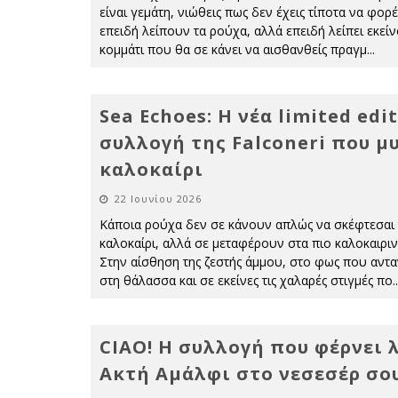
είναι γεμάτη, νιώθεις πως δεν έχεις τίποτα να φορέ
επειδή λείπουν τα ρούχα, αλλά επειδή λείπει εκείν
κομμάτι που θα σε κάνει να αισθανθείς πραγμ
...
Sea Echoes: Η νέα limited edi
συλλογή της Falconeri που μυ
καλοκαίρι
22 Ιουνίου 2026
Κάποια ρούχα δεν σε κάνουν απλώς να σκέφτεσαι
καλοκαίρι, αλλά σε μεταφέρουν στα πιο καλοκαιριν
Στην αίσθηση της ζεστής άμμου, στο φως που αντα
στη θάλασσα και σε εκείνες τις χαλαρές στιγμές πο
..
CIAO! Η συλλογή που φέρνει 
Ακτή Αμάλφι στο νεσεσέρ σου