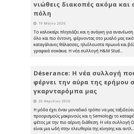
νιώθεις διακοπές ακόμα και 
πόλη
19 Μαΐου 2026
Το καλοκαίρι πλησιάζει και η ανάγκη για ανανέωση 
όλο και πιο έντονη, φέρνοντας στο μυαλό μας εικ
καταγάλανες θάλασσες, ηλιόλουστα πρωινά και βό
γραφικά σοκάκια. Η νέα συλλογή H&M Stud
...
Déserance: Η νέα συλλογή πο
φέρνει την αύρα της ερήμου 
γκαρνταρόμπα μας
20 Απριλίου 2026
Η μόδα έχει έναν μοναδικό τρόπο να μας ταξιδεύει
προορισμούς μακρινούς και η Semiology το καταφέ
φέτος με την πιο αέρινη διάθεση. Η νέα συλλογή 
είναι μια ωδή στην ελευθερία της κίνησης και αντλ
..