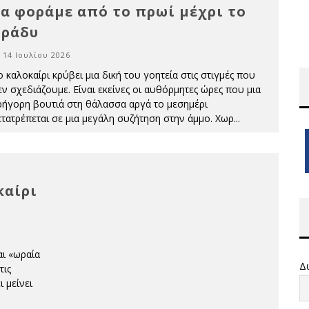
α φοράμε από το πρωί μέχρι το
βράδυ
14 Ιουλίου 2026
 καλοκαίρι κρύβει μια δική του γοητεία στις στιγμές που
εν σχεδιάζουμε. Είναι εκείνες οι αυθόρμητες ώρες που μια
ρήγορη βουτιά στη θάλασσα αργά το μεσημέρι
ετατρέπεται σε μια μεγάλη συζήτηση στην άμμο. Χωρ
...
καίρι
αι «ωραία
Δ
τις
 μείνει