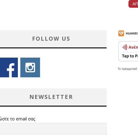
FOLLOW US
NEWSLETTER
ώστε το email σας