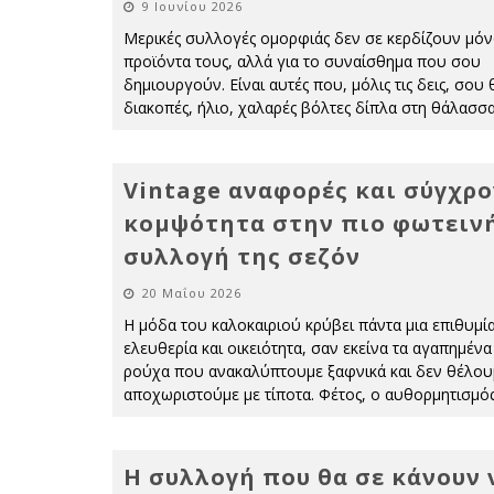
9 Ιουνίου 2026
Μερικές συλλογές ομορφιάς δεν σε κερδίζουν μόνο
προϊόντα τους, αλλά για το συναίσθημα που σου
δημιουργούν. Είναι αυτές που, μόλις τις δεις, σου
διακοπές, ήλιο, χαλαρές βόλτες δίπλα στη θάλασσα
Vintage αναφορές και σύγχρ
κομψότητα στην πιο φωτειν
συλλογή της σεζόν
20 Μαΐου 2026
Η μόδα του καλοκαιριού κρύβει πάντα μια επιθυμία
ελευθερία και οικειότητα, σαν εκείνα τα αγαπημένα
ρούχα που ανακαλύπτουμε ξαφνικά και δεν θέλου
αποχωριστούμε με τίποτα. Φέτος, ο αυθορμητισμό
Η συλλογή που θα σε κάνουν 