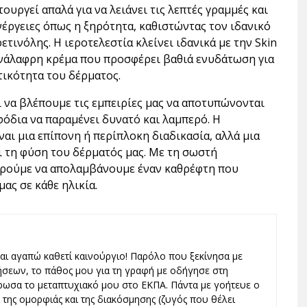
ουργεί απαλά για να λειάνει τις λεπτές γραμμές και
έργειες όπως η ξηρότητα, καθιστώντας τον ιδανικό
ετινόλης. Η ιεροτελεστία κλείνει ιδανικά με την Skin
ανάλαφρη κρέμα που προσφέρει βαθιά ενυδάτωση για
τικότητα του δέρματος.
ι να βλέπουμε τις εμπειρίες μας να αποτυπώνονται
φόδια να παραμένει δυνατό και λαμπερό. Η
ναι μια επίπονη ή περίπλοκη διαδικασία, αλλά μια
 τη φύση του δέρματός μας. Με τη σωστή
πορούμε να απολαμβάνουμε έναν καθρέφτη που
ας σε κάθε ηλικία.
και αγαπώ καθετί καινούργιο! Παρόλο που ξεκίνησα με
ήσεων, το πάθος μου για τη γραφή με οδήγησε στη
ωσα το μεταπτυχιακό μου στο ΕΚΠΑ. Πάντα με γοήτευε ο
ς, της ομορφιάς και της διακόσμησης (ζυγός που θέλει