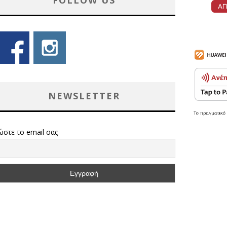
FOLLOW US
NEWSLETTER
ώστε το email σας