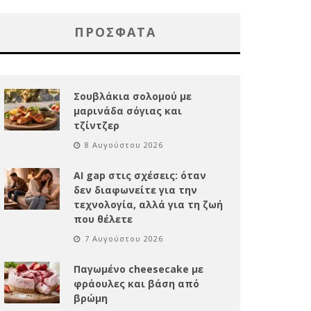
ΠΡΌΣΦΑΤΑ
Σουβλάκια σολομού με
μαρινάδα σόγιας και
τζίντζερ
8 Αυγούστου 2026
AI gap στις σχέσεις: όταν
δεν διαφωνείτε για την
τεχνολογία, αλλά για τη ζωή
που θέλετε
7 Αυγούστου 2026
Παγωμένο cheesecake με
φράουλες και βάση από
βρώμη