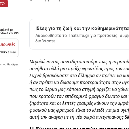
Ιδέες για τη ζωή και την καθημερινότητ
Ακολουθήστε το Thatslife.gr για προτάσεις, συμβ
διαβάσετε.
Μεγαλώνοντας συνειδητοποιούμε πως η περιποίη
συνήθεια αλλά μια πράξη φροντίδας προς τον εαυ
Συχνά βρισκόμαστε στο δίλημμα αν πρέπει να κυ
ή αν πρέπει να δώσουμε προτεραιότητα στην υγεία
πως το δέρμα μας κάποια στιγμή αρχίζει να χάνε
που κρατούν τον επιδερμικό φραγμό δυνατό και
ξηρότητα και οι λεπτές γραμμές κάνουν την εμφά
φυσικού μας φραγμού είναι το κλειδί για μια υγι
αυτή την ανάγκη με τη νέα σειρά αντιγήρανσης
S