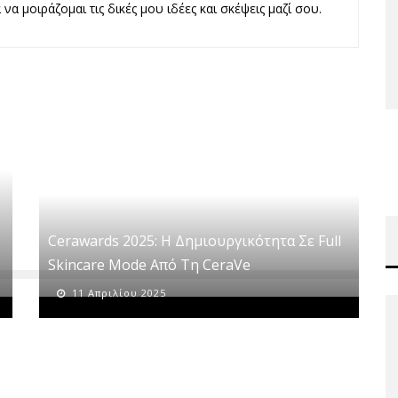
να μοιράζομαι τις δικές μου ιδέες και σκέψεις μαζί σου.
Cerawards 2025: Η Δημιουργικότητα Σε Full
Skincare Mode Από Τη CeraVe
11 Απριλίου 2025