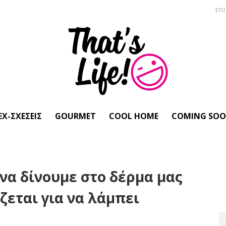
ΕΠ
EX-ΣΧΈΣΕΙΣ
GOURMET
COOL HOME
COMING SO
 να δίνουμε στο δέρμα μας
ζεται για να λάμπει