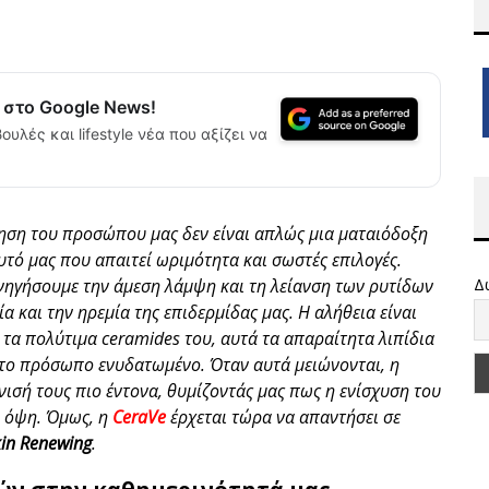
α στο Google News!
ουλές και lifestyle νέα που αξίζει να
ση του προσώπου μας δεν είναι απλώς μια ματαιόδοξη
τό μας που απαιτεί ωριμότητα και σωστές επιλογές.
νηγήσουμε την άμεση λάμψη και τη λείανση των ρυτίδων
Δ
 και την ηρεμία της επιδερμίδας μας. Η αλήθεια είναι
ι τα πολύτιμα ceramides του, αυτά τα απαραίτητα λιπίδια
 το πρόσωπο ενυδατωμένο. Όταν αυτά μειώνονται, η
νισή τους πιο έντονα, θυμίζοντάς μας πως η ενίσχυση του
ή όψη. Όμως, η
CeraVe
έρχεται τώρα να απαντήσει σε
kin Renewing
.