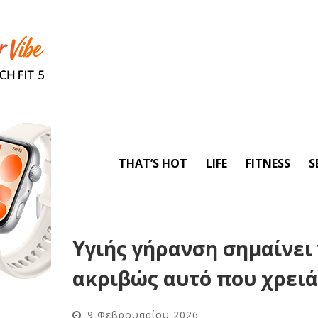
THAT’S HOT
LIFE
FITNESS
S
Υγιής γήρανση σημαίνει
ακριβώς αυτό που χρειά
9 Φεβρουαρίου 2026