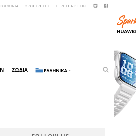
ΙΚΟΙΝΩΝΙΑ
ΟΡΟΙ ΧΡΗΣΗΣ
ΠΕΡΙ THAT’S LIFE
ON
ΖΏΔΙΑ
ΕΛΛΗΝΙΚΆ
▼