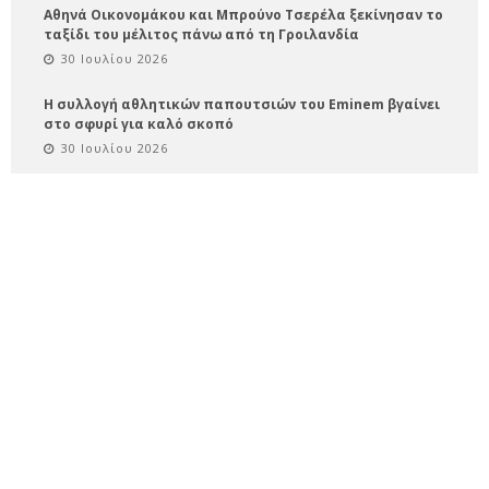
Αθηνά Οικονομάκου και Μπρούνο Τσερέλα ξεκίνησαν το
ταξίδι του μέλιτος πάνω από τη Γροιλανδία
30 Ιουλίου 2026
Η συλλογή αθλητικών παπουτσιών του Eminem βγαίνει
στο σφυρί για καλό σκοπό
30 Ιουλίου 2026