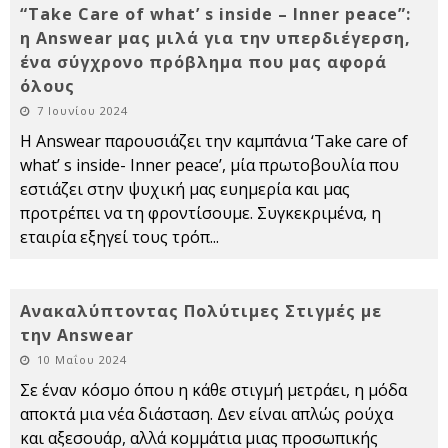
“Take Care of what’ s inside – Inner peace”:
η Answear μας μιλά για την υπερδιέγερση,
ένα σύγχρονο πρόβλημα που μας αφορά
όλους
7 Ιουνίου 2024
Η Answear παρουσιάζει την καμπάνια ‘Take care of
what’ s inside- Inner peace’, μία πρωτοβουλία που
εστιάζει στην ψυχική μας ευημερία και μας
προτρέπει να τη φροντίσουμε. Συγκεκριμένα, η
εταιρία εξηγεί τους τρόπ
...
Ανακαλύπτοντας Πολύτιμες Στιγμές με
την Answear
10 Μαΐου 2024
Σε έναν κόσμο όπου η κάθε στιγμή μετράει, η μόδα
αποκτά μια νέα διάσταση. Δεν είναι απλώς ρούχα
και αξεσουάρ, αλλά κομμάτια μιας προσωπικής