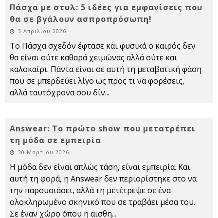
Πάσχα με στυλ: 5 ιδέες για εμφανίσεις που
θα σε βγάλουν ασπροπρόσωπη!
3 Απριλίου 2026
Το Πάσχα σχεδόν έφτασε και φυσικά ο καιρός δεν
θα είναι ούτε καθαρά χειμώνας αλλά ούτε και
καλοκαίρι. Πάντα είναι σε αυτή τη μεταβατική φάση
που σε μπερδεύει λίγο ως προς τι να φορέσεις,
αλλά ταυτόχρονα σου δίν
...
Answear: Το πρώτο show που μετατρέπει
τη μόδα σε εμπειρία
30 Μαρτίου 2026
Η μόδα δεν είναι απλώς τάση, είναι εμπειρία. Και
αυτή τη φορά, η Answear δεν περιορίστηκε στο να
την παρουσιάσει, αλλά τη μετέτρεψε σε ένα
ολοκληρωμένο σκηνικό που σε τραβάει μέσα του.
Σε έναν χώρο όπου η αισθη
...