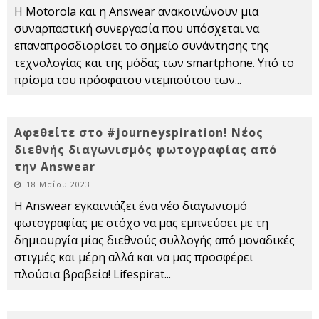
Η Motorola και η Answear ανακοινώνουν μια
συναρπαστική συνεργασία που υπόσχεται να
επαναπροσδιορίσει το σημείο συνάντησης της
τεχνολογίας και της μόδας των smartphone. Υπό το
πρίσμα του πρόσφατου ντεμπούτου των
...
Αφεθείτε στο #journeyspiration! Νέος
διεθνής διαγωνισμός φωτογραφίας από
την Answear
18 Μαΐου 2023
Η Answear εγκαινιάζει ένα νέο διαγωνισμό
φωτογραφίας με στόχο να μας εμπνεύσει με τη
δημιουργία μίας διεθνούς συλλογής από μοναδικές
στιγμές και μέρη αλλά και να μας προσφέρει
πλούσια βραβεία! Lifespirat
...