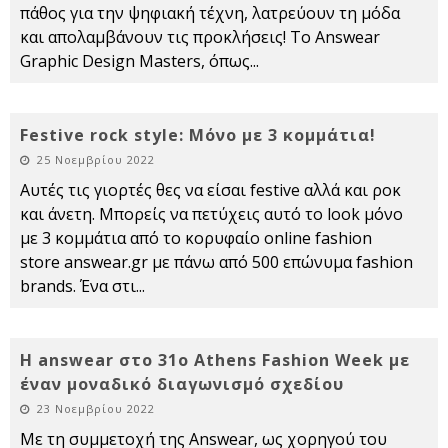
πάθος για την ψηφιακή τέχνη, λατρεύουν τη μόδα
και απολαμβάνουν τις προκλήσεις! Το Answear
Graphic Design Masters, όπως
...
Festive rock style: Μόνο με 3 κομμάτια!
25 Νοεμβρίου 2022
Αυτές τις γιορτές θες να είσαι festive αλλά και ροκ
και άνετη. Μπορείς να πετύχεις αυτό το look μόνο
με 3 κομμάτια από το κορυφαίο online fashion
store answear.gr με πάνω από 500 επώνυμα fashion
brands. Ένα στι
...
Η answear στο 31ο Athens Fashion Week με
έναν μοναδικό διαγωνισμό σχεδίου
23 Νοεμβρίου 2022
Με τη συμμετοχή της Answear, ως χορηγού του