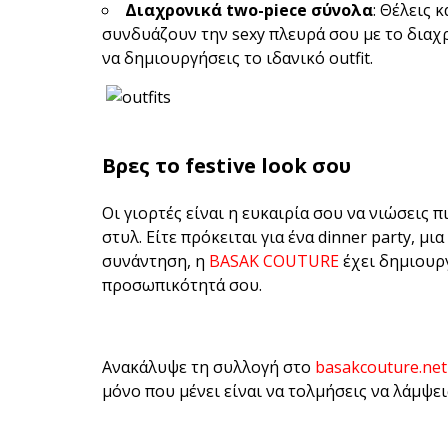
Διαχρονικά two-piece σύνολα
: Θέλεις 
συνδυάζουν την sexy πλευρά σου με το διαχρ
να δημιουργήσεις το ιδανικό outfit.
Βρες το festive look σου
Οι γιορτές είναι η ευκαιρία σου να νιώσεις π
στυλ. Είτε πρόκειται για ένα dinner party, 
συνάντηση, η
BASAK COUTURE
έχει δημιουρ
προσωπικότητά σου.
Ανακάλυψε τη συλλογή στο
basakcouture.net
μόνο που μένει είναι να τολμήσεις να λάμψεις