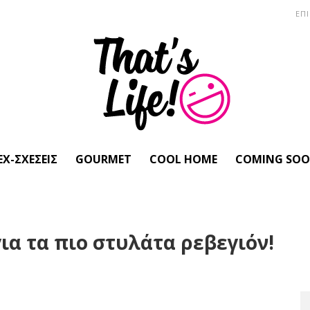
ΕΠ
EX-ΣΧΈΣΕΙΣ
GOURMET
COOL HOME
COMING SO
για τα πιο στυλάτα ρεβεγιόν!