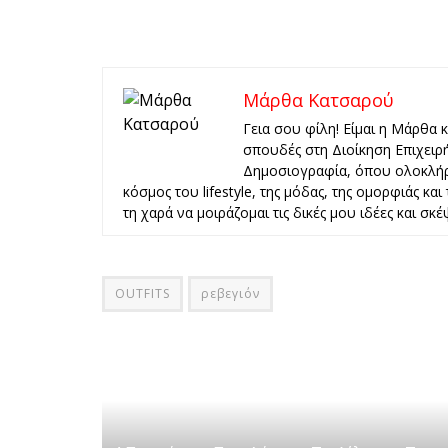
Μάρθα Κατσαρού
Γεια σου φίλη! Είμαι η Μάρθα 
σπουδές στη Διοίκηση Επιχειρ
Δημοσιογραφία, όπου ολοκλήρ
κόσμος του lifestyle, της μόδας, της ομορφιάς κα
τη χαρά να μοιράζομαι τις δικές μου ιδέες και σκέψ
OUTFITS
ρεβεγιόν