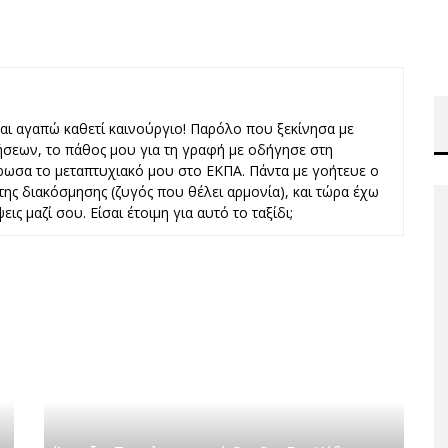
και αγαπώ καθετί καινούργιο! Παρόλο που ξεκίνησα με
ήσεων, το πάθος μου για τη γραφή με οδήγησε στη
ωσα το μεταπτυχιακό μου στο ΕΚΠΑ. Πάντα με γοήτευε ο
ι της διακόσμησης (ζυγός που θέλει αρμονία), και τώρα έχω
εις μαζί σου. Είσαι έτοιμη για αυτό το ταξίδι;