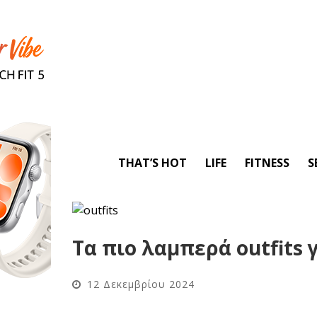
THAT’S HOT
LIFE
FITNESS
S
Τα πιο λαμπερά outfits 
12 Δεκεμβρίου 2024