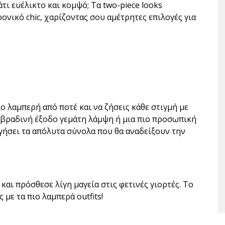
κάτι ευέλικτο και κομψό; Τα two-piece looks
ονικό chic, χαρίζοντας σου αμέτρητες επιλογές για
ιο λαμπερή από ποτέ και να ζήσεις κάθε στιγμή με
μια βραδινή έξοδο γεμάτη λάμψη ή μια πιο προσωπική
γήσει τα απόλυτα σύνολα που θα αναδείξουν την
και πρόσθεσε λίγη μαγεία στις φετινές γιορτές. Το
 με τα πιο λαμπερά outfits!