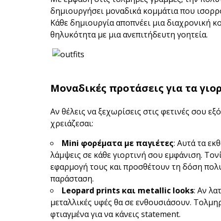
δημιουργήσει μοναδικά κομμάτια που ισορρο
Κάθε δημιουργία αποπνέει μια διαχρονική κ
θηλυκότητα με μια ανεπιτήδευτη γοητεία.
Μοναδικές προτάσεις για τα γιορ
Αν θέλεις να ξεχωρίσεις στις φετινές σου ε
χρειάζεσαι:
Mini φορέματα με παγιέτες
: Αυτά τα εκ
λάμψεις σε κάθε γιορτινή σου εμφάνιση. Τον
εφαρμογή τους και προσθέτουν τη δόση πολυτ
παράσταση.
Leopard prints και metallic looks
: Αν λα
μεταλλικές υφές θα σε ενθουσιάσουν. Τολμηρ
φτιαγμένα για να κάνεις statement.