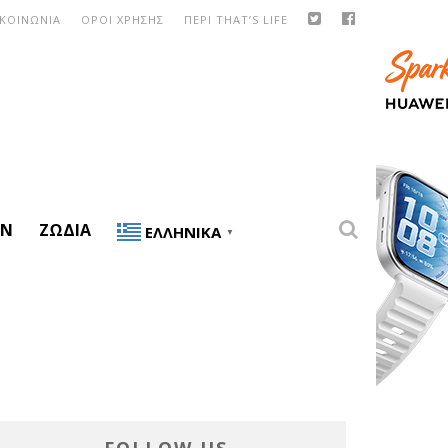
ΙΚΟΙΝΩΝΙΑ
ΟΡΟΙ ΧΡΗΣΗΣ
ΠΕΡΙ THAT’S LIFE
ON
ΖΏΔΙΑ
ΕΛΛΗΝΙΚΆ
▼