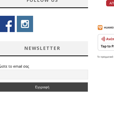
FOLLOW US
NEWSLETTER
ώστε το email σας