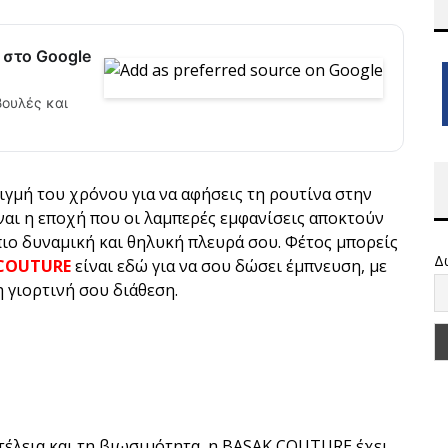
 στο Google
βουλές και
ιγμή του χρόνου για να αφήσεις τη ρουτίνα στην
ίναι η εποχή που οι λαμπερές εμφανίσεις αποκτούν
ιο δυναμική και θηλυκή πλευρά σου. Φέτος μπορείς
Δ
COUTURE
είναι εδώ για να σου δώσει έμπνευση, με
 γιορτινή σου διάθεση.
τέλεια και τη βιωσιμότητα, η BASAK COUTURE έχει