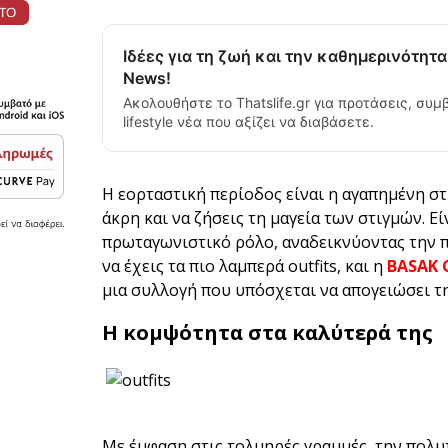
Ιδέες για τη ζωή και την καθημερινότητα
News!
Ακολουθήστε το Thatslife.gr για προτάσεις, συμ
lifestyle νέα που αξίζει να διαβάσετε.
Η εορταστική περίοδος είναι η αγαπημένη στ
άκρη και να ζήσεις τη μαγεία των στιγμών. Ε
πρωταγωνιστικό ρόλο, αναδεικνύοντας την π
να έχεις τα πιο λαμπερά outfits, και η
BASAK 
μια συλλογή που υπόσχεται να απογειώσει τη
Η κομψότητα στα καλύτερά της
Με έμφαση στις τολμηρές γραμμές, την πολυ