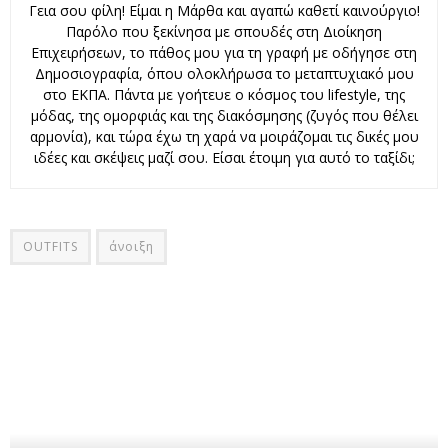
Γεια σου φίλη! Είμαι η Μάρθα και αγαπώ καθετί καινούργιο!
Παρόλο που ξεκίνησα με σπουδές στη Διοίκηση
Επιχειρήσεων, το πάθος μου για τη γραφή με οδήγησε στη
Δημοσιογραφία, όπου ολοκλήρωσα το μεταπτυχιακό μου
στο ΕΚΠΑ. Πάντα με γοήτευε ο κόσμος του lifestyle, της
μόδας, της ομορφιάς και της διακόσμησης (ζυγός που θέλει
αρμονία), και τώρα έχω τη χαρά να μοιράζομαι τις δικές μου
ιδέες και σκέψεις μαζί σου. Είσαι έτοιμη για αυτό το ταξίδι;
OUTFITS
άνοιξη