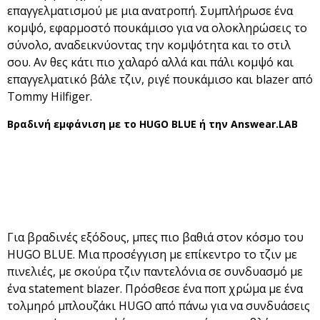
επαγγελματισμού με μια ανατροπή. Συμπλήρωσε ένα
κομψό, εφαρμοστό πουκάμισο για να ολοκληρώσεις το
σύνολο, αναδεικνύοντας την κομψότητα και το στιλ
σου. Αν θες κάτι πιο χαλαρό αλλά και πάλι κομψό και
επαγγελματικό βάλε τζιν, ριγέ πουκάμισο και blazer από
Tommy Hilfiger.
Βραδινή εμφάνιση με το HUGO BLUE ή την Answear.LAB
Για βραδινές εξόδους, μπες πιο βαθιά στον κόσμο του
HUGO BLUE. Μια προσέγγιση με επίκεντρο το τζιν με
πινελιές, με σκούρα τζιν παντελόνια σε συνδυασμό με
ένα statement blazer. Πρόσθεσε ένα ποπ χρώμα με ένα
τολμηρό μπλουζάκι HUGO από πάνω για να συνδυάσεις