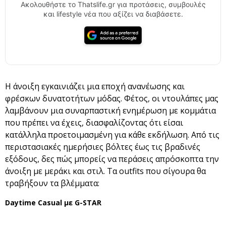
Ακολουθήστε το Thatslife.gr για προτάσεις, συμβουλές
και lifestyle νέα που αξίζει να διαβάσετε.
Η άνοιξη εγκαινιάζει μια εποχή ανανέωσης και
φρέσκων δυνατοτήτων μόδας. Φέτος, οι ντουλάπες μας
λαμβάνουν μια συναρπαστική ενημέρωση με κομμάτια
που πρέπει να έχεις, διασφαλίζοντας ότι είσαι
κατάλληλα προετοιμασμένη για κάθε εκδήλωση. Από τις
περιστασιακές ημερήσιες βόλτες έως τις βραδινές
εξόδους, δες πώς μπορείς να περάσεις απρόσκοπτα την
άνοιξη με μεράκι και στιλ. Τα outfits που σίγουρα θα
τραβήξουν τα βλέμματα:
Daytime Casual με G-STAR