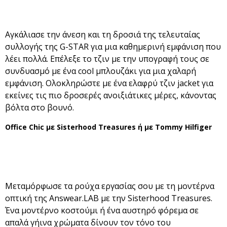
Αγκάλιασε την άνεση και τη δροσιά της τελευταίας
συλλογής της G-STAR για μια καθημερινή εμφάνιση που
λέει πολλά. Επέλεξε το τζιν με την υπογραφή τους σε
συνδυασμό με ένα cool μπλουζάκι για μια χαλαρή
εμφάνιση. Ολοκληρώστε με ένα ελαφρύ τζιν jacket για
εκείνες τις πιο δροσερές ανοιξιάτικες μέρες, κάνοντας
βόλτα στο βουνό.
Office Chic με Sisterhood Treasures ή με Tommy Hilfiger
Μεταμόρφωσε τα ρούχα εργασίας σου με τη μοντέρνα
οπτική της Answear.LAB με την Sisterhood Treasures.
Ένα μοντέρνο κοστούμι ή ένα αυστηρό φόρεμα σε
απαλά γήινα χρώματα δίνουν τον τόνο του