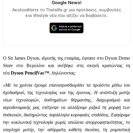
Google News!
Ακολουθήστε το Thatslife.gr για προτάσεις, συμβουλές
και lifestyle νέα που αξίζει να διαβάσετε.
Ο Sir James Dyson, ιδρυτής της εταιρίας, έφτασε στο Dyson Demo
Store
στο Βερολίνο και ανέβηκε στη σκηνή κρατώντας τη
νέα
Dyson PencilVac™
, δηλώνοντας:
«Με τα χρόνια έχουμε επαναπροσδιορίσει τα προϊόντα μέσω του
σχεδιασμού, της τεχνολογίας και της έρευνας. Η ανάπτυξη μοτέρ
νέων τεχνολογιών, συστημάτων θέρμανσης, διαχωρισμού και
αεροδυναμικής μας επέτρεψε να αλλάξουμε ριζικά τη μορφή των
συσκευών, διατηρώντας παράλληλα κορυφαίες επιδόσεις. Εφηύραμε
την κυκλωνική τεχνολογία χωρίς απώλεια απορροφητικότητας, το
υπερταχύ μοτέρ, την ασύρματη κάθετη σκούπα, τη ρομποτική