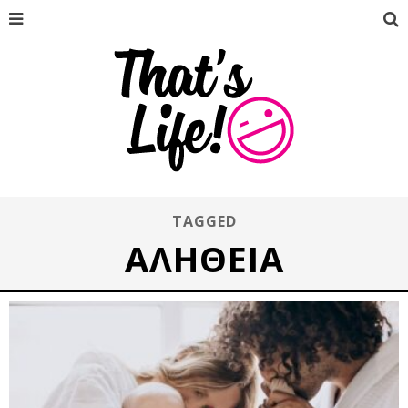
TAGGED
ΑΛΉΘΕΙΑ