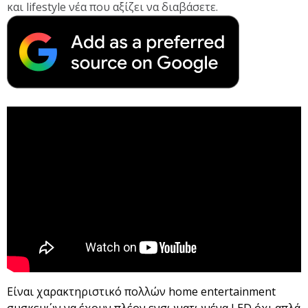
και lifestyle νέα που αξίζει να διαβάσετε.
Είναι χαρακτηριστικό πολλών home entertainment
συσκευών να έχουν πλέον ενσωματωμένα LED όχι απλά